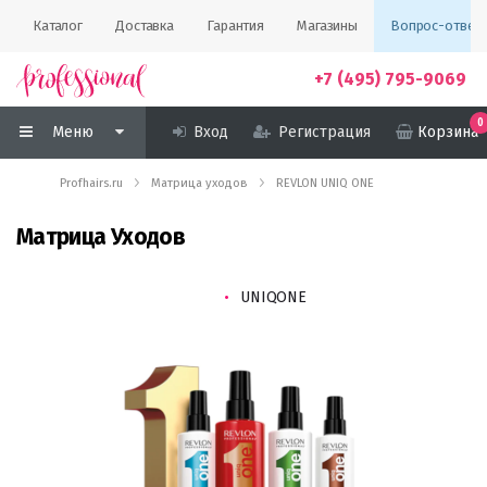
Каталог
Доставка
Гарантия
Магазины
Вопрос-ответ
+7 (495) 795-9069
0
Меню
Вход
Регистрация
Корзина
Profhairs.ru
Матрица уходов
REVLON UNIQ ONE
Матрица Уходов
UNIQONE