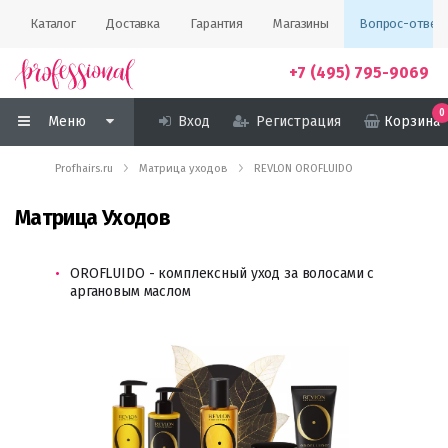
Каталог
Доставка
Гарантия
Магазины
Вопрос-ответ
+7 (495) 795-9069
0
Меню
Вход
Регистрация
Корзина
Profhairs.ru
Матрица уходов
REVLON OROFLUIDO
Матрица Уходов
OROFLUIDO - комплексный уход за волосами с
аргановым маслом