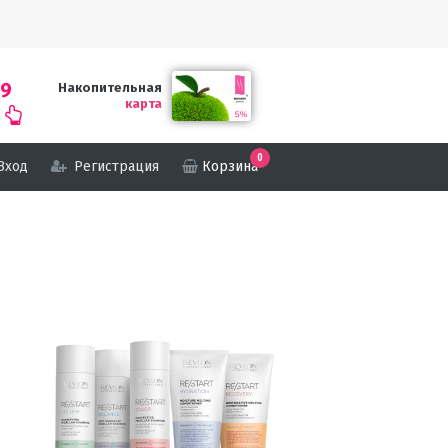
69
Накопительная
карта
0
Вход
Регистрация
Корзина