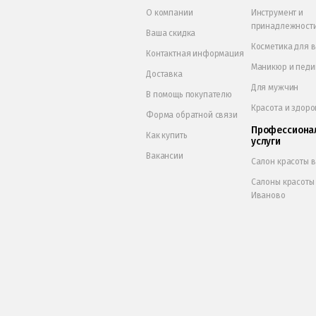
О компании
Инструмент и
принадлежност
Ваша скидка
Косметика для 
Контактная информация
Маникюр и пед
Доставка
Для мужчин
В помощь покупателю
Красота и здоро
Форма обратной связи
Профессиона
Как купить
услуги
Вакансии
Салон красоты 
Салоны красоты
Иваново