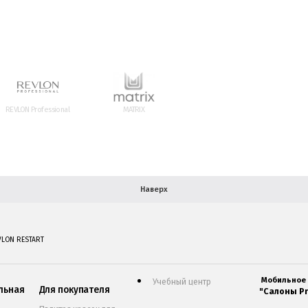
REVLON Professional
MATRIX
Наверх
VLON RESTART
Мобильное
Учебный центр
льная
Для покупателя
"Салоны Pr