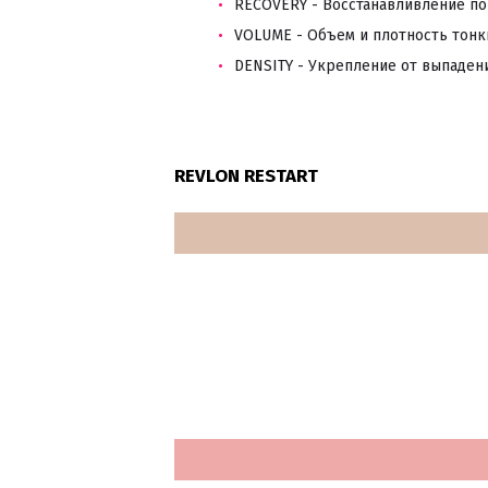
RECOVERY - Восстанавливление п
VOLUME - Объем и плотность тонк
DENSITY - Укрепление от выпаден
REVLON RESTART