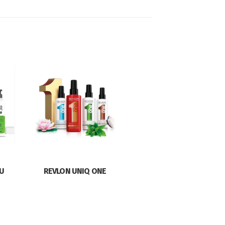
U
REVLON UNIQ ONE