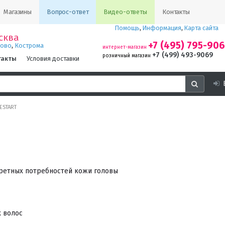
Магазины
Вопрос-ответ
Видео-ответы
Контакты
Помощь
,
Информация
,
Карта сайта
сква
+7 (495) 795-90
,
ново
Кострома
интернет-магазин
+7 (499) 493-9069
розничный магазин
такты
Условия доставки
ESTART
кретных потребностей кожи головы
 волос