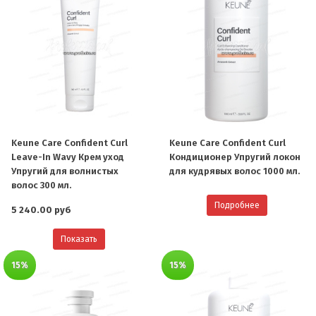
Keune Care Confident Curl
Keune Care Confident Curl
Leave-In Wavy Крем уход
Кондиционер Упругий локон
Упругий для волнистых
для кудрявых волос 1000 мл.
волос 300 мл.
Подробнее
5 240.00 руб
Показать
15%
15%