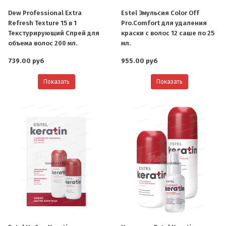
Dew Professional Extra
Estel Эмульсия Color Off
Refresh Texture 15 в 1
Pro.Comfort для удаления
Текстурирующий Спрей для
краски с волос 12 саше по 25
объема волос 200 мл.
мл.
739.00 руб
955.00 руб
Показать
Показать