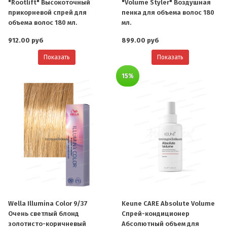
"Rootlift" Высокоточный
"Volume Styler" Воздушная
прикорневой спрей для
пенка для объема волос 180
объема волос 180 мл.
мл.
912.00 руб
899.00 руб
Показать
Показать
15%
Wella Illumina Color 9/37
Keune CARE Absolute Volume
Очень светлый блонд
Спрей-кондиционер
золотисто-коричневый
Абсолютный объем для