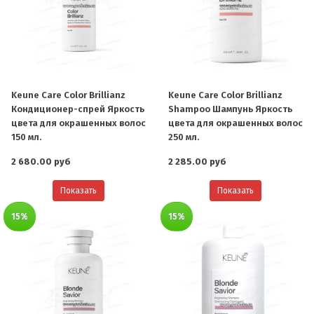
Keune Care Color Brillianz
Keune Care Color Brillianz
Кондиционер-cпрей Яркость
Shampoo Шампунь Яркость
цвета для окрашенных волос
цвета для окрашенных волос
150 мл.
250 мл.
2 680.00 руб
2 285.00 руб
Показать
Показать
15%
15%