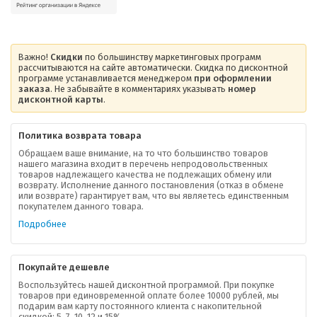
Важно!
Скидки
по большинству маркетинговых программ
рассчитываются на сайте автоматически. Скидка по дисконтной
программе устанавливается менеджером
при оформлении
заказа
. Не забывайте в комментариях указывать
номер
дисконтной карты
.
Политика возврата товара
Обращаем ваше внимание, на то что большинство товаров
нашего магазина входит в перечень непродовольственных
товаров надлежащего качества не подлежащих обмену или
возврату. Исполнение данного постановления (отказ в обмене
или возврате) гарантирует вам, что вы являетесь единственным
покупателем данного товара.
Подробнее
Покупайте дешевле
Воспользуйтесь нашей дисконтной программой. При покупке
товаров при единовременной оплате более 10000 рублей, мы
подарим вам карту постоянного клиента с накопительной
скидкой: 5, 7, 10, 12 и 15%