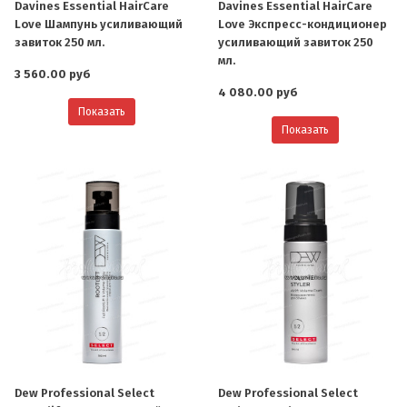
Davines Essential HairCare
Davines Essential HairCare
Love Шампунь усиливающий
Love Экспресс-кондиционер
завиток 250 мл.
усиливающий завиток 250
мл.
3 560.00 руб
4 080.00 руб
Показать
Показать
Dew Professional Select
Dew Professional Select