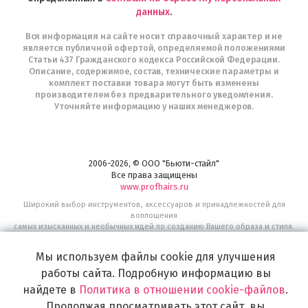
данных
.
Вся информация на сайте носит справочный характер и не
является публичной офертой, определяемой положениями
Статьи 437 Гражданского кодекса Российской Федерации.
Описание, содержимое, состав, технические параметры и
комплект поставки товара могут быть изменены
производителем без предварительного уведомления.
Уточняйте информацию у наших менеджеров.
2006-2026, © ООО "Бьюти-стайл"
Все права защищены
www.profhairs.ru
Широкий выбор инструментов, аксессуаров и принадлежностей для
воплощения
самых изысканных и необычных идей по созданию Вашего образа и стиля.
Мы используем файлы cookie для улучшения
работы сайта. Подробную информацию вы
найдете в
Политика в отношении cookie-файлов
.
Продолжая просматривать этот сайт, вы