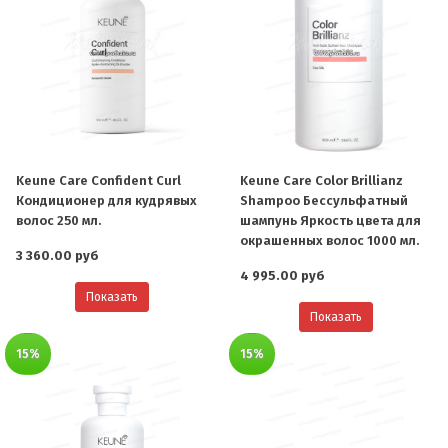
Keune Care Confident Curl
Keune Care Color Brillianz
Кондиционер для кудрявых
Shampoo Бессульфатный
волос 250 мл.
шампунь Яркость цвета для
окрашенных волос 1000 мл.
3 360.00 руб
4 995.00 руб
Показать
Показать
15%
15%