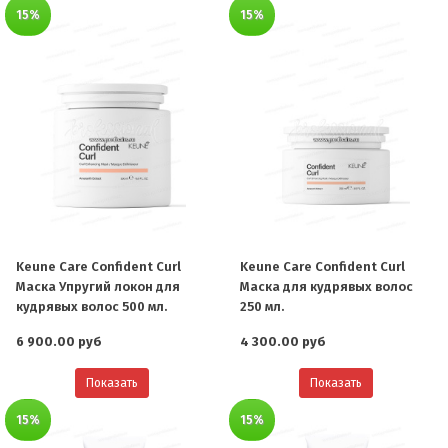
15%
15%
Keune Care Confident Curl
Keune Care Confident Curl
Маска Упругий локон для
Маска для кудрявых волос
кудрявых волос 500 мл.
250 мл.
6 900.00 руб
4 300.00 руб
Показать
Показать
15%
15%