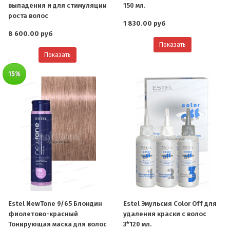
выпадения и для стимуляции
150 мл.
роста волос
1 830.00 руб
8 600.00 руб
Показать
Показать
15%
Estel NewTone 9/65 Блондин
Estel Эмульсия Color Off для
фиолетово-красный
удаления краски с волос
Тонирующая маска для волос
3*120 мл.