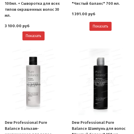
100мл. + Сыворотка для всех
"Чистый баланс" 700 мл.
типов окрашенных волос 30
1 391.00 руб
мл.
3 100.00 руб
Показать
Показать
Dew Professional Pure
Dew Professional Pure
Balance Бальзам-
Balance Шампунь для волос