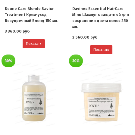
Keune Care Blonde Savior
Davines Essential HairCare
Treatment Крем-уход
Minu Шампунь защитный для
Безупречный Блонд 150 мл.
сохранения цвета волос 250
мл.
3 360.00 руб
3 560.00 руб
Показать
Показать
30%
30%