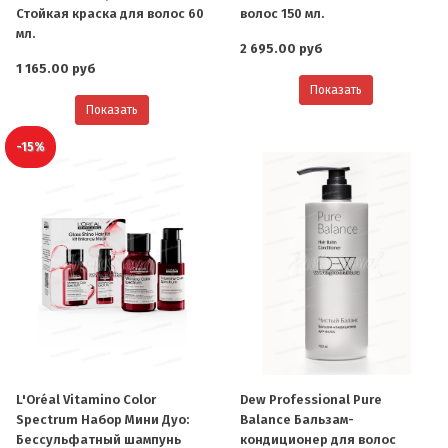
Стойкая краска для волос 60
волос 150 мл.
мл.
2 695.00 руб
1 165.00 руб
Показать
Показать
-15%
L'Oréal Vitamino Color
Dew Professional Pure
Spectrum Набор Мини Дуо:
Balance Бальзам-
Бессульфатный шампунь
кондиционер для волос