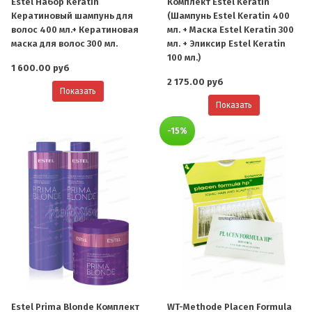
Estel Набор Keratin
Комплект Estel Keratin
Кератиновый шампунь для
(Шампунь Estel Keratin 400
волос 400 мл.+ Кератиновая
мл. + Маска Estel Keratin 300
маска для волос 300 мл.
мл. + Эликсир Estel Keratin
100 мл.)
1 600.00 руб
2 175.00 руб
Показать
Показать
-15%
Estel Prima Blonde Комплект
WT-Methode Placen Formula