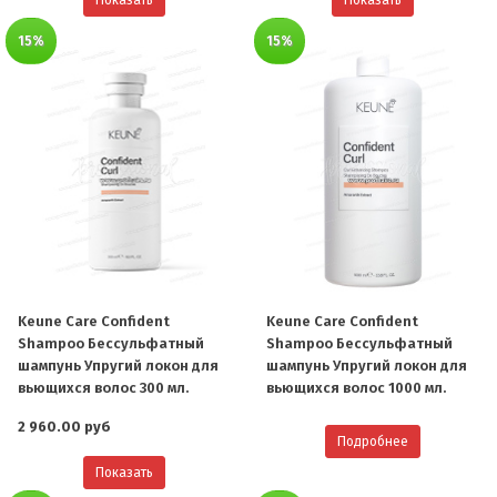
Показать
Показать
15%
15%
Keune Care Confident
Keune Care Confident
Shampoo Бессульфатный
Shampoo Бессульфатный
шампунь Упругий локон для
шампунь Упругий локон для
вьющихся волос 300 мл.
вьющихся волос 1000 мл.
2 960.00 руб
Подробнее
Показать