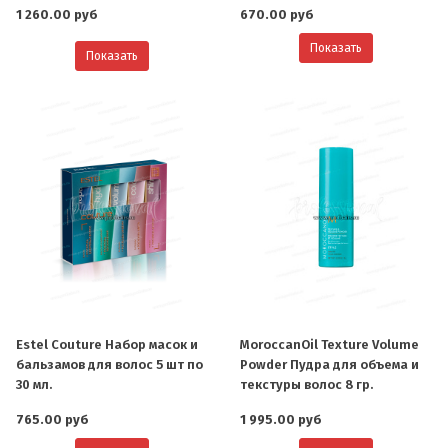
1 260.00 руб
670.00 руб
Показать
Показать
О компании
Estel Couture Набор масок и
MoroccanOil Texture Volume
бальзамов для волос 5 шт по
Powder Пудра для объема и
30 мл.
текстуры волос 8 гр.
Ваша скидка
765.00 руб
1 995.00 руб
Контактная информация