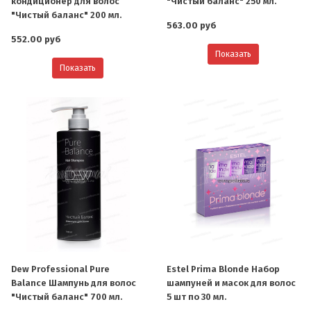
кондиционер для волос
"Чистый баланс" 250 мл.
"Чистый баланс" 200 мл.
563.00 руб
552.00 руб
Показать
Показать
Dew Professional Pure
Estel Prima Blonde Набор
Balance Шампунь для волос
шампуней и масок для волос
"Чистый баланс" 700 мл.
5 шт по 30 мл.