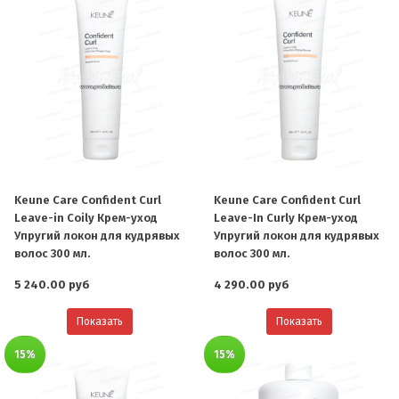
Keune Care Confident Curl
Keune Care Confident Curl
Leave-in Coily Крем-уход
Leave-In Curly Крем-уход
Упругий локон для кудрявых
Упругий локон для кудрявых
волос 300 мл.
волос 300 мл.
5 240.00 руб
4 290.00 руб
Показать
Показать
15%
15%