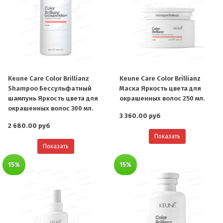
Keune Care Color Brillianz
Keune Care Color Brillianz
Shampoo Бессульфатный
Маска Яркость цвета для
шампунь Яркость цвета для
окрашенных волос 250 мл.
окрашенных волос 300 мл.
3 360.00 руб
2 680.00 руб
Показать
Показать
15%
15%