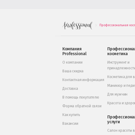
Профессиональная кос
.
Компания
Профессиона
Professional
косметика
О компании
Инструмент и
принадлежност
Ваша скидка
Косметика для 
Контактная информация
Маникюр и пед
Доставка
Для мужчин
В помощь покупателю
Красота и здоро
Форма обратной связи
Как купить
Профессиона
услуги
Вакансии
Салон красоты 