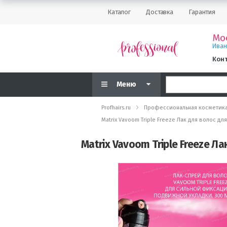
Каталог
Доставка
Гарантия
Мо
Ива
Кон
Меню
Profhairs.ru
Профессиональная косметик
Matrix Vavoom Triple Freeze Лак для волос д
Matrix Vavoom Triple Freeze Л