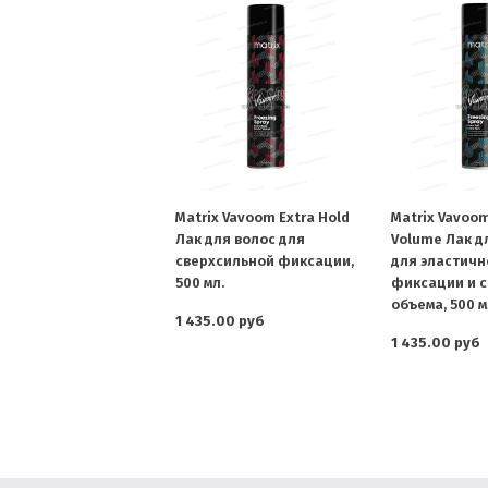
Matrix Vavoom Extra Hold
Matrix Vavoom 
Лак для волос для
Volume Лак д
сверхсильной фиксации,
для эластичн
500 мл.
фиксации и 
объема, 500 м
1 435.00 руб
1 435.00 руб