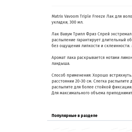
Matrix Vavoom Triple Freeze Лак для во
укладки, 300 мл.
Лак Вавум Трипл Фриз Спрей экстремал
распыление гарантирует длительный об
без ощущения липкости и склеинности.
Аромат лака раскрывается нотами лимона
ландыша.
Способ применения: Хорошо встряхнуть.
расстоянии 20-30 см. Слегка распылите 
распылите для более стойкой фиксации
Для максимального объема приподнимит
Популярные в разделе