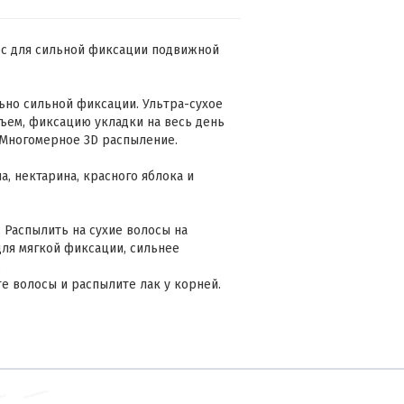
лос для сильной фиксации подвижной
ьно сильной фиксации. Ультра-сухое
ъем, фиксацию укладки на весь день
 Многомерное 3D распыление.
, нектарина, красного яблока и
 Распылить на сухие волосы на
для мягкой фиксации, сильнее
.
е волосы и распылите лак у корней.