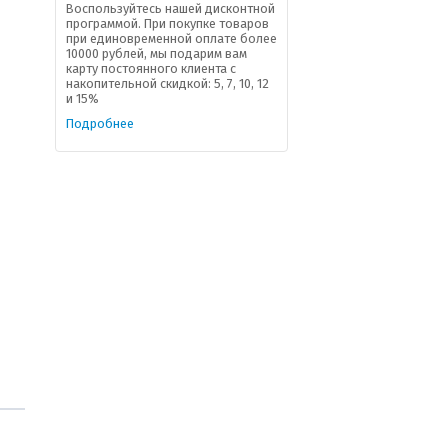
Воспользуйтесь нашей дисконтной
программой. При покупке товаров
при единовременной оплате более
10000 рублей, мы подарим вам
карту постоянного клиента с
накопительной скидкой: 5, 7, 10, 12
и 15%
Подробнее