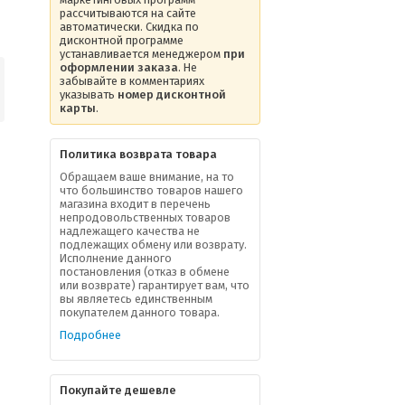
рассчитываются на сайте
автоматически. Скидка по
дисконтной программе
устанавливается менеджером
при
оформлении заказа
. Не
забывайте в комментариях
указывать
номер дисконтной
карты
.
Политика возврата товара
Обращаем ваше внимание, на то
что большинство товаров нашего
магазина входит в перечень
непродовольственных товаров
надлежащего качества не
подлежащих обмену или возврату.
Исполнение данного
постановления (отказ в обмене
или возврате) гарантирует вам, что
вы являетесь единственным
покупателем данного товара.
Подробнее
Покупайте дешевле