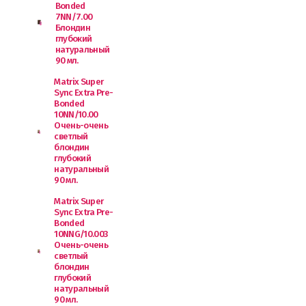
Bonded
7NN/7.00
Блондин
глубокий
натуральный
90 мл.
Matrix Super
Sync Extra Pre-
Bonded
10NN/10.00
Очень-очень
светлый
блондин
глубокий
натуральный
90 мл.
Matrix Super
Sync Extra Pre-
Bonded
10NNG/10.003
Очень-очень
светлый
блондин
глубокий
натуральный
90 мл.