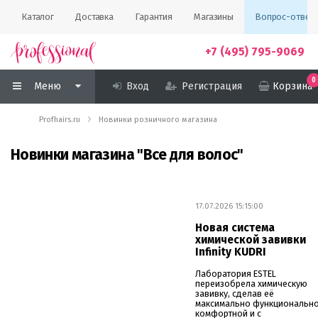
Каталог
Доставка
Гарантия
Магазины
Вопрос-ответ
+7 (495) 795-9069
0
Меню
Вход
Регистрация
Корзина
Profhairs.ru
Новинки розничного магазина
Новинки магазина "Все для волос"
17.07.2026 15:15:00
Новая система
химической завивки
Infinity KUDRI
Лаборатория ESTEL
переизобрела химическую
завивку, сделав её
максимально функционально
комфортной и с