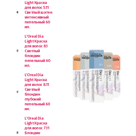
Light Краска
для волос 5.11
Светлый шатен
интенсивный
пепельный 60
мл.
L'Oreal Dia
Light Краска
для волос 8.1
Светлый
блондин
пепельный 60
мл.
L'Oreal Dia
Light Краска
для волос 8.11
Светлый
блондин
глубокий
пепельный 60
мл.
L'Oreal Dia
Light Краска
для волос 7.11
Блондин