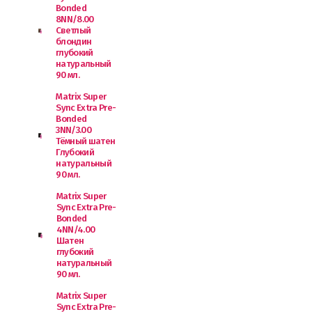
Bonded
8NN/8.00
Светлый
блондин
глубокий
натуральный
90 мл.
Matrix Super
Sync Extra Pre-
Bonded
3NN/3.00
Тёмный шатен
Глубокий
натуральный
90 мл.
Matrix Super
Sync Extra Pre-
Bonded
4NN/4.00
Шатен
глубокий
натуральный
90 мл.
Matrix Super
Sync Extra Pre-