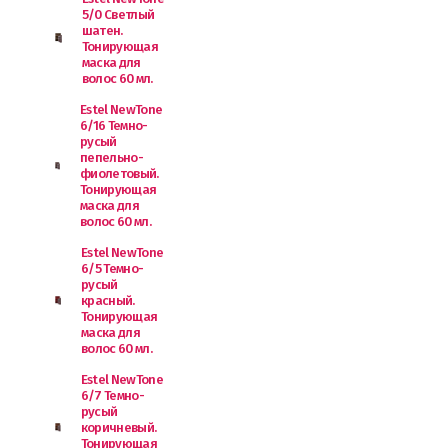
5/0 Светлый
шатен.
Тонирующая
маска для
волос 60 мл.
Estel NewTone
6/16 Темно-
русый
пепельно-
фиолетовый.
Тонирующая
маска для
волос 60 мл.
Estel NewTone
6/5 Темно-
русый
красный.
Тонирующая
маска для
волос 60 мл.
Estel NewTone
6/7 Темно-
русый
коричневый.
Тонирующая