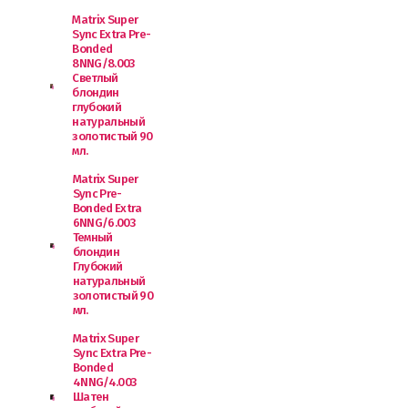
Matrix Super
Sync Extra Pre-
Bonded
8NNG/8.003
Светлый
блондин
глубокий
натуральный
золотистый 90
мл.
Matrix Super
Sync Pre-
Bonded Extra
6NNG/6.003
Темный
блондин
Глубокий
натуральный
золотистый 90
мл.
Matrix Super
Sync Extra Pre-
Bonded
4NNG/4.003
Шатен