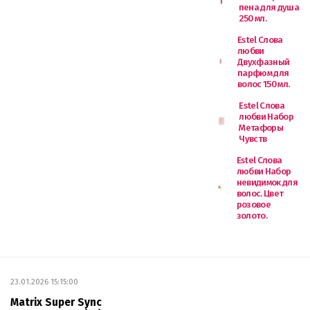
пена для душа
250 мл.
Estel Слова
любви
Двухфазный
парфюм для
волос 150 мл.
Estel Слова
любви Набор
Метафоры
Чувств
Estel Слова
любви Набор
невидимок для
волос. Цвет
розовое
золото.
23.01.2026 15:15:00
Matrix Super Sync