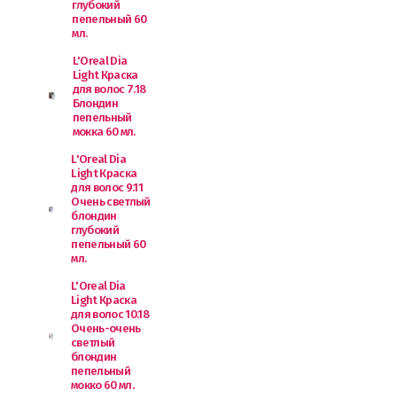
глубокий
пепельный 60
мл.
L'Oreal Dia
Light Краска
для волос 7.18
Блондин
пепельный
мокка 60 мл.
L'Oreal Dia
Light Краска
для волос 9.11
Очень светлый
блондин
глубокий
пепельный 60
мл.
L'Oreal Dia
Light Краска
для волос 10.18
Очень-очень
светлый
блондин
пепельный
мокко 60 мл.