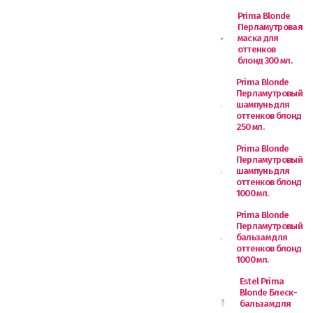
Prima Blonde
Перламутровая
маска для
оттенков
блонд 300 мл.
Prima Blonde
Перламутровый
шампунь для
оттенков блонд
250 мл.
Prima Blonde
Перламутровый
шампунь для
оттенков блонд
1000 мл.
Prima Blonde
Перламутровый
бальзам для
оттенков блонд
1000 мл.
Estel Prima
Blonde Блеск-
бальзам для