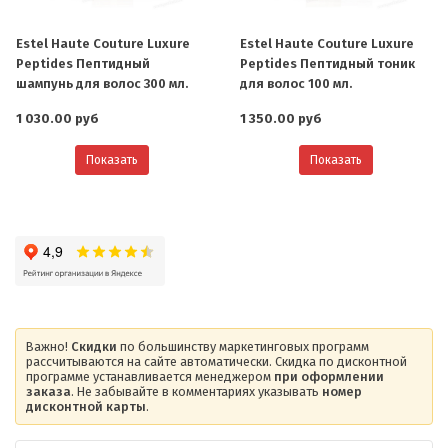
Estel Haute Couture Luxure
Estel Haute Couture Luxure
Peptides Пептидный
Peptides Пептидный тоник
шампунь для волос 300 мл.
для волос 100 мл.
1 030.00 руб
1 350.00 руб
Показать
Показать
Важно!
Скидки
по большинству маркетинговых программ
рассчитываются на сайте автоматически. Скидка по дисконтной
программе устанавливается менеджером
при оформлении
заказа
. Не забывайте в комментариях указывать
номер
дисконтной карты
.