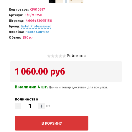
Код товара
CF010617
Артикул
C/P/MC250
Штриход
4606453095158
Бренд
Estel Professional
Линейка
Haute Couture
Объем
250 мл
Рейтинг
( 0 )
1 060.00 руб
В наличии 4 шт.
Данный товар доступен для покупки.
Количество
шт
В КОРЗИНУ