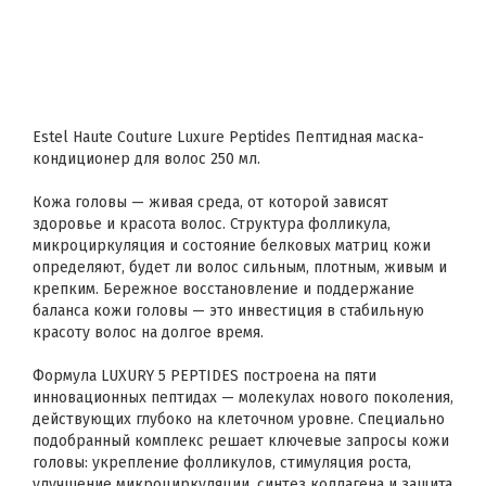
Estel Haute Couture Luxure Peptides Пептидная маска-
кондиционер для волос 250 мл.
Кожа головы — живая среда, от которой зависят
здоровье и красота волос. Структура фолликула,
микроциркуляция и состояние белковых матриц кожи
определяют, будет ли волос сильным, плотным, живым и
крепким. Бережное восстановление и поддержание
баланса кожи головы — это инвестиция в стабильную
красоту волос на долгое время.
Формула LUXURY 5 PEPTIDES построена на пяти
инновационных пептидах — молекулах нового поколения,
действующих глубоко на клеточном уровне. Специально
подобранный комплекс решает ключевые запросы кожи
головы: укрепление фолликулов, стимуляция роста,
улучшение микроциркуляции, синтез коллагена и защита