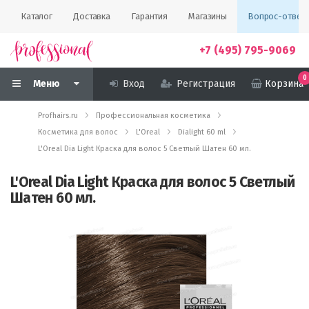
Каталог
Доставка
Гарантия
Магазины
Вопрос-ответ
+7 (495) 795-9069
0
Меню
Вход
Регистрация
Корзина
Profhairs.ru
Профессиональная косметика
Косметика для волос
L'Oreal
Dialight 60 ml
L'Oreal Dia Light Краска для волос 5 Светлый Шатен 60 мл.
L'Oreal Dia Light Краска для волос 5 Светлый
Шатен 60 мл.