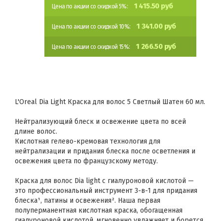
1 415.50 руб
Цена по акции со скидкой 5%:
1 341.00 руб
Цена по акции со скидкой 10%:
1 266.50 руб
Цена по акции со скидкой 15%:
L'Oreal Dia Light Краска для волос 5 Светлый Шатен 60 мл.
Нейтрализующий блеск и освежение цвета по всей
длине волос.
Кислотная гелево-кремовая технология для
нейтрализации и придания блеска после осветления и
освежения цвета по французскому методу.
Краска для волос Dia light с гиалуроновой кислотой —
это профессиональный инструмент 3-в-1 для придания
блеска¹, патины и освежения². Наша первая
полуперманентная кислотная краска, обогащенная
гиалуроновой кислотой, мгновенно увлажняет и борется