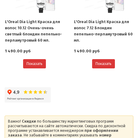
L'Oreal Dia Light Краска для
L'Oreal Dia Light Краска для
волос 10.12 Очень-очень
волос 7.12 Блондин
светлый блондин пепельно-
пепельно-перламутровый 60
перламутровый 60 мл.
мл.
1 490.00 руб
1 490.00 руб
Показать
Показать
Важно!
Скидки
по большинству маркетинговых программ
рассчитываются на сайте автоматически. Скидка по дисконтной
программе устанавливается менеджером
при оформлении
заказа
. Не забывайте в комментариях указывать
номер