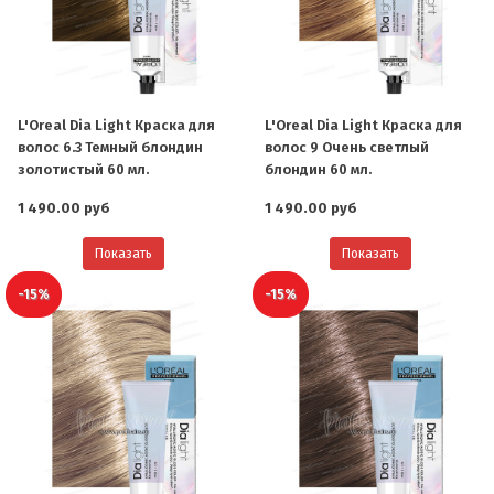
L'Oreal Dia Light Краска для
L'Oreal Dia Light Краска для
волос 6.3 Темный блондин
волос 9 Очень светлый
золотистый 60 мл.
блондин 60 мл.
1 490.00 руб
1 490.00 руб
Показать
Показать
-15%
-15%