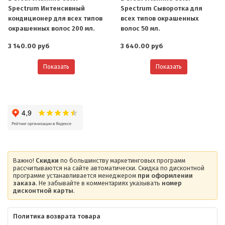
Spectrum Интенсивный
Spectrum Сыворотка для
кондиционер для всех типов
всех типов окрашенных
окрашенных волос 200 мл.
волос 50 мл.
3 140.00 руб
3 640.00 руб
Показать
Показать
Важно!
Скидки
по большинству маркетинговых программ
рассчитываются на сайте автоматически. Скидка по дисконтной
программе устанавливается менеджером
при оформлении
заказа
. Не забывайте в комментариях указывать
номер
дисконтной карты
.
Политика возврата товара