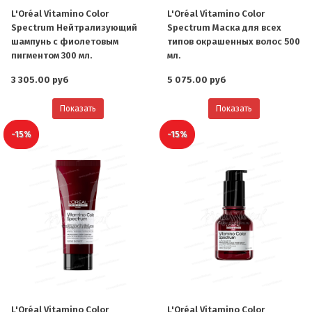
L'Oréal Vitamino Color
L'Oréal Vitamino Color
Spectrum Нейтрализующий
Spectrum Маска для всех
шампунь с фиолетовым
типов окрашенных волос 500
пигментом 300 мл.
мл.
3 305.00 руб
5 075.00 руб
Показать
Показать
-15%
-15%
L'Oréal Vitamino Color
L'Oréal Vitamino Color