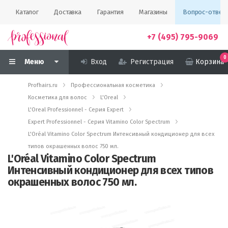
Каталог
Доставка
Гарантия
Магазины
Вопрос-ответ
+7 (495) 795-9069
0
Меню
Вход
Регистрация
Корзина
Profhairs.ru
Профессиональная косметика
Косметика для волос
L'Oreal
L'Oreal Professionnel - Серия Expert
Expert Professionnel - Серия Vitamino Color Spectrum
L'Oréal Vitamino Color Spectrum Интенсивный кондиционер для всех
типов окрашенных волос 750 мл.
L'Oréal Vitamino Color Spectrum
Интенсивный кондиционер для всех типов
окрашенных волос 750 мл.