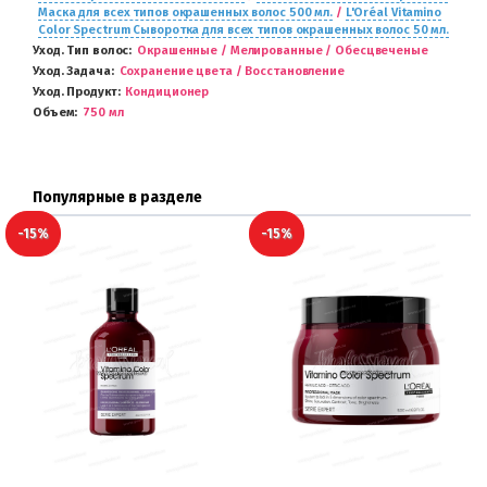
Маска для всех типов окрашенных волос 500 мл.
/
L'Oréal Vitamino
Color Spectrum Сыворотка для всех типов окрашенных волос 50 мл.
Уход. Тип волос
Окрашенные / Мелированные / Обесцвеченые
Уход. Задача
Сохранение цвета / Восстановление
Уход. Продукт
Кондиционер
Объем
750 мл
Популярные в разделе
-15%
-15%