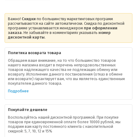
Важно!
Скидки
по большинству маркетинговых программ
рассчитываются на сайте автоматически. Скидка по дисконтной
программе устанавливается менеджером
при оформлении
заказа
. Не забывайте в комментариях указывать
номер
дисконтной карты
.
Политика возврата товара
Обращаем ваше внимание, на то что большинство товаров
нашего магазина входит в перечень непродовольственных
товаров надлежащего качества не подлежащих обмену или
возврату. Исполнение данного постановления (отказ в обмене
или возврате) гарантирует вам, что вы являетесь единственным
покупателем данного товара.
Подробнее
Покупайте дешевле
Воспользуйтесь нашей дисконтной программой. При покупке
товаров при единовременной оплате более 10000 рублей, мы
подарим вам карту постоянного клиента с накопительной
скидкой: 5, 7, 10, 12 и 15%