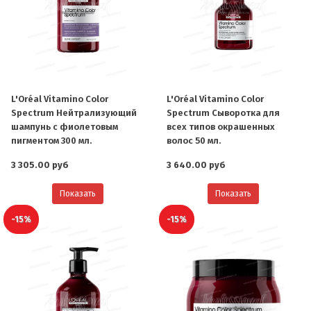
L'Oréal Vitamino Color
L'Oréal Vitamino Color
Spectrum Нейтрализующий
Spectrum Сыворотка для
шампунь с фиолетовым
всех типов окрашенных
пигментом 300 мл.
волос 50 мл.
3 305.00 руб
3 640.00 руб
Показать
Показать
-15%
-15%