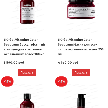
L'Oréal Vitamino Color
L'Oréal Vitamino Color
Spectrum Бессульфатный
Spectrum Маска для всех
шампунь для всех типов
типов окрашенных волос 250
окрашенных волос 300 мл.
мл.
3 590.00 руб
4 140.00 руб
Показать
Показать
-15%
-15%