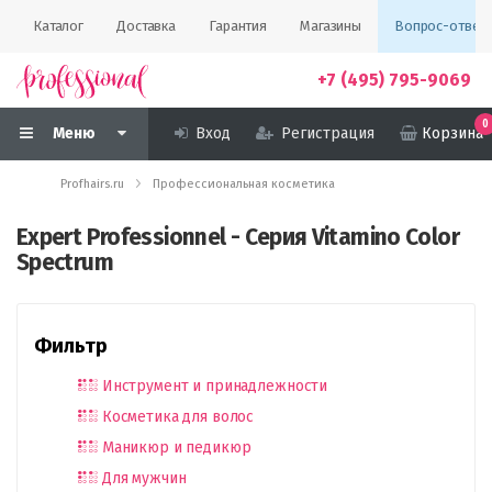
Каталог
Доставка
Гарантия
Магазины
Вопрос-ответ
+7 (495) 795-9069
0
Меню
Вход
Регистрация
Корзина
Profhairs.ru
Профессиональная косметика
Expert Professionnel - Серия Vitamino Color
Spectrum
Фильтр
Инструмент и принадлежности
Косметика для волос
Маникюр и педикюр
Для мужчин