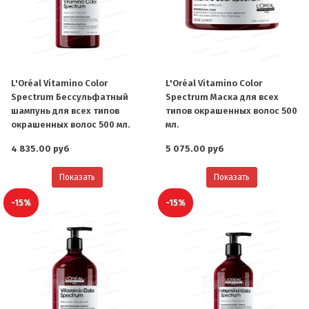
L'Oréal Vitamino Color
L'Oréal Vitamino Color
Spectrum Бессульфатный
Spectrum Маска для всех
шампунь для всех типов
типов окрашенных волос 500
окрашенных волос 500 мл.
мл.
4 835.00 руб
5 075.00 руб
Показать
Показать
-15%
-15%