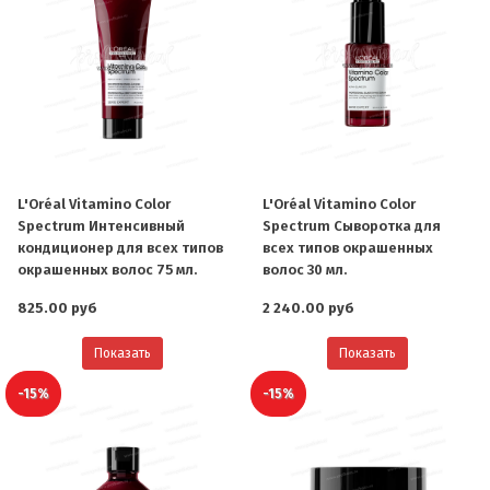
L'Oréal Vitamino Color
L'Oréal Vitamino Color
Spectrum Интенсивный
Spectrum Сыворотка для
кондиционер для всех типов
всех типов окрашенных
окрашенных волос 75 мл.
волос 30 мл.
825.00 руб
2 240.00 руб
Показать
Показать
-15%
-15%