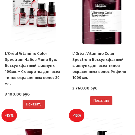
L'Oréal Vitamino Color
L'Oréal Vitamino Color
Spectrum Набор Мини Дуо:
Spectrum Бессульфатный
Бессульфатный шампунь
шампунь для всех типов
100мл. + Сыворотка для всех
окрашенных волос Рефилл
типов окрашенных волос 30
1000 мл.
мл.
3 760.00 руб
3 100.00 руб
Показать
Показать
-15%
-15%