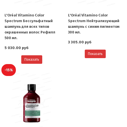
L'Oréal Vitamino Color
L'Oréal Vitamino Color
Spectrum Бессульфатный
Spectrum Нейтрализующий
шампунь для всех типов
шампунь с синим пигментом
окрашенных волос Рефилл
300 мл.
500 мл.
3 305.00 руб
5 030.00 руб
Показать
Показать
-15%
О компании