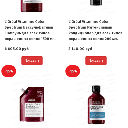
L'Oréal Vitamino Color
L'Oréal Vitamino Color
Spectrum Бессульфатный
Spectrum Интенсивный
шампунь для всех типов
кондиционер для всех типов
окрашенных волос 1500 мл.
окрашенных волос 200 мл.
6 605.00 руб
3 140.00 руб
Показать
Показать
-15%
-15%