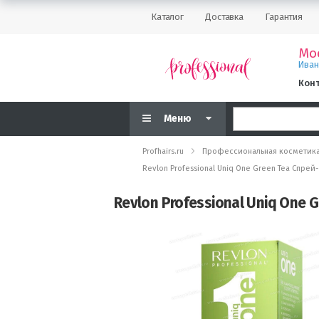
Каталог
Доставка
Гарантия
Мо
Ива
Кон
Меню
Profhairs.ru
Профессиональная косметик
Revlon Professional Uniq One Green Tea Спре
Revlon Professional Uniq One