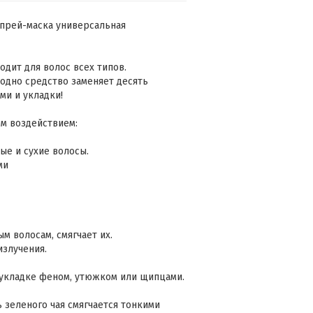
 Спрей-маска универсальная
одит для волос всех типов.
 одно средство заменяет десять
ми и укладки!
м воздействием:
ые и сухие волосы.
ми
м волосам, смягчает их.
излучения.
укладке феном, утюжком или щипцами.
 зеленого чая смягчается тонкими