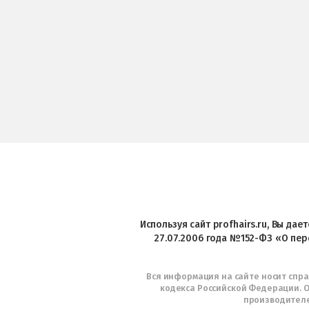
Используя сайт profhairs.ru, Вы да
27.07.2006 года №152-ФЗ «О пер
Вся информация на сайте носит спр
кодекса Российской Федерации. О
производителе