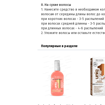
II. На сухие волосы
1. Нанесите средство в необходимом ко
волосам от середины длины волос до ко
при коротких волосах - 3-5 распылений
при волосах средней длинны - 3-5 расп
при длинных волосах - 4-6 распылений
2. Уложите волосы или оставьте естест
Популярные в разделе