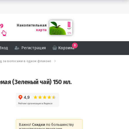
69
Накопительная
карта
0
Вход
Регистрация
Корзина
уход за волосами в одном флаконе
мая (Зеленый чай) 150 мл.
Важно!
Скидки
по большинству
маркетинговых программ