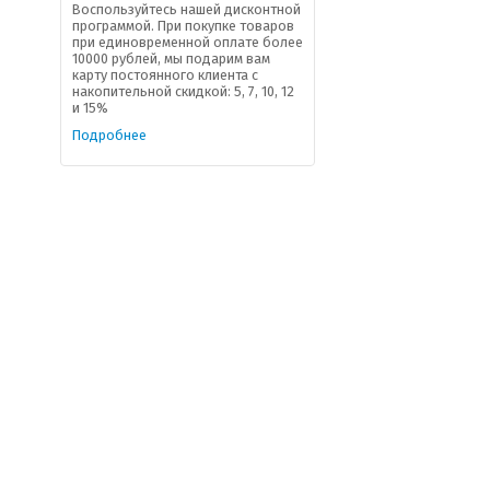
Воспользуйтесь нашей дисконтной
программой. При покупке товаров
при единовременной оплате более
10000 рублей, мы подарим вам
карту постоянного клиента с
накопительной скидкой: 5, 7, 10, 12
и 15%
Подробнее