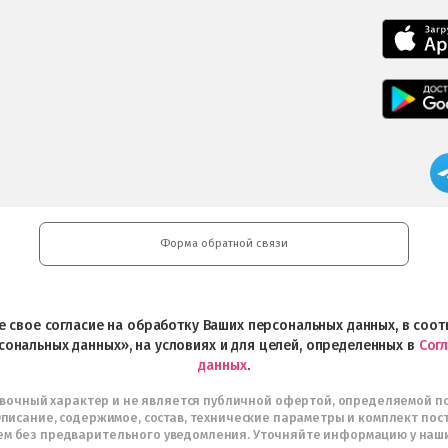
Форма обратной связи
ете свое согласие на обработку Ваших персональных данных, в со
сональных данных», на условиях и для целей, определенных в
Сог
данных
.
авочный характер и не является публичной офертой, определяемой п
писание, содержимое, состав, технические параметры и комплект пос
м без предварительного уведомления. Уточняйте информацию у наш