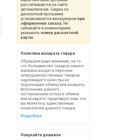
рассчитываются на сайте
автоматически. Скидка по
дисконтной программе
устанавливается менеджером
при
оформлении заказа
. Не
забывайте в комментариях
указывать
номер дисконтной
карты
.
Политика возврата товара
Обращаем ваше внимание, на то
что большинство товаров нашего
магазина входит в перечень
непродовольственных товаров
надлежащего качества не
подлежащих обмену или возврату.
Исполнение данного
постановления (отказ в обмене
или возврате) гарантирует вам, что
вы являетесь единственным
покупателем данного товара.
Подробнее
Покупайте дешевле