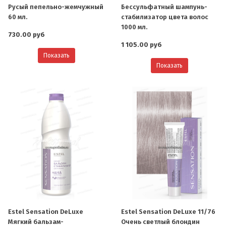
Русый пепельно-жемчужный
Бессульфатный шампунь-
60 мл.
стабилизатор цвета волос
1000 мл.
730.00 руб
1 105.00 руб
Показать
Показать
Estel Sensation DeLuxe
Estel Sensation DeLuxe 11/76
Мягкий бальзам-
Очень светлый блондин