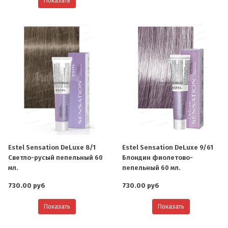
Показать
Estel Sensation DeLuxe 8/1
Estel Sensation DeLuxe 9/61
Светло-русый пепельный 60
Блондин фиолетово-
мл.
пепельный 60 мл.
730.00 руб
730.00 руб
Показать
Показать