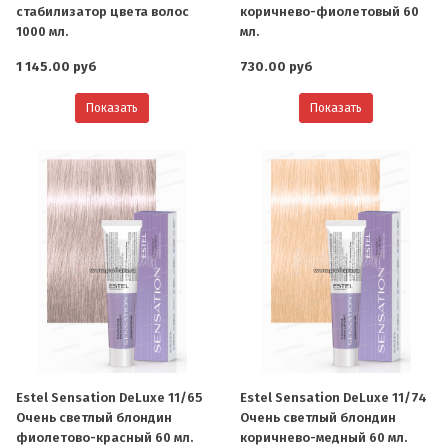
стабилизатор цвета волос
коричнево-фиолетовый 60
1000 мл.
мл.
1 145.00 руб
730.00 руб
Показать
Показать
Estel Sensation DeLuxe 11/65
Estel Sensation DeLuxe 11/74
Очень светлый блондин
Очень светлый блондин
фиолетово-красный 60 мл.
коричнево-медный 60 мл.