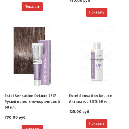
730.00 руб
Показать
Показать
Estel Sensation DeLuxe 7/17
Estel Sensation DeLuxe
Русый пепельно-коричневый
Активатор 1,5% 60 мл.
60 мл.
125.00 руб
730.00 руб
Показать