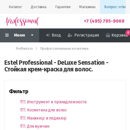
Каталог
Доставка
Гарантия
Магазины
Вопрос-ответ
+7 (495) 795-9069
0
Меню
Вход
Регистрация
Корзина
Profhairs.ru
Профессиональная косметика
Estel Professional - DeLuxe Sensation -
Стойкая крем-краска для волос.
Фильтр
Инструмент и принадлежности
Косметика для волос
Маникюр и педикюр
Для мужчин