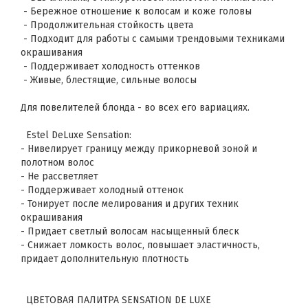
- Бережное отношение к волосам и коже головы
- Продолжительная стойкость цвета
- Подходит для работы с самыми трендовыми техниками
окрашивания
- Поддерживает холодность оттенков
- Живые, блестящие, сильные волосы
Для повелителей блонда - во всех его вариациях.
Estel DeLuxe Sensation:
- Нивелирует границу между прикорневой зоной и
полотном волос
- Не рассветляет
- Поддерживает холодный оттенок
- Тонирует после мелирования и других техник
окрашивания
- Придает светлый волосам насыщенный блеск
- Снижает ломкость волос, повышает эластичность,
придает дополнительную плотность
ЦВЕТОВАЯ ПАЛИТРА SENSATION DE LUXE