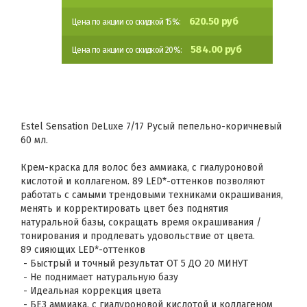
620.50 руб
Цена по акции со скидкой 15%:
584.00 руб
Цена по акции со скидкой 20%:
Estel Sensation DeLuxe 7/17 Русый пепельно-коричневый
60 мл.
Крем-краска для волос без аммиака, с гиалуроновой
кислотой и коллагеном. 89 LED*-оттенков позволяют
работать с самыми трендовыми техниками окрашивания,
менять и корректировать цвет без поднятия
натуральной базы, сокращать время окрашивания /
тонирования и продлевать удовольствие от цвета.
89 сияющих LED*-оттенков
- Быстрый и точный результат ОТ 5 ДО 20 МИНУТ
- Не поднимает натуральную базу
- Идеальная коррекция цвета
- БЕЗ аммиака, с гиалуроновой кислотой и коллагеном