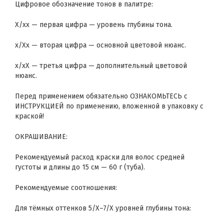
Цифровое обозначение тонов в палитре:
Х/хх — первая цифра — уровень глубины тона.
х/Хх — вторая цифра — основной цветовой нюанс.
х/хХ — третья цифра — дополнительный цветовой
нюанс.
Перед применением обязательно ОЗНАКОМЬТЕСЬ с
ИНСТРУКЦИЕЙ по применению, вложенной в упаковку с
краской!
ОКРАШИВАНИЕ:
Рекомендуемый расход краски для волос средней
густоты и длины до 15 см — 60 г (туба).
Рекомендуемые соотношения:
Для тёмных оттенков 5/Х–7/Х уровней глубины тона: