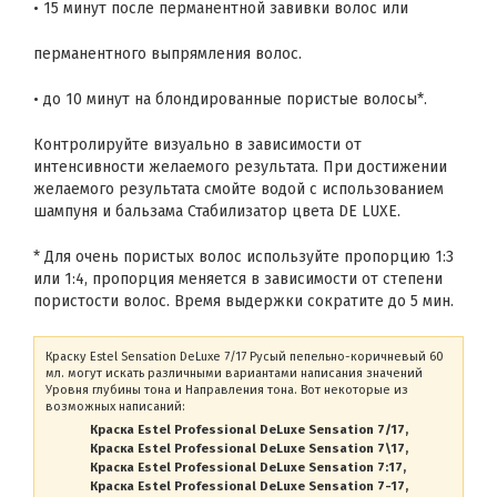
• 15 минут после перманентной завивки волос или
перманентного выпрямления волос.
• до 10 минут на блондированные пористые волосы*.
Контролируйте визуально в зависимости от
интенсивности желаемого результата. При достижении
желаемого результата смойте водой с использованием
шампуня и бальзама Стабилизатор цвета DE LUXE.
* Для очень пористых волос используйте пропорцию 1:3
или 1:4, пропорция меняется в зависимости от степени
пористости волос. Время выдержки сократите до 5 мин.
Краску Estel Sensation DeLuxe 7/17 Русый пепельно-коричневый 60
мл. могут искать различными вариантами написания значений
Уровня глубины тона и Направления тона. Вот некоторые из
возможных написаний:
Краска Estel Professional DeLuxe Sensation 7/17
Краска Estel Professional DeLuxe Sensation 7\17
Краска Estel Professional DeLuxe Sensation 7:17
Краска Estel Professional DeLuxe Sensation 7-17