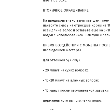
цвета DE LUXE.
ВТОРИЧНОЕ ОКРАШИВАНИЕ:
На предварительно вымытые шампунем
нанесите смесь на отросшие корни на 10
всей длине волос и оставьте ещё на 5–1
водой с использованием шампуня и баль
ВРЕМЯ ВОЗДЕЙСТВИЯ С МОМЕНТА ПОСЛЕ
наблюдением мастера)
Для оттенков 5/Х–10/Х:
• 20 минут на сухих волосах.
• 15–20 минут на влажных волосах.
• 15 минут после перманентной завивки
перманентного выпрямления волос.