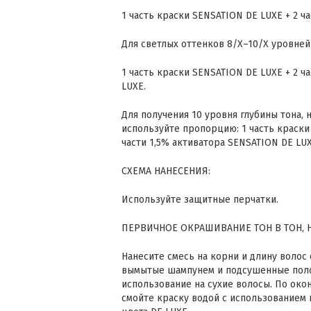
1 часть краски SENSATION DE LUXE + 2 ч
Для светлых оттенков 8/Х–10/Х уровней
1 часть краски SENSATION DE LUXE + 2 ч
LUXE.
Для получения 10 уровня глубины тона, 
используйте пропорцию: 1 часть краски
части 1,5% активатора SENSATION DE LUX
СХЕМА НАНЕСЕНИЯ:
Используйте защитные перчатки.
ПЕРВИЧНОЕ ОКРАШИВАНИЕ ТОН В ТОН, Н
Нанесите смесь на корни и длину воло
вымытые шампунем и подсушенные пол
использование на сухие волосы. По ок
смойте краску водой с использованием 