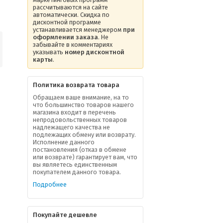
рассчитываются на сайте
автоматически. Скидка по
дисконтной программе
устанавливается менеджером
при
оформлении заказа
. Не
забывайте в комментариях
указывать
номер дисконтной
карты
.
Политика возврата товара
Обращаем ваше внимание, на то
что большинство товаров нашего
магазина входит в перечень
непродовольственных товаров
надлежащего качества не
подлежащих обмену или возврату.
Исполнение данного
постановления (отказ в обмене
или возврате) гарантирует вам, что
вы являетесь единственным
покупателем данного товара.
Подробнее
Покупайте дешевле