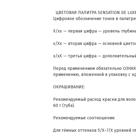
ЦВЕТОВАЯ ПАЛИТРА SENSATION DE LUX
Цифровое обозначение тонов в палитре
Х/хх — первая цифра — уровень глубины
х/Хх — вторая цифра — основной цвето
х/хХ — третья цифра — дополнительный
Перед применением обязательно ОЗНА
применению, вложенной в упаковку с кр
ОКРАШИВАНИЕ:
Рекомендуемый расход краски для волос
60 г (туба).
Рекомендуемые соотношения:
Для тёмных оттенков 5/Х–7/Х уровней гл