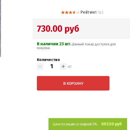
Рейтинг
( 12 )
730.00 руб
В наличии 23 шт.
Данный товар доступен для
покупки.
Количество
шт
В КОРЗИНУ
693.50 руб
Цена по акции со скидкой 5%: