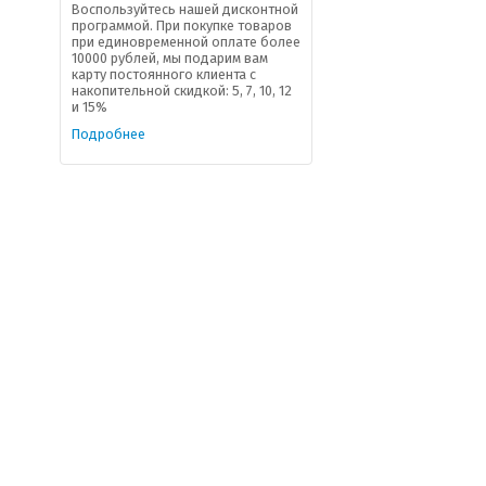
Воспользуйтесь нашей дисконтной
программой. При покупке товаров
при единовременной оплате более
10000 рублей, мы подарим вам
карту постоянного клиента с
накопительной скидкой: 5, 7, 10, 12
и 15%
Подробнее