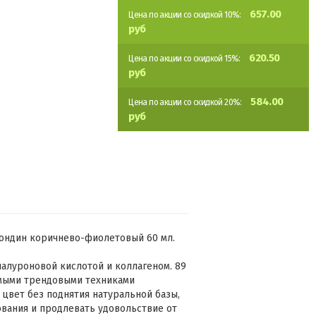
657.00
Цена по акции со скидкой 10%:
руб
620.50
Цена по акции со скидкой 15%:
руб
584.00
Цена по акции со скидкой 20%:
руб
блондин коричнево-фиолетовый 60 мл.
иалуроновой кислотой и коллагеном. 89
амыми трендовыми техниками
цвет без поднятия натуральной базы,
вания и продлевать удовольствие от