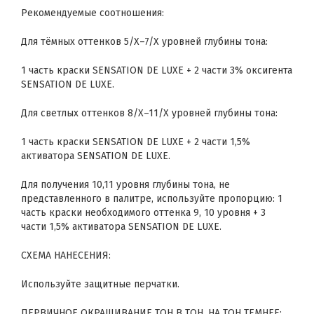
Рекомендуемые соотношения:
Для тёмных оттенков 5/Х–7/Х уровней глубины тона:
1 часть краски SENSATION DE LUXE + 2 части 3% оксигента
SENSATION DE LUXE.
Для светлых оттенков 8/Х–11/Х уровней глубины тона:
1 часть краски SENSATION DE LUXE + 2 части 1,5%
активатора SENSATION DE LUXE.
Для получения 10,11 уровня глубины тона, не
представленного в палитре, используйте пропорцию: 1
часть краски необходимого оттенка 9, 10 уровня + 3
части 1,5% активатора SENSATION DE LUXE.
СХЕМА НАНЕСЕНИЯ:
Используйте защитные перчатки.
ПЕРВИЧНОЕ ОКРАШИВАНИЕ ТОН В ТОН, НА ТОН ТЕМНЕЕ: