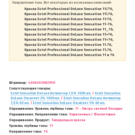
Направления тона. Вот некоторые из возможных написаний:
Краска Estel Professional DeLuxe Sensation 11/76
Краска Estel Professional DeLuxe Sensation 11\76
Краска Estel Professional DeLuxe Sensation 11:76
Краска Estel Professional DeLuxe Sensation 11-76
Краска Estel Professional DeLuxe Sensation 11_76
Краска Estel Professional DeLuxe Sensation 11+76
Краска Estel Professional DeLuxe Sensation 11=76
Краска Estel Professional DeLuxe Sensation 11.76
Краска Estel Professional DeLuxe Sensation 11,76
Краска Estel Professional DeLuxe Sensation 11 и 76
Штрихкод
4606453082950
Сопутствующие товары
Estel Sensation DeLuxe Активатор 1,5% 1000 мл.
/
Estel Sensation
DeLuxe Оксигент 3% 1000 мл.
/
Estel Sensation DeLuxe Активатор
1,5% 60 мл.
/
Estel Sensation DeLuxe Оксигент 3% 60 мл.
Окрашивание. Уровень глубины тона
11 - Ультра светлый блондин
Окрашивание. Направление тона
Коричневые / Фиолетовые
Окрашивание. Продукт
Тонирующая краска
Уровень глубины тона
11
Направление тона
76