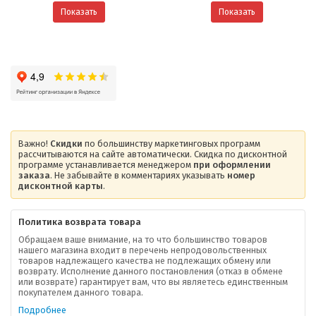
Показать
Показать
Важно!
Скидки
по большинству маркетинговых программ
рассчитываются на сайте автоматически. Скидка по дисконтной
программе устанавливается менеджером
при оформлении
заказа
. Не забывайте в комментариях указывать
номер
дисконтной карты
.
Политика возврата товара
Обращаем ваше внимание, на то что большинство товаров
нашего магазина входит в перечень непродовольственных
товаров надлежащего качества не подлежащих обмену или
возврату. Исполнение данного постановления (отказ в обмене
О компании
или возврате) гарантирует вам, что вы являетесь единственным
покупателем данного товара.
Ваша скидка
Подробнее