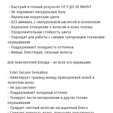
- Быстрый и точный результат ОТ 5 ДО 20 МИНУТ
- Не поднимает натуральную базу
- Идеальная коррекция цвета
- БЕЗ аммиака, с гиалуроновой кислотой и коллагеном
- Бережное отношение к волосам и коже головы
- Продолжительная стойкость цвета
- Подходит для работы с самыми трендовыми техниками
окрашивания
- Поддерживает холодность оттенков
- Живые, блестящие, сильные волосы
Для повелителей блонда - во всех его вариациях.
Estel DeLuxe Sensation:
- Нивелирует границу между прикорневой зоной и
полотном волос
- Не рассветляет
- Поддерживает холодный оттенок
- Тонирует после мелирования и других техник
окрашивания
- Придает светлый волосам насыщенный блеск
- Снижает ломкость волос, повышает эластичность,