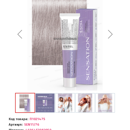
Код товара
П1021475
Артикул
SEN11/76