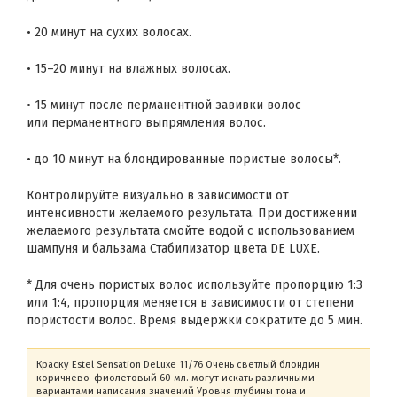
• 20 минут на сухих волосах.
• 15–20 минут на влажных волосах.
• 15 минут после перманентной завивки волос
или перманентного выпрямления волос.
• до 10 минут на блондированные пористые волосы*.
Контролируйте визуально в зависимости от
интенсивности желаемого результата. При достижении
желаемого результата смойте водой с использованием
шампуня и бальзама Стабилизатор цвета DE LUXE.
* Для очень пористых волос используйте пропорцию 1:3
или 1:4, пропорция меняется в зависимости от степени
пористости волос. Время выдержки сократите до 5 мин.
Краску Estel Sensation DeLuxe 11/76 Очень светлый блондин
коричнево-фиолетовый 60 мл. могут искать различными
вариантами написания значений Уровня глубины тона и