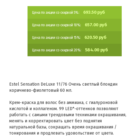
693.50 руб
Цена по акции со скидкой 5%:
657.00 руб
Цена по акции со скидкой 10%:
620.50 руб
Цена по акции со скидкой 15%:
584.00 руб
Цена по акции со скидкой 20%:
Estel Sensation DeLuxe 11/76 Очень светлый блондин
коричнево-фиолетовый 60 мл.
Крем-краска для волос без аммиака, с гиалуроновой
кислотой и коллагеном. 99 LED*-оттенков позволяют
работать с самыми трендовыми техниками окрашивания,
менять и корректировать цвет без поднятия
натуральной базы, сокращать время окрашивания /
тонирования и продлевать удовольствие от цвета.