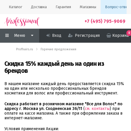
Каталог
Доставка
Гарантия
Магазины
Вопрос-ответ
+7 (495) 795-9069
0
Меню
Вход
Регистрация
Корзина
Profhairs.ru
Горячие предложения
Скидка 15% каждый день на один из
брендов
В нашем магазине каждый день предоставляется скидка 15%
на один или несколько профессиональных брендов
косметики для волос или профессиональный инструмент.
Скидка работает в розничном магазине "Все для Волос" по
адресу г. Москва ул. Сходненская 36/11
(
см. контакты
) при
оплате на кассе магазина. А также при оформлении заказа в
интернет-магазине.
Условия применения Акции: