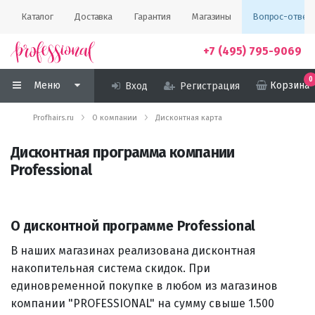
Каталог
Доставка
Гарантия
Магазины
Вопрос-ответ
+7 (495) 795-9069
0
Меню
Корзина
Вход
Регистрация
Profhairs.ru
О компании
Дисконтная карта
Дисконтная программа компании
Professional
О дисконтной программе Professional
В наших магазинах реализована дисконтная
накопительная система скидок. При
единовременной покупке в любом из магазинов
компании "PROFESSIONAL" на сумму свыше 1.500