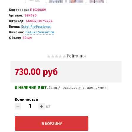
Код товара
П1020669
Артикул
SEN5/0
Штриход
4606453079424
Бренд
Estel Professional
Линейка
DeLuxe Sensation
Объем
60 мл
Рейтинг
( 0 )
730.00 руб
В наличии 8 шт.
Данный товар доступен для покупки.
Количество
шт
В КОРЗИНУ