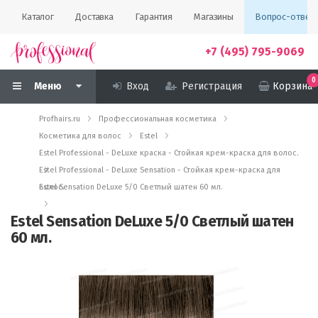
Каталог
Доставка
Гарантия
Магазины
Вопрос-ответ
+7 (495) 795-9069
0
Меню
Вход
Регистрация
Корзина
Profhairs.ru
Профессиональная косметика
Косметика для волос
Estel
Estel Professional - DeLuxe краска - Стойкая крем-краска для волос.
Estel Professional - DeLuxe Sensation - Стойкая крем-краска для
волос.
Estel Sensation DeLuxe 5/0 Светлый шатен 60 мл.
Estel Sensation DeLuxe 5/0 Светлый шатен
60 мл.