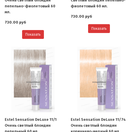
Очень светлый блондин
Светлый блондин пепельно-
пепельно-фиолетовый 60
фиолетовый 60 мл.
мл.
730.00 руб
730.00 руб
Показать
Показать
Estel Sensation DeLuxe 11/1
Estel Sensation DeLuxe 11/74
Очень светлый блондин
Очень светлый блондин
пепельный 60 мл.
коричнево-медный 60 мл.