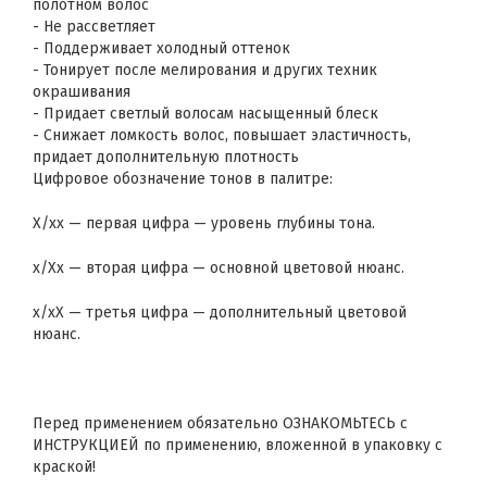
полотном волос
- Не рассветляет
- Поддерживает холодный оттенок
- Тонирует после мелирования и других техник
окрашивания
- Придает светлый волосам насыщенный блеск
- Снижает ломкость волос, повышает эластичность,
придает дополнительную плотность
Цифровое обозначение тонов в палитре:
Х/хх — первая цифра — уровень глубины тона.
х/Хх — вторая цифра — основной цветовой нюанс.
х/хХ — третья цифра — дополнительный цветовой
нюанс.
Перед применением обязательно ОЗНАКОМЬТЕСЬ с
ИНСТРУКЦИЕЙ по применению, вложенной в упаковку с
краской!