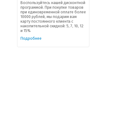
Воспользуйтесь нашей дисконтной
программой. При покупке товаров
при единовременной оплате более
10000 рублей, мы подарим вам
карту постоянного клиента с
накопительной скидкой: 5, 7, 10, 12
и 15%
Подробнее