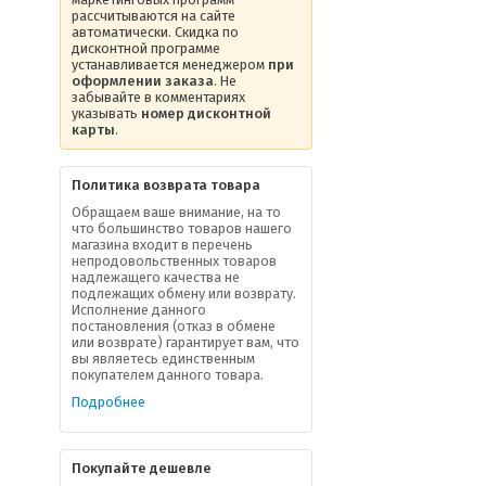
рассчитываются на сайте
автоматически. Скидка по
дисконтной программе
устанавливается менеджером
при
оформлении заказа
. Не
забывайте в комментариях
указывать
номер дисконтной
карты
.
Политика возврата товара
Обращаем ваше внимание, на то
что большинство товаров нашего
магазина входит в перечень
непродовольственных товаров
надлежащего качества не
подлежащих обмену или возврату.
Исполнение данного
постановления (отказ в обмене
или возврате) гарантирует вам, что
вы являетесь единственным
покупателем данного товара.
Подробнее
Покупайте дешевле