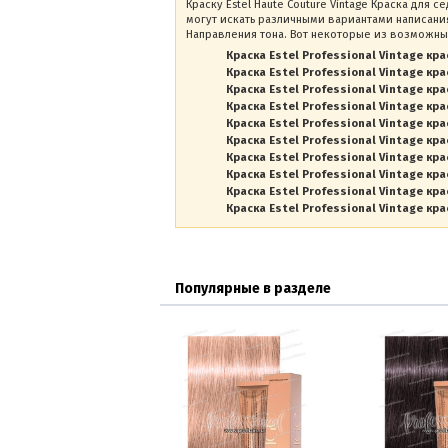
Краску Estel Haute Couture Vintage Краска для 
могут искать различными вариантами написания
Направления тона. Вот некоторые из возможны
Краска Estel Professional Vintage кра
Краска Estel Professional Vintage кра
Краска Estel Professional Vintage кра
Краска Estel Professional Vintage кра
Краска Estel Professional Vintage кра
Краска Estel Professional Vintage кра
Краска Estel Professional Vintage кра
Краска Estel Professional Vintage кра
Краска Estel Professional Vintage кра
Краска Estel Professional Vintage кра
Популярные в разделе