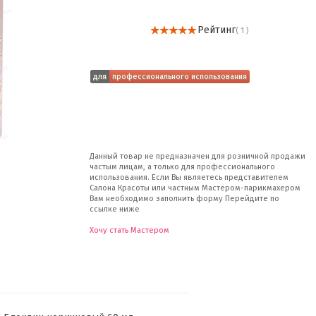
Рейтинг
( 1 )
для
профессионального использования
Данный товар не предназначен для розничной продажи
частым лицам, а только для профессионального
использования. Если Вы являетесь представителем
Салона Красоты или частным Мастером-парикмахером
Вам необходимо заполнить форму Перейдите по
ссылке ниже
Хочу стать Мастером