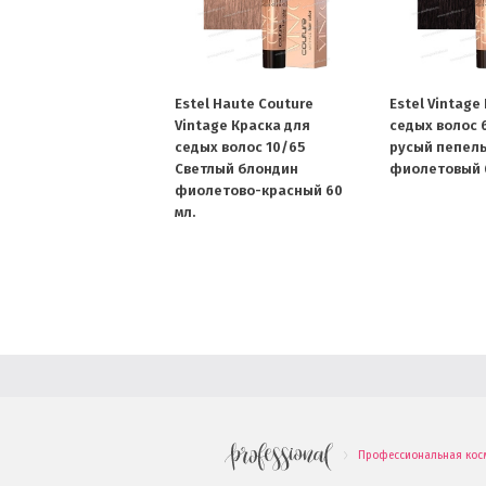
Estel Haute Couture
Estel Vintage
Vintage Краска для
седых волос 
седых волос 10/65
русый пепел
Светлый блондин
фиолетовый 6
фиолетово-красный 60
мл.
Профессиональная кос
.