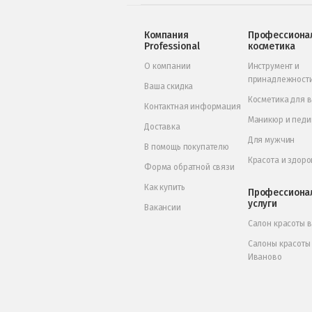
Компания
Профессиона
Professional
косметика
О компании
Инструмент и
принадлежност
Ваша скидка
Косметика для 
Контактная информация
Маникюр и пед
Доставка
Для мужчин
В помощь покупателю
Красота и здоро
Форма обратной связи
Как купить
Профессиона
услуги
Вакансии
Салон красоты 
Салоны красоты
Иваново