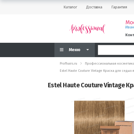
Каталог
Доставка
Гарантия
Мо
Ива
Кон
Меню
Profhairs.ru
Профессиональная косметик
Estel Haute Couture Vintage Краска для седы
Estel Haute Couture Vintage К