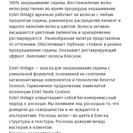
100% закрашивание седины. Восстановление волос
непосредственно во время процедуры окрашивания.
Estel Vintage идеально работает на волосах с любым
процентом седины, равномерно распределяя пигмент и
надолго наполняя волосы цветом. Волосы активно
насыщаются цветовым пигментом и одновременно
реставрируются . Разнообразная палитра представлена
45 оттенками. Обеспечивает глубокое, стойкое и ровное
прокрашивание седины. Оказывает реставрирующий
эффект. Наполняет волосы блеском.
Estel Vintage — краска для закрашивания седины с
уникальной формулой, основанной на сочетании
катионоактивных компонентов и технологии Reverse
Osmosis. Гармоничное продолжение знаменитой
коллекции Estel Haute Couture.
Estel Vintage олицетворяет собой бескомпромиссный
подход к роскоши. Мы понимаем под роскошью то, что
доведено до совершенства и не нуждается в
альтернативе. Роскошь волос—их цвета и блеска,
структуры и текстуры. Роскошь доверия между
мастером и клиентом.