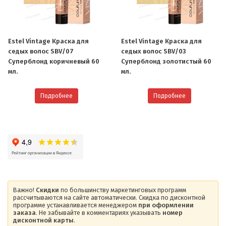
Estel Vintage Краска для
Estel Vintage Краска для
седых волос SBV/07
седых волос SBV/03
Cуперблонд коричневый 60
Cуперблонд золотистый 60
мл.
мл.
Подробнее
Подробнее
Важно!
Скидки
по большинству маркетинговых программ
рассчитываются на сайте автоматически. Скидка по дисконтной
программе устанавливается менеджером
при оформлении
заказа
. Не забывайте в комментариях указывать
номер
дисконтной карты
.