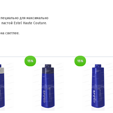
 специально для максимально
пастой Estel Haute Couture.
на светлее.
15%
15%