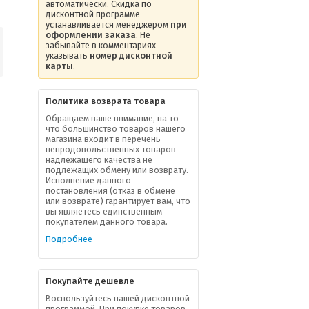
автоматически. Скидка по
дисконтной программе
устанавливается менеджером
при
оформлении заказа
. Не
забывайте в комментариях
указывать
номер дисконтной
карты
.
Политика возврата товара
Обращаем ваше внимание, на то
что большинство товаров нашего
магазина входит в перечень
непродовольственных товаров
надлежащего качества не
подлежащих обмену или возврату.
Исполнение данного
постановления (отказ в обмене
или возврате) гарантирует вам, что
вы являетесь единственным
покупателем данного товара.
Подробнее
Покупайте дешевле
Воспользуйтесь нашей дисконтной
программой. При покупке товаров