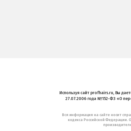
Используя сайт profhairs.ru, Вы да
27.07.2006 года №152-ФЗ «О пер
Вся информация на сайте носит спр
кодекса Российской Федерации. О
производителе