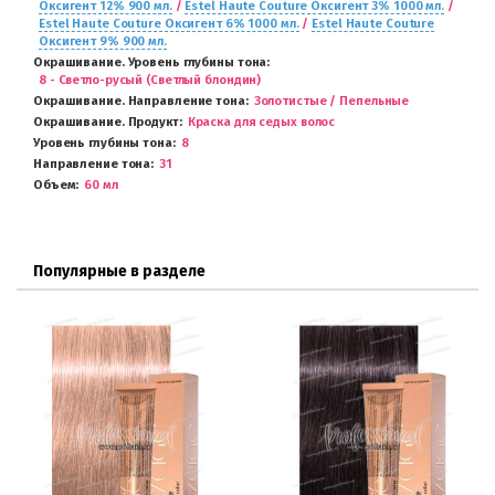
Оксигент 12% 900 мл.
/
Estel Haute Couture Оксигент 3% 1000 мл.
/
Estel Haute Couture Оксигент 6% 1000 мл.
/
Estel Haute Couture
Оксигент 9% 900 мл.
Окрашивание. Уровень глубины тона
8 - Светло-русый (Светлый блондин)
Окрашивание. Направление тона
Золотистые / Пепельные
Окрашивание. Продукт
Краска для седых волос
Уровень глубины тона
8
Направление тона
31
Объем
60 мл
Популярные в разделе