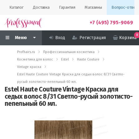
Каталог
Доставка
Гарантия
Магазины
Вопрос-ответ
+7 (495) 795-9069
0
Меню
Вход
Регистрация
Корзина
Profhairs.ru
Профессиональная косметика
Косметика для волос
Estel
Haute Couture
Vintage краска
Estel Haute Couture Vintage Краска для седых волос 8/31 Светло-
русый золотисто-пепельный 60 мл.
Estel Haute Couture Vintage Краска для
седых волос 8/31 Светло-русый золотисто-
пепельный 60 мл.