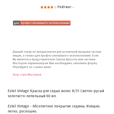
Рейтинг
( 4 )
для
профессионального использования
Данный товар не предназначен для розничной продажи частым
лицам, а только для профессионального использования. Если
Вы являетесь представителем Салона Красоты или частным
Мастером-парикмахером Вам необходимо заполнить форму
Перейдите по ссылке ниже
Хочу стать Мастером
Estel Vintage Краска для седых волос 8/31 Светло-русый
золотисто-пепельный 60 мл.
Estel Vintage - Абсолютное покрытие седины. Изящно,
легко, роскошно.