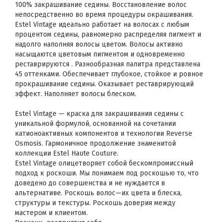
100% закрашивание седины. Восстановление волос
непосредственно во время процедуры окрашивания.
Estel Vintage идеально работает на волосах с любым
процентом седины, равномерно распределяя пигмент и
надолго наполняя волосы цветом. Волосы активно
насыщаются цветовым пигментом и одновременно
реставрируются . Разнообразная палитра представлена
45 оттенками. Обеспечивает глубокое, стойкое и ровное
прокрашивание седины. Оказывает реставрирующий
эффект. Наполняет волосы блеском.
Estel Vintage — краска для закрашивания седины с
уникальной формулой, основанной на сочетании
катионоактивных компонентов и технологии Reverse
Osmosis. Гармоничное продолжение знаменитой
коллекции Estel Haute Couture.
Estel Vintage олицетворяет собой бескомпромиссный
подход к роскоши. Мы понимаем под роскошью то, что
доведено до совершенства и не нуждается в
альтернативе. Роскошь волос—их цвета и блеска,
структуры и текстуры. Роскошь доверия между
мастером и клиентом.