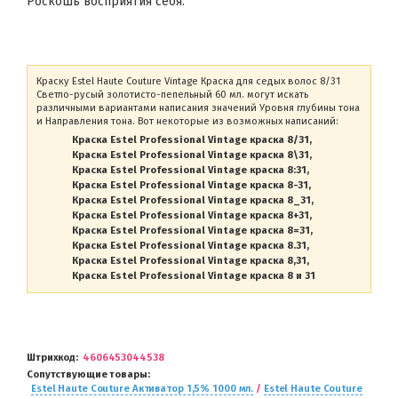
Роскошь восприятия себя.
Краску Estel Haute Couture Vintage Краска для седых волос 8/31
Светло-русый золотисто-пепельный 60 мл. могут искать
различными вариантами написания значений Уровня глубины тона
и Направления тона. Вот некоторые из возможных написаний:
Краска Estel Professional Vintage краска 8/31
Краска Estel Professional Vintage краска 8\31
Краска Estel Professional Vintage краска 8:31
Краска Estel Professional Vintage краска 8-31
Краска Estel Professional Vintage краска 8_31
Краска Estel Professional Vintage краска 8+31
Краска Estel Professional Vintage краска 8=31
Краска Estel Professional Vintage краска 8.31
Краска Estel Professional Vintage краска 8,31
Краска Estel Professional Vintage краска 8 и 31
Штрихкод
4606453044538
Сопутствующие товары
Estel Haute Couture Активатор 1,5% 1000 мл.
/
Estel Haute Couture