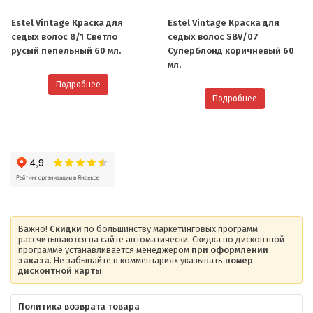
Estel Vintage Краска для
Estel Vintage Краска для
седых волос 8/1 Светло
седых волос SBV/07
русый пепельный 60 мл.
Cуперблонд коричневый 60
мл.
Подробнее
Подробнее
Важно!
Скидки
по большинству маркетинговых программ
рассчитываются на сайте автоматически. Скидка по дисконтной
программе устанавливается менеджером
при оформлении
заказа
. Не забывайте в комментариях указывать
номер
дисконтной карты
.
Политика возврата товара