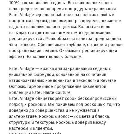
100% закрашивание седины. Восстановление волос
непосредственно во время процедуры окрашивания.
Estel Vintage идеально работает на волосах с любым
процентом седины, равномерно распределяя пигмент и
надолго наполняя волосы цветом. Волосы активно
насыщаются цветовым пигментом и одновременно
реставрируются . Разнообразная палитра представлена
45 оттенками. Обеспечивает глубокое, стойкое и ровное
прокрашивание седины. Оказывает реставрирующий
эффект. Наполняет волосы блеском.
Estel Vintage — краска для закрашивания седины с
уникальной формулой, основанной на сочетании
катионоактивных компонентов и технологии Reverse
Osmosis. Гармоничное продолжение знаменитой
коллекции Estel Haute Couture.
Estel Vintage олицетворяет собой бескомпромиссный
подход к роскоши. Мы понимаем под роскошью то, что
доведено до совершенства и не нуждается в
альтернативе. Роскошь волос—их цвета и блеска,
структуры и текстуры. Роскошь доверия между
мастером и клиентом.