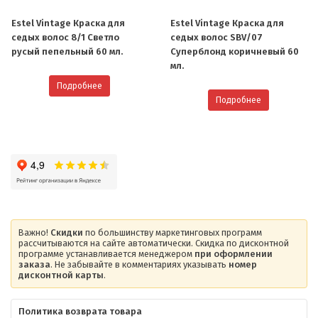
Estel Vintage Краска для
Estel Vintage Краска для
седых волос 8/1 Светло
седых волос SBV/07
русый пепельный 60 мл.
Cуперблонд коричневый 60
мл.
Подробнее
Подробнее
Важно!
Скидки
по большинству маркетинговых программ
рассчитываются на сайте автоматически. Скидка по дисконтной
программе устанавливается менеджером
при оформлении
заказа
. Не забывайте в комментариях указывать
номер
дисконтной карты
.
Политика возврата товара