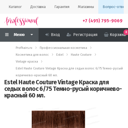
Каталог
Доставка
Гарантия
Магазины
Вопрос-ответ
+7 (495) 795-9069
0
Меню
Вход
Регистрация
Корзина
Profhairs.ru
Профессиональная косметика
Косметика для волос
Estel
Haute Couture
Vintage краска
Estel Haute Couture Vintage Краска для седых волос 6/75 Темно-русый
коричнево-красный 60 мл.
Estel Haute Couture Vintage Краска для
седых волос 6/75 Темно-русый коричнево-
красный 60 мл.