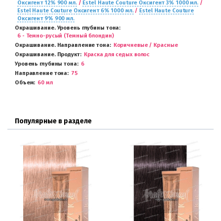
Оксигент 12% 900 мл.
/
Estel Haute Couture Оксигент 3% 1000 мл.
/
Estel Haute Couture Оксигент 6% 1000 мл.
/
Estel Haute Couture
Оксигент 9% 900 мл.
Окрашивание. Уровень глубины тона
6 - Темно-русый (Темный блондин)
Окрашивание. Направление тона
Коричневые / Красные
Окрашивание. Продукт
Краска для седых волос
Уровень глубины тона
6
Направление тона
75
Объем
60 мл
Популярные в разделе