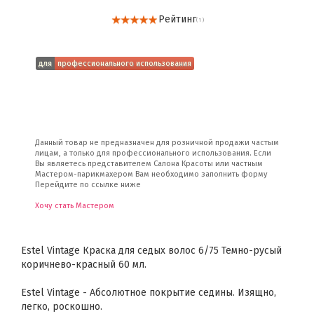
Рейтинг
( 1 )
для
профессионального использования
Данный товар не предназначен для розничной продажи частым
лицам, а только для профессионального использования. Если
Вы являетесь представителем Салона Красоты или частным
Мастером-парикмахером Вам необходимо заполнить форму
Перейдите по ссылке ниже
Хочу стать Мастером
Estel Vintage Краска для седых волос 6/75 Темно-русый
коричнево-красный 60 мл.
Estel Vintage - Абсолютное покрытие седины. Изящно,
легко, роскошно.