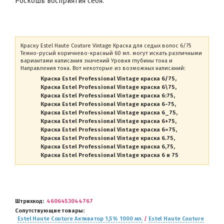
Роскошь восприятия себя.
Краску Estel Haute Couture Vintage Краска для седых волос 6/75
Темно-русый коричнево-красный 60 мл. могут искать различными
вариантами написания значений Уровня глубины тона и
Направления тона. Вот некоторые из возможных написаний:
Краска Estel Professional Vintage краска 6/75
Краска Estel Professional Vintage краска 6\75
Краска Estel Professional Vintage краска 6:75
Краска Estel Professional Vintage краска 6-75
Краска Estel Professional Vintage краска 6_75
Краска Estel Professional Vintage краска 6+75
Краска Estel Professional Vintage краска 6=75
Краска Estel Professional Vintage краска 6.75
Краска Estel Professional Vintage краска 6,75
Краска Estel Professional Vintage краска 6 и 75
Штрихкод
4606453044767
Сопутствующие товары
Estel Haute Couture Активатор 1,5% 1000 мл.
/
Estel Haute Couture