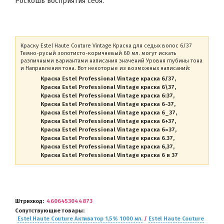
Роскошь восприятия себя.
Краску Estel Haute Couture Vintage Краска для седых волос 6/37
Темно-русый золотисто-коричневый 60 мл. могут искать
различными вариантами написания значений Уровня глубины тона
и Направления тона. Вот некоторые из возможных написаний:
Краска Estel Professional Vintage краска 6/37
Краска Estel Professional Vintage краска 6\37
Краска Estel Professional Vintage краска 6:37
Краска Estel Professional Vintage краска 6-37
Краска Estel Professional Vintage краска 6_37
Краска Estel Professional Vintage краска 6+37
Краска Estel Professional Vintage краска 6=37
Краска Estel Professional Vintage краска 6.37
Краска Estel Professional Vintage краска 6,37
Краска Estel Professional Vintage краска 6 и 37
Штрихкод
4606453044873
Сопутствующие товары
Estel Haute Couture Активатор 1,5% 1000 мл.
/
Estel Haute Couture