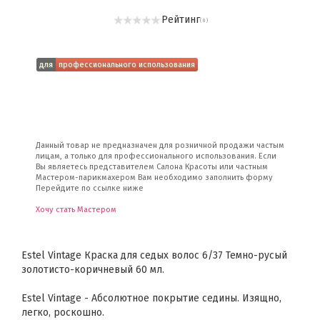
Рейтинг
( 0 )
для
профессионального использования
Данный товар не предназначен для розничной продажи частым
лицам, а только для профессионального использования. Если
Вы являетесь представителем Салона Красоты или частным
Мастером-парикмахером Вам необходимо заполнить форму
Перейдите по ссылке ниже
Хочу стать Мастером
Estel Vintage Краска для седых волос 6/37 Темно-русый
золотисто-коричневый 60 мл.
Estel Vintage - Абсолютное покрытие седины. Изящно,
легко, роскошно.