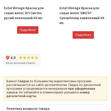
Estel Vintage Краска для
Estel Vintage Краска для
седых волос 8/1 Светло
седых волос SBV/07
русый пепельный 60 мл.
Cуперблонд коричневый 60
мл.
Подробнее
Подробнее
Важно!
Скидки
по большинству маркетинговых программ
рассчитываются на сайте автоматически. Скидка по дисконтной
программе устанавливается менеджером
при оформлении
заказа
. Не забывайте в комментариях указывать
номер
дисконтной карты
.
Политика возврата товара