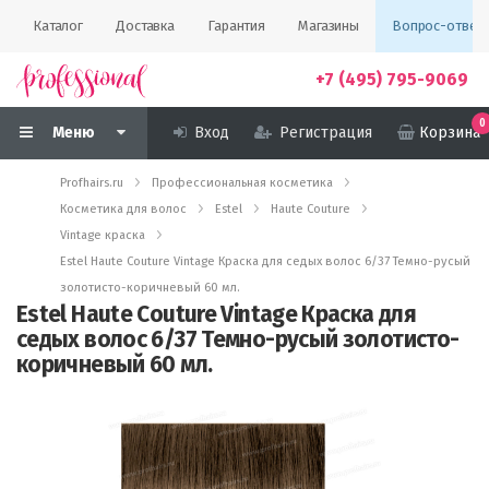
Каталог
Доставка
Гарантия
Магазины
Вопрос-ответ
+7 (495) 795-9069
0
Меню
Вход
Регистрация
Корзина
Profhairs.ru
Профессиональная косметика
Косметика для волос
Estel
Haute Couture
Vintage краска
Estel Haute Couture Vintage Краска для седых волос 6/37 Темно-русый
золотисто-коричневый 60 мл.
Estel Haute Couture Vintage Краска для
седых волос 6/37 Темно-русый золотисто-
коричневый 60 мл.