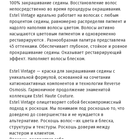
100% закрашивание седины. Восстановление волос
непосредственно во время процедуры окрашивания.
Estel Vintage идеально работает на волосах с любым
процентом седины, равномерно распределяя пигмент и
надолго наполняя волосы цветом. Волосы активно
насыщаются цветовым пигментом и одновременно
реставрируются . Разнообразная палитра представлена
45 оттенками. Обеспечивает глубокое, стойкое и ровное
прокрашивание седины. Оказывает реставрирующий
эффект. Наполняет волосы блеском.
Estel Vintage — краска для закрашивания седины с
уникальной формулой, основанной на сочетании
катионоактивных компонентов и технологии Reverse
Osmosis. Гармоничное продолжение знаменитой
коллекции Estel Haute Couture.
Estel Vintage олицетворяет собой бескомпромиссный
подход к роскоши. Мы понимаем под роскошью то, что
доведено до совершенства и не нуждается в
альтернативе. Роскошь волос—их цвета и блеска,
структуры и текстуры. Роскошь доверия между
мастером и клиентом.