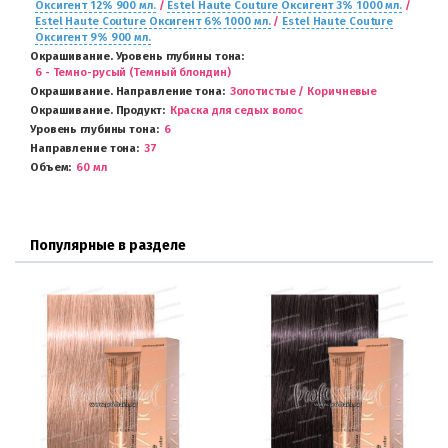
Оксигент 12% 900 мл.
/
Estel Haute Couture Оксигент 3% 1000 мл.
/
Estel Haute Couture Оксигент 6% 1000 мл.
/
Estel Haute Couture
Оксигент 9% 900 мл.
Окрашивание. Уровень глубины тона
6 - Темно-русый (Темный блондин)
Окрашивание. Направление тона
Золотистые / Коричневые
Окрашивание. Продукт
Краска для седых волос
Уровень глубины тона
6
Направление тона
37
Объем
60 мл
Популярные в разделе