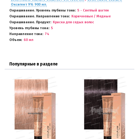
Оксигент 9% 900 мл.
Окрашивание. Уровень глубины тона
5 - Светлый шатен
Окрашивание. Направление тона
Коричневые / Медные
Окрашивание. Продукт
Краска для седых волос
Уровень глубины тона
5
Направление тона
74
Объем
60 мл
Популярные в разделе