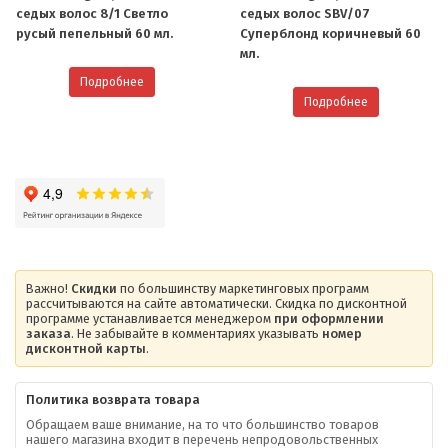
седых волос 8/1 Светло
седых волос SBV/07
русый пепельный 60 мл.
Cуперблонд коричневый 60
мл.
Подробнее
Подробнее
Важно!
Скидки
по большинству маркетинговых программ
рассчитываются на сайте автоматически. Скидка по дисконтной
программе устанавливается менеджером
при оформлении
заказа
. Не забывайте в комментариях указывать
номер
дисконтной карты
.
Политика возврата товара
Обращаем ваше внимание, на то что большинство товаров
нашего магазина входит в перечень непродовольственных