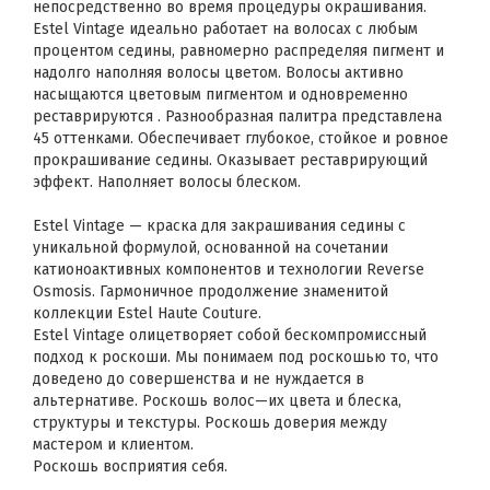
непосредственно во время процедуры окрашивания.
Estel Vintage идеально работает на волосах с любым
процентом седины, равномерно распределяя пигмент и
надолго наполняя волосы цветом. Волосы активно
насыщаются цветовым пигментом и одновременно
реставрируются . Разнообразная палитра представлена
45 оттенками. Обеспечивает глубокое, стойкое и ровное
прокрашивание седины. Оказывает реставрирующий
эффект. Наполняет волосы блеском.
Estel Vintage — краска для закрашивания седины с
уникальной формулой, основанной на сочетании
катионоактивных компонентов и технологии Reverse
Osmosis. Гармоничное продолжение знаменитой
коллекции Estel Haute Couture.
Estel Vintage олицетворяет собой бескомпромиссный
подход к роскоши. Мы понимаем под роскошью то, что
доведено до совершенства и не нуждается в
альтернативе. Роскошь волос—их цвета и блеска,
структуры и текстуры. Роскошь доверия между
мастером и клиентом.
Роскошь восприятия себя.