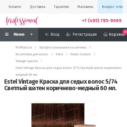
Каталог
Доставка
Гарантия
Магазины
Вопрос-ответ
+7 (495) 795-9069
0
Меню
Вход
Регистрация
Корзина
Profhairs.ru
Профессиональная косметика
Косметика для волос
Estel
Haute Couture
Vintage краска
Estel Vintage Краска для седых волос 5/74 Светлый шатен коричнево-
медный 60 мл.
Estel Vintage Краска для седых волос 5/74
Светлый шатен коричнево-медный 60 мл.