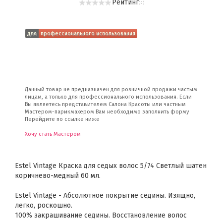
Рейтинг
( 0 )
для
профессионального использования
Данный товар не предназначен для розничной продажи частым
лицам, а только для профессионального использования. Если
Вы являетесь представителем Салона Красоты или частным
Мастером-парикмахером Вам необходимо заполнить форму
Перейдите по ссылке ниже
Хочу стать Мастером
Estel Vintage Краска для седых волос 5/74 Светлый шатен
коричнево-медный 60 мл.
Estel Vintage - Абсолютное покрытие седины. Изящно,
легко, роскошно.
100% закрашивание седины. Восстановление волос