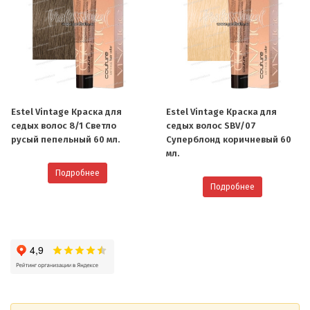
Estel Vintage Краска для
Estel Vintage Краска для
седых волос 8/1 Светло
седых волос SBV/07
русый пепельный 60 мл.
Cуперблонд коричневый 60
мл.
Подробнее
Подробнее