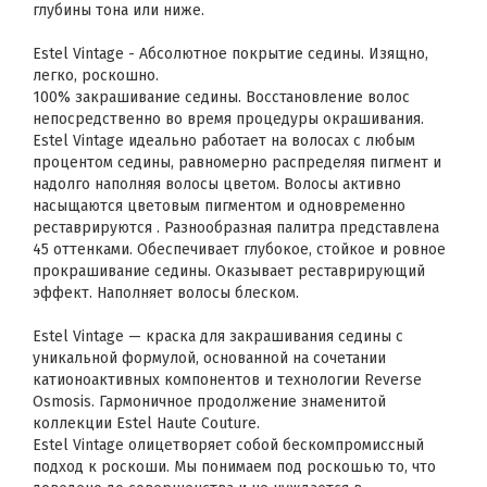
глубины тона или ниже.
Estel Vintage - Абсолютное покрытие седины. Изящно,
легко, роскошно.
100% закрашивание седины. Восстановление волос
непосредственно во время процедуры окрашивания.
Estel Vintage идеально работает на волосах с любым
процентом седины, равномерно распределяя пигмент и
надолго наполняя волосы цветом. Волосы активно
насыщаются цветовым пигментом и одновременно
реставрируются . Разнообразная палитра представлена
45 оттенками. Обеспечивает глубокое, стойкое и ровное
прокрашивание седины. Оказывает реставрирующий
эффект. Наполняет волосы блеском.
Estel Vintage — краска для закрашивания седины с
уникальной формулой, основанной на сочетании
катионоактивных компонентов и технологии Reverse
Osmosis. Гармоничное продолжение знаменитой
коллекции Estel Haute Couture.
Estel Vintage олицетворяет собой бескомпромиссный
подход к роскоши. Мы понимаем под роскошью то, что