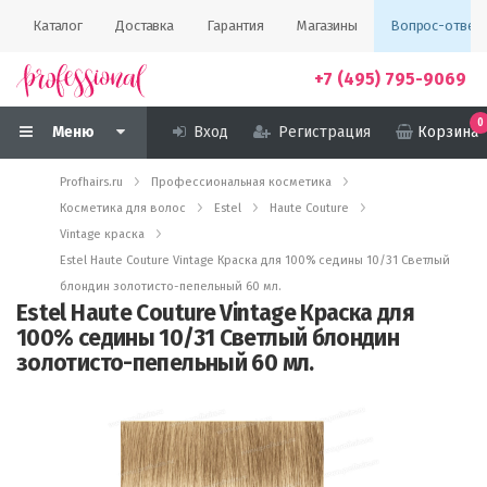
Каталог
Доставка
Гарантия
Магазины
Вопрос-ответ
+7 (495) 795-9069
0
Меню
Вход
Регистрация
Корзина
Profhairs.ru
Профессиональная косметика
Косметика для волос
Estel
Haute Couture
Vintage краска
Estel Haute Couture Vintage Краска для 100% седины 10/31 Светлый
блондин золотисто-пепельный 60 мл.
Estel Haute Couture Vintage Краска для
100% седины 10/31 Светлый блондин
золотисто-пепельный 60 мл.