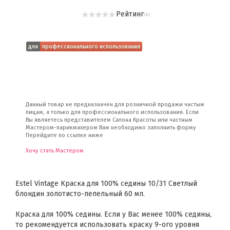
Рейтинг
( 0 )
для
профессионального использования
Данный товар не предназначен для розничной продажи частым
лицам, а только для профессионального использования. Если
Вы являетесь представителем Салона Красоты или частным
Мастером-парикмахером Вам необходимо заполнить форму
Перейдите по ссылке ниже
Хочу стать Мастером
Estel Vintage Краска для 100% седины 10/31 Светлый
блондин золотисто-пепельный 60 мл.
Краска для 100% седины. Если у Вас менее 100% седины,
то рекомендуется использовать краску 9-ого уровня