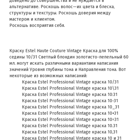
доведено до совершенства и не нуждается в
альтернативе. Роскошь волос—их цвета и блеска,
структуры и текстуры. Роскошь доверия между
мастером и клиентом.
Роскошь восприятия себя.
Краску Estel Haute Couture Vintage Краска для 100%
седины 10/31 Светлый блондин золотисто-пепельный 60
мл. могут искать различными вариантами написания
значений Уровня глубины тона и Направления тона. Вот
некоторые из возможных написаний:
Краска Estel Professional Vintage краска 10/31
Краска Estel Professional Vintage краска 10\31
Краска Estel Professional Vintage краска 10:31
Краска Estel Professional Vintage краска 10-31
Краска Estel Professional Vintage краска 10_31
Краска Estel Professional Vintage краска 10+31
Краска Estel Professional Vintage краска 10=31
Краска Estel Professional Vintage краска 10.31
Краска Estel Professional Vintage краска 10,31
Краска Estel Professional Vintage краска 10 и 31