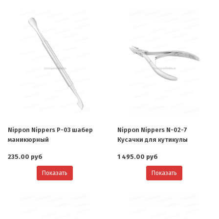
Nippon Nippers P-03 шабер
Nippon Nippers N-02-7
маникюрный
Кусачки для кутикулы
235.00 руб
1 495.00 руб
Показать
Показать