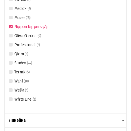
Mediok
(
6
)
Moser
(
15
)
Nippon Nippers
(
43
)
Olivia Garden
(
9
)
Professional
(
2
)
Qtem
(
2
)
Studex
(
24
)
Termix
(
5
)
Wahl
(
10
)
Wella
(
1
)
White Line
(
2
)
Линейка