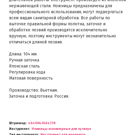
нержавеющей стали. Ножницы предназначены для
профессионального использования, могут подвергаться
всем видам санитарной обработки. Все работы по
выточке правильной формы полотна, заточке и
обработке лезвий производятся исключительно
вручную, поэтому инструменты могут незначительно
отличаться длиной лезвия.
Длина: 104 мм
Ручная заточка
Японская сталь
Регулировка хода
Матовая поверхность
Производство: Вьетнам.
Заточка и подготовка: Россия.
Штрихкод
4640043664218
Инструмент
Ножницы маникюрные для кутикул
Тип инструмента
Инструмент для маникюра