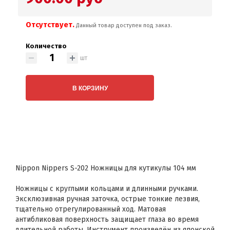
Отсутствует.
Данный товар доступен под заказ.
Количество
шт
В КОРЗИНУ
Nippon Nippers S-202 Ножницы для кутикулы 104 мм
Ножницы с круглыми кольцами и длинными ручками.
Эксклюзивная ручная заточка, острые тонкие лезвия,
тщательно отрегулированный ход. Матовая
антибликовая поверхность защищает глаза во время
длительной работы. Инструмент произведён из японской