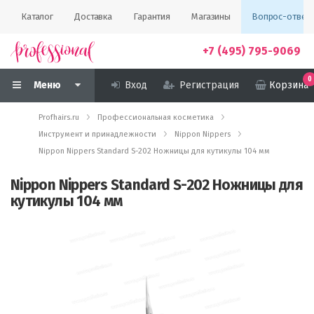
Каталог
Доставка
Гарантия
Магазины
Вопрос-ответ
+7 (495) 795-9069
0
Меню
Вход
Регистрация
Корзина
Profhairs.ru
Профессиональная косметика
Инструмент и принадлежности
Nippon Nippers
Nippon Nippers Standard S-202 Ножницы для кутикулы 104 мм
Nippon Nippers Standard S-202 Ножницы для
кутикулы 104 мм