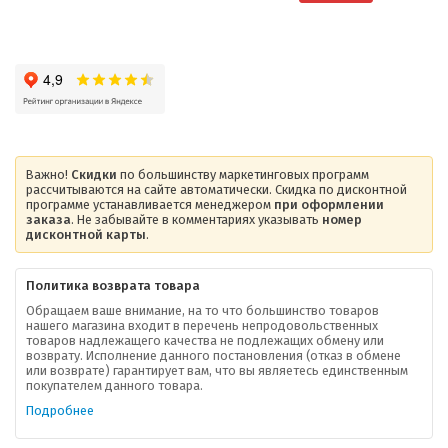
Важно!
Скидки
по большинству маркетинговых программ
рассчитываются на сайте автоматически. Скидка по дисконтной
программе устанавливается менеджером
при оформлении
заказа
. Не забывайте в комментариях указывать
номер
дисконтной карты
.
Политика возврата товара
Обращаем ваше внимание, на то что большинство товаров
нашего магазина входит в перечень непродовольственных
товаров надлежащего качества не подлежащих обмену или
возврату. Исполнение данного постановления (отказ в обмене
О компании
или возврате) гарантирует вам, что вы являетесь единственным
покупателем данного товара.
Ваша скидка
Подробнее
Контактная информация