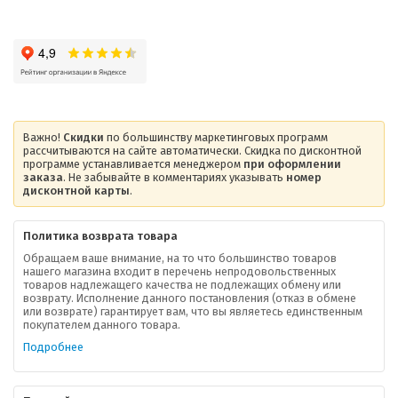
Важно!
Скидки
по большинству маркетинговых программ
рассчитываются на сайте автоматически. Скидка по дисконтной
программе устанавливается менеджером
при оформлении
заказа
. Не забывайте в комментариях указывать
номер
дисконтной карты
.
Политика возврата товара
Обращаем ваше внимание, на то что большинство товаров
нашего магазина входит в перечень непродовольственных
товаров надлежащего качества не подлежащих обмену или
возврату. Исполнение данного постановления (отказ в обмене
О компании
или возврате) гарантирует вам, что вы являетесь единственным
покупателем данного товара.
Ваша скидка
Подробнее
Контактная информация