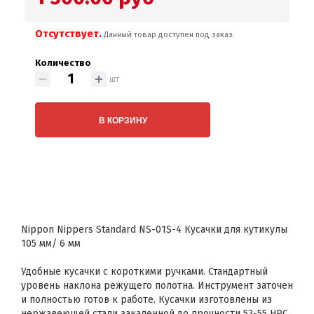
Отсутствует.
Данный товар доступен под заказ.
Количество
шт
В КОРЗИНУ
Nippon Nippers Standard NS-01S-4 Кусачки для кутикулы
105 мм/ 6 мм
Удобные кусачки с короткими ручками. Стандартный
уровень наклона режущего полотна. Инструмент заточен
и полностью готов к работе. Кусачки изготовлены из
нержавеющей стали закаленной до прочности 53-55 HRC.