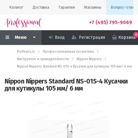
Каталог
Доставка
Гарантия
Магазины
Вопрос-ответ
+7 (495) 795-9069
0
Меню
Вход
Регистрация
Корзина
Profhairs.ru
Профессиональная косметика
Инструмент и принадлежности
Nippon Nippers
Nippon Nippers Standard NS-01S-4 Кусачки для кутикулы 105 мм/ 6 мм
Nippon Nippers Standard NS-01S-4 Кусачки
для кутикулы 105 мм/ 6 мм