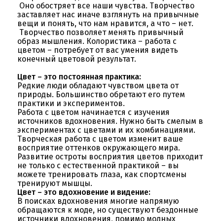
Оно обостряет все наши чувства. Творчество
заставляет нас иначе взглянуть на привычные
вещи и понять, что нам нравится, а что – нет.
Творчество позволяет менять привычный
образ мышления. Колористика – работа с
цветом – потребует от вас умения видеть
конечный цветовой результат.
Цвет – это постоянная практика:
Редкие люди обладают чувством цвета от
природы. Большинство обретают его путем
практики и экспериментов.
Работа с цветом начинается с изучения
источников вдохновения. Нужно быть смелым в
экспериментах с цветами и их комбинациями.
Творческая работа с цветом изменит ваше
восприятие оттенков окружающего мира.
Развитие остроты восприятия цветов приходит
не только с естественной практикой – вы
можете тренировать глаза, как спортсмены
тренируют мышцы.
Цвет – это вдохновение и видение:
В поисках вдохновения многие напрямую
обращаются к моде, но существуют бездонные
источники вдохновения, помимо модных