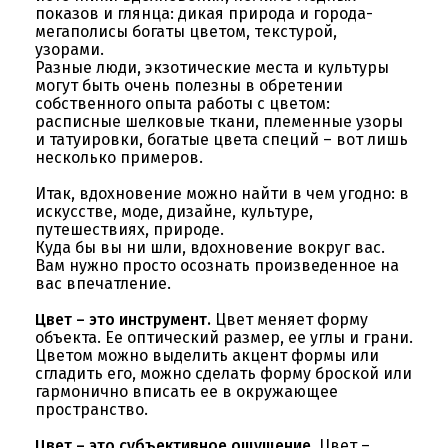
показов и глянца: дикая природа и города-
мегаполисы богаты цветом, текстурой,
узорами.
Разные люди, экзотические места и культуры
могут быть очень полезны в обретении
собственного опыта работы с цветом:
расписные шелковые ткани, племенные узоры
и татуировки, богатые цвета специй – вот лишь
несколько примеров.
Итак, вдохновение можно найти в чем угодно: в
искусстве, моде, дизайне, культуре,
путешествиях, природе.
Куда бы вы ни шли, вдохновение вокруг вас.
Вам нужно просто осознать произведенное на
вас впечатление.
Цвет – это инструмент.
Цвет меняет форму
объекта. Ее оптический размер, ее углы и грани.
Цветом можно выделить акцент формы или
сгладить его, можно сделать форму броской или
гармонично вписать ее в окружающее
пространство.
Цвет – это субъективное ощущение.
Цвет –