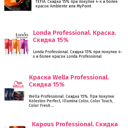
TEFIA. Скидка 15% при покупке 4-х и более
красок Ambiente или MyPoint
Londa Professional. Краска.
Скидка 15%
Londa Professional. Скидка 15% при покупке 4-
х и более красок Londa Professional
Краска Wella Professional.
Скидка 15%
О компании
Wella Professional. Скидка 15%. При покупке
Ваша скидка
Koleston Perfect, Illumina Color, Color Touch,
Color Fresh ...
Контактная информация
Kapous Professional. Скидка
Доставка