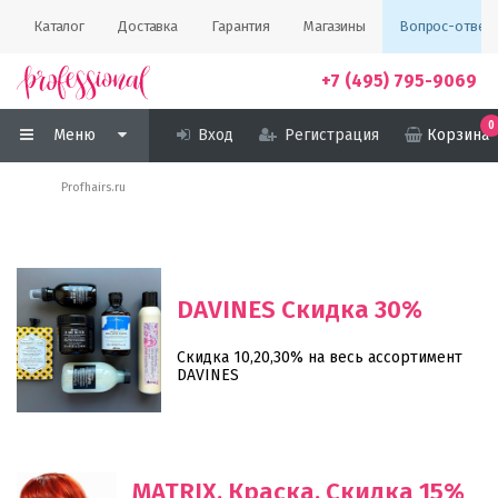
Каталог
Доставка
Гарантия
Магазины
Вопрос-ответ
+7 (495) 795-9069
0
Меню
Вход
Регистрация
Корзина
Profhairs.ru
DAVINES Скидка 30%
Скидка 10,20,30% на весь ассортимент
DAVINES
MATRIX. Краска. Скидка 15%