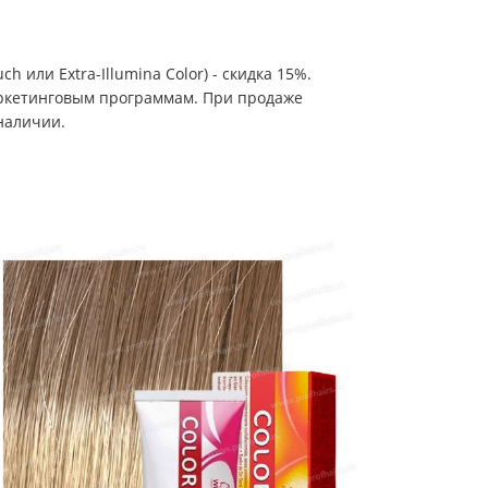
h или Extra-Illumina Color) - скидка 15%.
аркетинговым программам. При продаже
наличии.