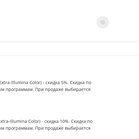
tra-Illumina Color) - скидка 5%. Скидка по
вым программам. При продаже выбирается
tra-Illumina Color) - скидка 10%. Скидка по
вым программам. При продаже выбирается