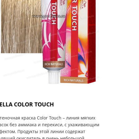
ELLA COLOR TOUCH
теночная краска Color Touch – линия мягких
асок без аммиака и перекиси, с ухаживающим
фектом. Продукты этой линии содержат
дящий окислитель в очень небольшой