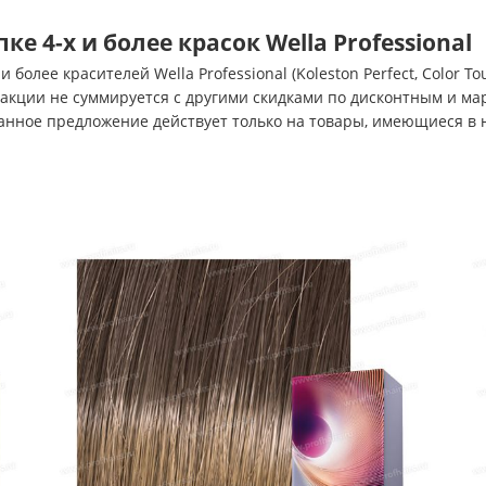
е 4-х и более красок Wella Professional
олее красителей Wella Professional (Koleston Perfect, Color Touc
 акции не суммируется с другими скидками по дисконтным и м
анное предложение действует только на товары, имеющиеся в 