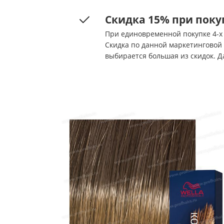
Скидка 15% при покупк
При единовременной покупке 4-х и б
Скидка по данной маркетинговой
выбирается большая из скидок. Д