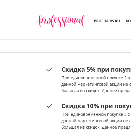
PROFHAIRS.RU
KO
Скидка 5% при покупке
При единовременной покупке 2-х кра
данной маркетинговой акции не 
большая из скидок. Данное предл
Скидка 10% при покупк
При единовременной покупке 3-х кр
данной маркетинговой акции не 
большая из скидок. Данное предл