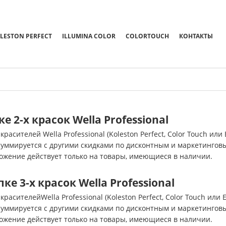
LESTON PERFECT
ILLUMINA COLOR
COLORTOUCH
КОНТАКТЫ
 2-х красок Wella Professional
сителей Wella Professional (Koleston Perfect, Color Touch или Ex
суммируется с другими скидками по дисконтным и маркетинго
ожение действует только на товары, имеющиеся в наличии.
е 3-х красок Wella Professional
асителейWella Professional (Koleston Perfect, Color Touch или Ex
суммируется с другими скидками по дисконтным и маркетинго
ожение действует только на товары, имеющиеся в наличии.