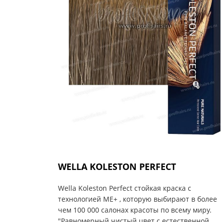
WELLA KOLESTON PERFECT
Wella Koleston Perfect стойкая краска с
технологией ME+ , которую выбирают в более
чем 100 000 салонах красоты по всему миру.
"Равномерный чистый цвет с естественной