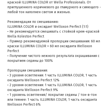
краской ILLUMINA COLOR от Wella Professionals. От
приглушенного коричневого до гламурного и сияющего -
любой тон наполнен светом и жизнью.
Рекомендации по смешиванию:
ILLUMINA COLOR и оксидант Welloxon Perfect (1:1)
• Не рекомендуется смешивать с стойкой крем-краской
Wella Koleston Perfect
• Пример рекомендуемой пропорции смешивания: 60 мл
краски ILLUMINA COLOR + 60 мл оксиданта Welloxon
Perfect
• Получение чистого нежного результата окрашивания с
покрытием седины до 100%
Пропорции смешивания:
• 3 уровня осветления: 1 часть ILLUMINA COLOR, 1 часть
оксиданта Welloxon Perfect 12%
• 2 уровня осветления: 1 часть ILLUMINA COLOR, 1 часть
оксиданта Welloxon Perfect 9%
• 1 уровень осветления/ покрытие седины / тон-в-тон
или темнее: 1 часть ILLUMINA COLOR, 1 часть оксиданта
Welloxon Perfect 6%