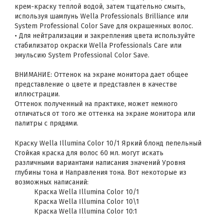
крем-краску теплой водой, затем тщательно смыть,
используя шампунь Wella Professionals Brilliance или
System Professional Color Save для окрашенных волос.
• Для нейтрализации и закрепления цвета используйте
стабилизатор окраски Wella Professionals Care или
эмульсию System Professional Color Save.
ВНИМАНИЕ: Оттенок на экране монитора дает общее
представление о цвете и представлен в качестве
иллюстрации.
Оттенок полученный на практике, может немного
отличаться от того же оттенка на экране монитора или
палитры с прядями.
Краску Wella Illumina Color 10/1 Яркий блонд пепельный
Стойкая краска для волос 60 мл. могут искать
различными вариантами написания значений Уровня
глубины тона и Направления тона. Вот некоторые из
возможных написаний:
Краска Wella Illumina Color 10/1
Краска Wella Illumina Color 10\1
Краска Wella Illumina Color 10:1