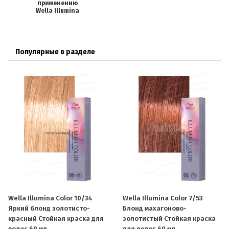
применению
Wella Illumina
Популярные в разделе
Wella Illumina Color 10/34
Wella Illumina Color 7/53
Яркий блонд золотисто-
Блонд махагоново-
красный Стойкая краска для
золотистый Стойкая краска
волос 60 мл.
для волос 60 мл.