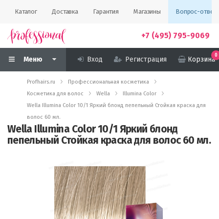
Каталог
Доставка
Гарантия
Магазины
Вопрос-ответ
+7 (495) 795-9069
0
Меню
Вход
Регистрация
Корзина
Profhairs.ru
Профессиональная косметика
Косметика для волос
Wella
Illumina Color
Wella Illumina Color 10/1 Яркий блонд пепельный Стойкая краска для
волос 60 мл.
Wella Illumina Color 10/1 Яркий блонд
пепельный Стойкая краска для волос 60 мл.