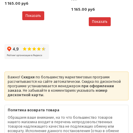
1 165.00 руб
1 165.00 руб
Показать
Показать
Важно!
Скидки
по большинству маркетинговых программ
рассчитываются на сайте автоматически. Скидка по дисконтной
программе устанавливается менеджером
при оформлении
заказа
. Не забывайте в комментариях указывать
номер
дисконтной карты
.
Политика возврата товара
Обращаем ваше внимание, на то что большинство товаров
нашего магазина входит в перечень непродовольственных
товаров надлежащего качества не подлежащих обмену или
возврату. Исполнение данного постановления (отказ в обмене
О компании