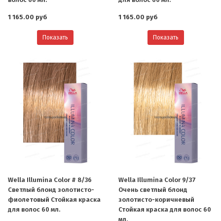
1 165.00 руб
1 165.00 руб
Показать
Показать
Wella Illumina Color # 8/36
Wella Illumina Color 9/37
Светлый блонд золотисто-
Очень светлый блонд
фиолетовый Стойкая краска
золотисто-коричневый
для волос 60 мл.
Стойкая краска для волос 60
мл.