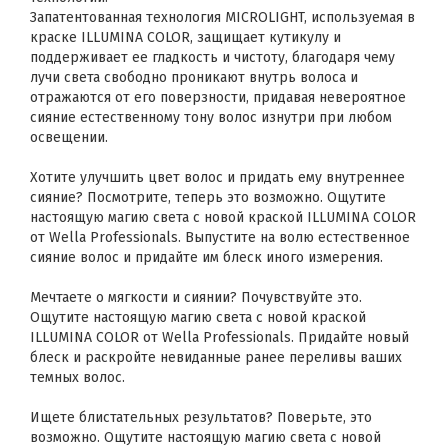
Запатентованная технология MICROLIGHT, используемая в
краске ILLUMINA COLOR, защищает кутикулу и
поддерживает ее гладкость и чистоту, благодаря чему
лучи света свободно проникают внутрь волоса и
отражаются от его поверзности, придавая невероятное
сияние естественному тону волос изнутри при любом
освещении.
Хотите улучшить цвет волос и придать ему внутреннее
сияние? Посмотрите, теперь это возможно. Ощутите
настоящую магию света с новой краской ILLUMINA COLOR
от Wella Professionals. Выпустите на волю естественное
сияние волос и придайте им блеск иного измерения.
Мечтаете о мягкости и сиянии? Почувствуйте это.
Ощутите настоящую магию света с новой краской
ILLUMINA COLOR от Wella Professionals. Придайте новый
блеск и раскройте невиданные ранее переливы ваших
темных волос.
Ищете блистательных результатов? Поверьте, это
возможно. Ощутите настоящую магию света с новой