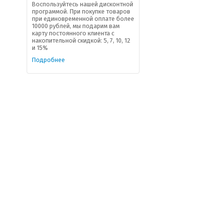
Воспользуйтесь нашей дисконтной
программой. При покупке товаров
при единовременной оплате более
10000 рублей, мы подарим вам
карту постоянного клиента с
накопительной скидкой: 5, 7, 10, 12
и 15%
Подробнее