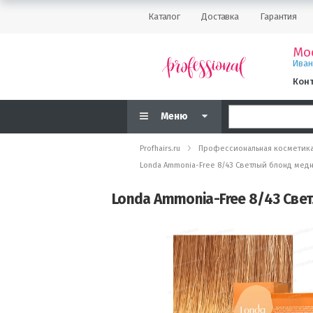
Каталог
Доставка
Гарантия
Мо
Ива
Кон
Меню
Profhairs.ru
Профессиональная косметик
Londa Ammonia-Free 8/43 Светлый блонд мед
Londa Ammonia-Free 8/43 Све