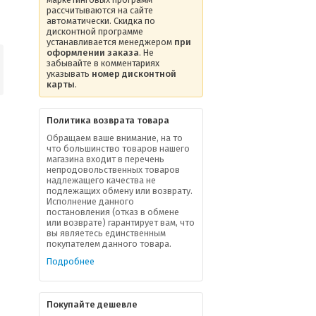
рассчитываются на сайте
автоматически. Скидка по
дисконтной программе
устанавливается менеджером
при
оформлении заказа
. Не
забывайте в комментариях
указывать
номер дисконтной
карты
.
Политика возврата товара
Обращаем ваше внимание, на то
что большинство товаров нашего
магазина входит в перечень
непродовольственных товаров
надлежащего качества не
подлежащих обмену или возврату.
Исполнение данного
постановления (отказ в обмене
или возврате) гарантирует вам, что
вы являетесь единственным
покупателем данного товара.
Подробнее
Покупайте дешевле