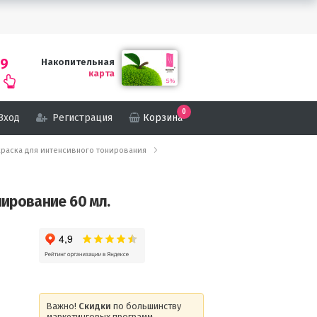
69
Накопительная
карта
0
Вход
Регистрация
Корзина
-краска для интенсивного тонирования
ирование 60 мл.
Важно!
Скидки
по большинству
маркетинговых программ