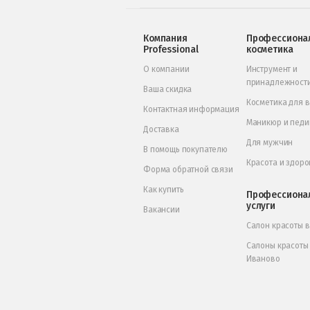
Компания
Профессиона
Professional
косметика
О компании
Инструмент и
принадлежност
Ваша скидка
Косметика для 
Контактная информация
Маникюр и пед
Доставка
Для мужчин
В помощь покупателю
Красота и здоро
Форма обратной связи
Как купить
Профессиона
услуги
Вакансии
Салон красоты 
Салоны красоты
Иваново