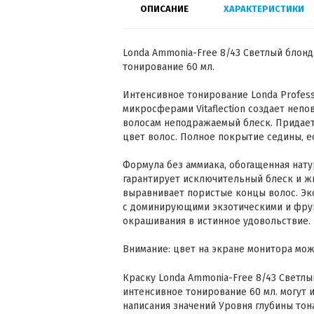
ОПИСАНИЕ
ХАРАКТЕРИСТИКИ
Londa Ammonia-Free 8/43 Светлый блон
тонирование 60 мл.
Интенсивное тонирование Londa Profes
микросферами Vitaflection создает неп
волосам неподражаемый блеск. Придает
цвет волос. Полное покрытие седины, е
Формула без аммиака, обогащенная нат
гарантирует исключительный блеск и ж
выравнивает пористые концы волос. Э
с доминирующими экзотическими и фру
окрашивания в истинное удовольствие.
Внимание: цвет на экране монитора може
Краску Londa Ammonia-Free 8/43 Светл
интенсивное тонирование 60 мл. могут 
написания значений Уровня глубины тон