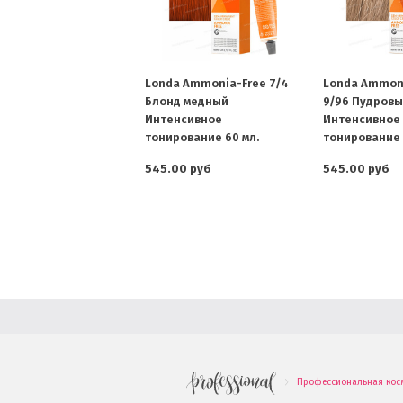
Londa Ammonia-Free 7/4
Londa Ammon
Блонд медный
9/96 Пудровы
Интенсивное
Интенсивное
тонирование 60 мл.
тонирование 
545.00 руб
545.00 руб
Профессиональная кос
.