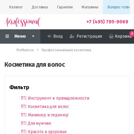
Каталог
Доставка
Гарантия
Магазины
Вопрос-ответ
+7 (495) 795-9069
0
Меню
Вход
Регистрация
Корзина
Profhairs.ru
Профессиональная косметика
Косметика для волос
Фильтр
Инструмент и принадлежности
Косметика для волос
Маникюр и педикюр
Для мужчин
Красота и здоровье