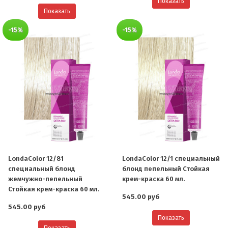
Показать
Показать
-15%
-15%
LondaColor 12/81
LondaColor 12/1 специальный
специальный блонд
блонд пепельный Стойкая
жемчужно-пепельный
крем-краска 60 мл.
Стойкая крем-краска 60 мл.
545.00 руб
545.00 руб
Показать