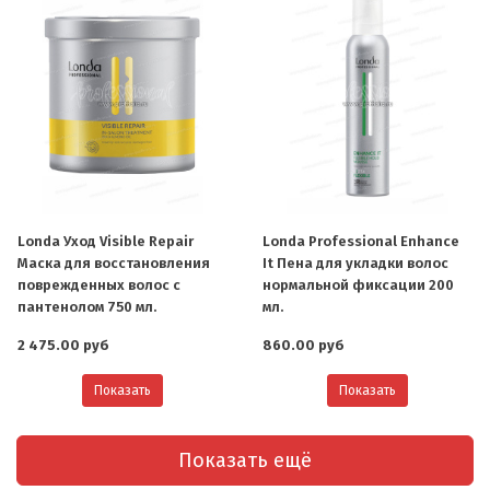
Londa Уход Visible Repair
Londa Professional Enhance
Маска для восстановления
It Пена для укладки волос
О компании
поврежденных волос с
нормальной фиксации 200
пантенолом 750 мл.
мл.
Ваша скидка
2 475.00 руб
860.00 руб
Контактная информация
Показать
Показать
Доставка
В помощь покупателю
Показать ещё