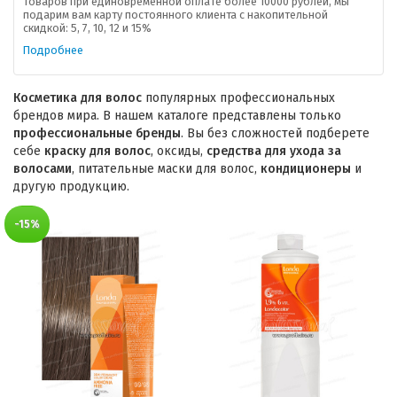
товаров при единовременной оплате более 10000 рублей, мы
подарим вам карту постоянного клиента с накопительной
скидкой: 5, 7, 10, 12 и 15%
Подробнее
Косметика для волос
популярных профессиональных
брендов мира. В нашем каталоге представлены только
профессиональные бренды
. Вы без сложностей подберете
себе
краску для волос
, оксиды,
средства для ухода за
волосами
, питательные маски для волос,
кондиционеры
и
другую продукцию.
-15%