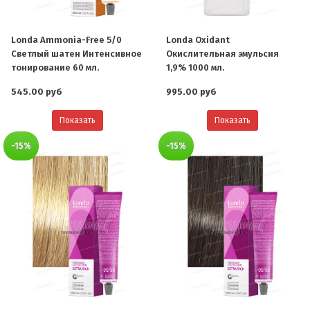
Londa Ammonia-Free 5/0
Londa Oxidant
Светлый шатен Интенсивное
Окислительная эмульсия
тонирование 60 мл.
1,9% 1000 мл.
545.00 руб
995.00 руб
Показать
Показать
-15%
-15%