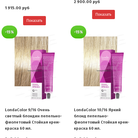
2 900.00 руб
1 915.00 руб
Показать
Показать
-15%
-15%
LondaColor 9/16 Очень
LondaColor 10/16 Яркий
светлый блондин пепельно-
блонд пепельно-
фиолетовый Стойкая крем-
фиолетовый Стойкая крем-
краска 60 мл.
краска 60 мл.