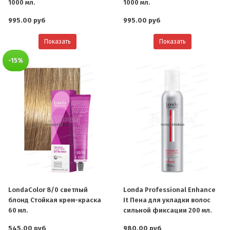
1000 мл.
1000 мл.
995.00 руб
995.00 руб
Показать
Показать
-15%
LondaColor 8/0 светлый
Londa Professional Enhance
блонд Стойкая крем-краска
It Пена для укладки волос
60 мл.
сильной фиксации 200 мл.
545.00 руб
980.00 руб