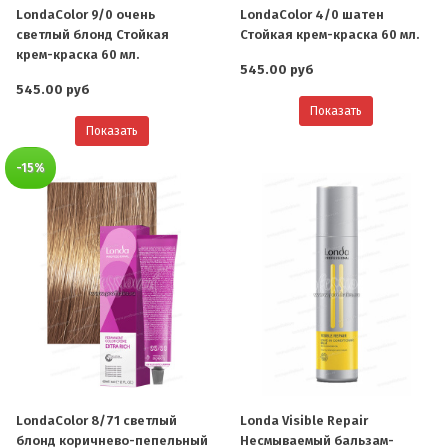
LondaColor 9/0 очень
LondaColor 4/0 шатен
светлый блонд Стойкая
Стойкая крем-краска 60 мл.
крем-краска 60 мл.
545.00 руб
545.00 руб
Показать
Показать
-15%
LondaColor 8/71 светлый
Londa Visible Repair
блонд коричнево-пепельный
Несмываемый бальзам-