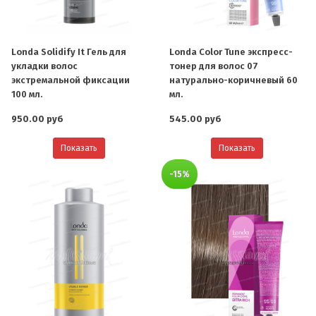
Londa Solidify It Гель для
Londa Color Tune экспресс-
укладки волос
тонер для волос 07
экстремальной фиксации
натурально-коричневый 60
100 мл.
мл.
950.00 руб
545.00 руб
Показать
Показать
-15%