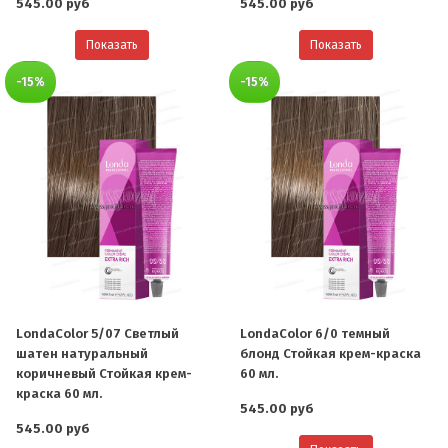
545.00 руб
545.00 руб
Показать
Показать
-15%
-15%
LondaColor 5/07 Светлый
LondaColor 6/0 темный
шатен натуральный
блонд Стойкая крем-краска
коричневый Стойкая крем-
60 мл.
краска 60 мл.
545.00 руб
545.00 руб