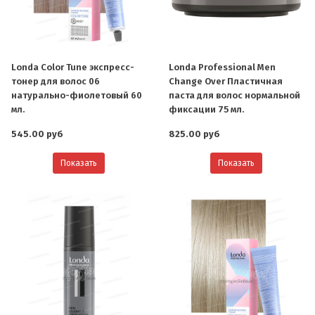
Londa Color Tune экспресс-
Londa Professional Men
тонер для волос 06
Change Over Пластичная
натурально-фиолетовый 60
паста для волос нормальной
мл.
фиксации 75 мл.
545.00 руб
825.00 руб
Показать
Показать