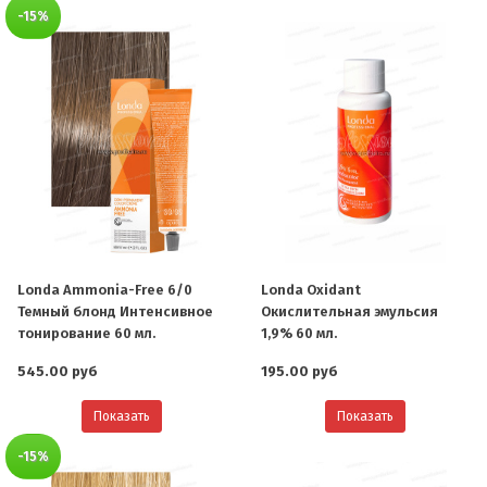
-15%
Londa Ammonia-Free 6/0
Londa Oxidant
Темный блонд Интенсивное
Окислительная эмульсия
тонирование 60 мл.
1,9% 60 мл.
545.00 руб
195.00 руб
Показать
Показать
-15%