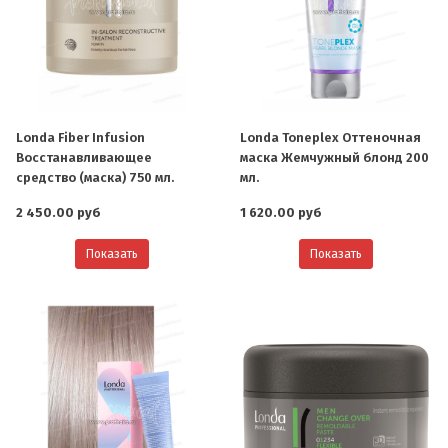
Londa Fiber Infusion
Londa Toneplex Оттеночная
Восстанавливающее
маска Жемчужный блонд 200
средство (маска) 750 мл.
мл.
2 450.00 руб
1 620.00 руб
Показать
Показать