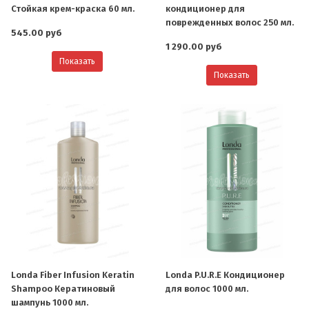
Стойкая крем-краска 60 мл.
кондиционер для
поврежденных волос 250 мл.
545.00 руб
1 290.00 руб
Показать
Показать
Londa Fiber Infusion Keratin
Londa P.U.R.E Кондиционер
Shampoo Кератиновый
для волос 1000 мл.
шампунь 1000 мл.