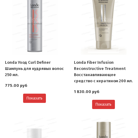
Londa Уход Curl Definer
Londa Fiber Infusion
Шампунь для кудрявых волос
Reconstructive Treatment
250 мл.
Восстанавливающее
средство с кератином 200 мл.
775.00 руб
1 830.00 руб
Показать
Показать