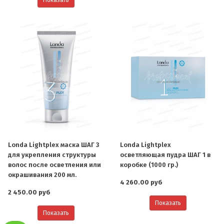
Показать
Londa Lightplex маска ШАГ 3
Londa Lightplex
для укрепления структуры
осветляющая пудра ШАГ 1 в
волос после осветления или
коробке (1000 гр.)
окрашивания 200 мл.
4 260.00 руб
2 450.00 руб
Показать
Показать