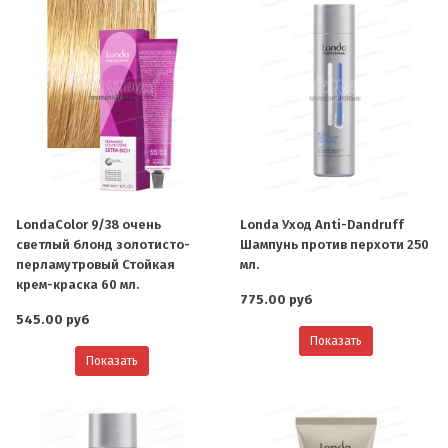
LondaColor 9/38 очень
Londa Уход Anti-Dandruff
светлый блонд золотисто-
Шампунь против перхоти 250
перламутровый Стойкая
мл.
крем-краска 60 мл.
775.00 руб
545.00 руб
Показать
Показать