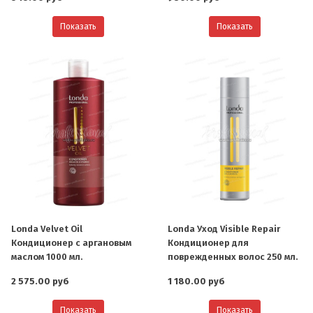
Показать
Показать
Londa Velvet Oil
Londa Уход Visible Repair
Кондиционер с аргановым
Кондиционер для
маслом 1000 мл.
поврежденных волос 250 мл.
2 575.00 руб
1 180.00 руб
Показать
Показать