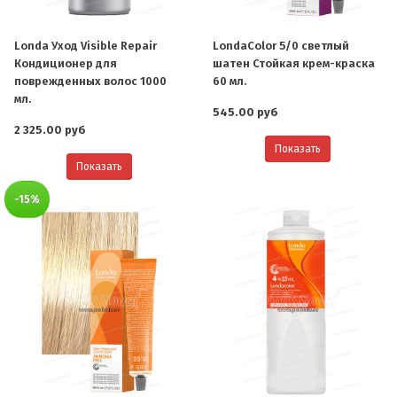
Londa Уход Visible Repair
LondaColor 5/0 светлый
Кондиционер для
шатен Стойкая крем-краска
поврежденных волос 1000
60 мл.
мл.
545.00 руб
2 325.00 руб
Показать
Показать
-15%