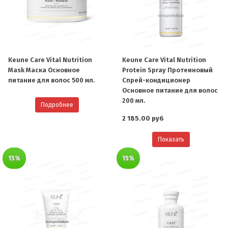
Keune Care Vital Nutrition
Keune Care Vital Nutrition
Mask Маска Основное
Protein Spray Протеиновый
питание для волос 500 мл.
Cпрей-кондиционер
Основное питание для волос
200 мл.
Подробнее
2 185.00 руб
Показать
15%
15%