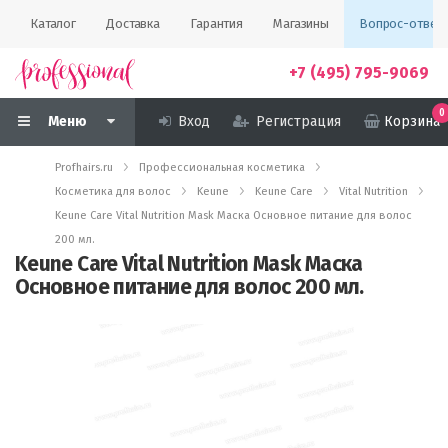
Каталог
Доставка
Гарантия
Магазины
Вопрос-ответ
+7 (495) 795-9069
0
Меню
Вход
Регистрация
Корзина
Profhairs.ru
Профессиональная косметика
Косметика для волос
Keune
Keune Care
Vital Nutrition
Keune Care Vital Nutrition Mask Маска Основное питание для волос
200 мл.
Keune Care Vital Nutrition Mask Маска
Основное питание для волос 200 мл.