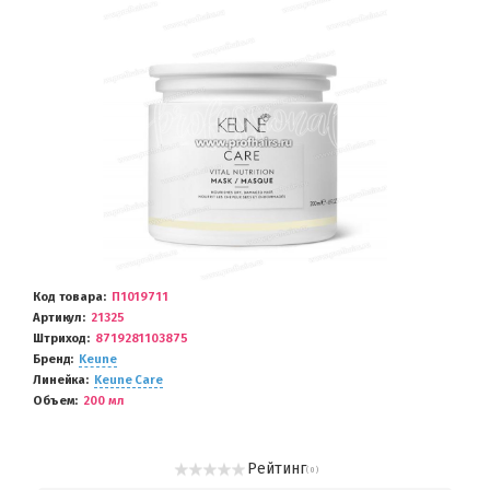
Код товара
П1019711
Артикул
21325
Штриход
8719281103875
Бренд
Keune
Линейка
Keune Care
Объем
200 мл
Рейтинг
( 0 )