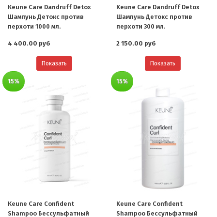
Keune Care Dandruff Detox
Keune Care Dandruff Detox
Шампунь Детокс против
Шампунь Детокс против
перхоти 1000 мл.
перхоти 300 мл.
4 400.00 руб
2 150.00 руб
Показать
Показать
15%
15%
Keune Care Confident
Keune Care Confident
Shampoo Бессульфатный
Shampoo Бессульфатный