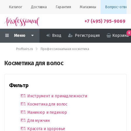
Каталог
Доставка
Гарантия
Магазины
Вопрос-ответ
+7 (495) 795-9069
0
Меню
Вход
Регистрация
Корзина
Profhairs.ru
Профессиональная косметика
Косметика для волос
Фильтр
Инструмент и принадлежности
Косметика для волос
Маникюр и педикюр
Для мужчин
Красота и здоровье