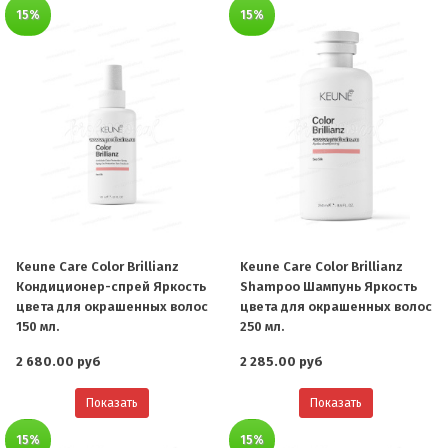
15%
15%
Keune Care Color Brillianz
Keune Care Color Brillianz
Кондиционер-cпрей Яркость
Shampoo Шампунь Яркость
цвета для окрашенных волос
цвета для окрашенных волос
150 мл.
250 мл.
2 680.00 руб
2 285.00 руб
Показать
Показать
15%
15%