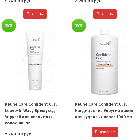
5 240.00 руб
4 290.00 руб
Показать
Показать
15%
15%
Keune Care Confident Curl
Keune Care Confident Curl
Leave-In Wavy Крем уход
Кондиционер Упругий локон
Упругий для волнистых
для кудрявых волос 1000 мл.
волос 300 мл.
Подробнее
5 240.00 руб