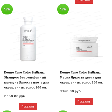
Показать
15%
15%
Keune Care Color Brillianz
Keune Care Color Brillianz
Shampoo Бессульфатный
Маска Яркость цвета для
шампунь Яркость цвета для
окрашенных волос 250 мл.
окрашенных волос 300 мл.
3 360.00 руб
2 680.00 руб
Показать
Показать