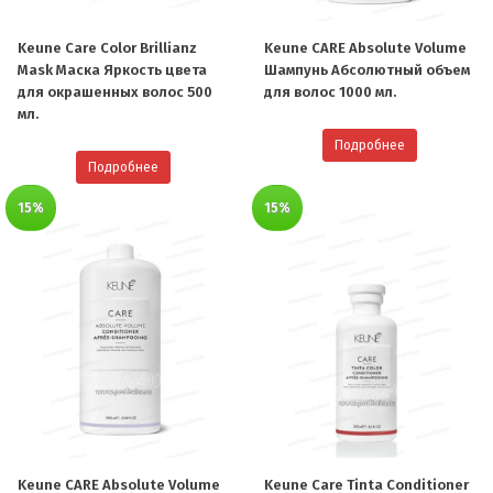
Keune Care Color Brillianz
Keune CARE Absolute Volume
Mask Маска Яркость цвета
Шампунь Абсолютный объем
для окрашенных волос 500
для волос 1000 мл.
мл.
Подробнее
Подробнее
15%
15%
Keune CARE Absolute Volume
Keune Care Tinta Conditioner