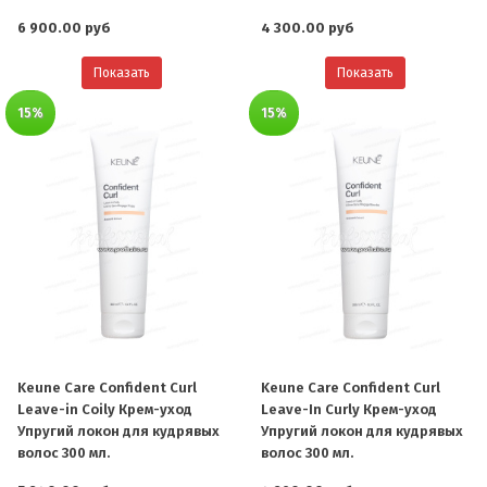
6 900.00 руб
4 300.00 руб
Показать
Показать
15%
15%
Keune Care Confident Curl
Keune Care Confident Curl
Leave-in Coily Крем-уход
Leave-In Curly Крем-уход
Упругий локон для кудрявых
Упругий локон для кудрявых
волос 300 мл.
волос 300 мл.