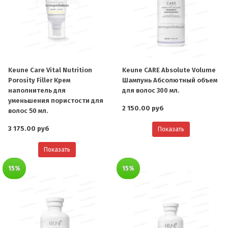
Keune Care Vital Nutrition
Keune CARE Absolute Volume
Porosity Filler Крем
Шампунь Абсолютный объем
наполнитель для
для волос 300 мл.
уменьшения пористости для
2 150.00 руб
волос 50 мл.
3 175.00 руб
Показать
Показать
15%
15%