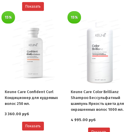
Показать
15%
15%
Keune Care Confident Curl
Keune Care Color Brillianz
Кондиционер для кудрявых
Shampoo Бессульфатный
волос 250 мл.
шампунь Яркость цвета для
окрашенных волос 1000 мл.
3 360.00 руб
4 995.00 руб
Показать