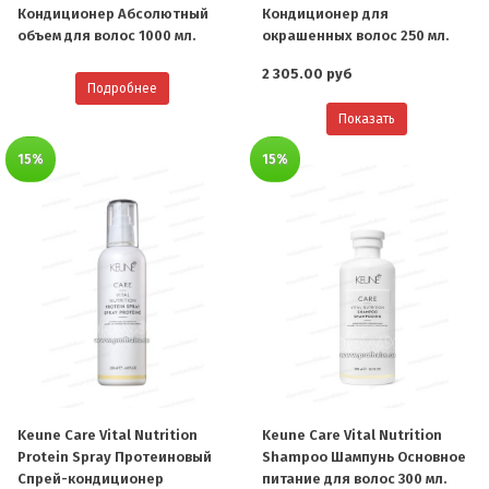
Кондиционер Абсолютный
Кондиционер для
объем для волос 1000 мл.
окрашенных волос 250 мл.
2 305.00 руб
Подробнее
Показать
15%
15%
Keune Care Vital Nutrition
Keune Care Vital Nutrition
Protein Spray Протеиновый
Shampoo Шампунь Основное
Cпрей-кондиционер
питание для волос 300 мл.