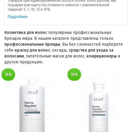
товаров при единовременной оплате более 10000 рублей, мы
подарим вам карту постоянного клиента с накопительной
скидкой: 5, 7, 10, 12 и 15%
Подробнее
Косметика для волос
популярных профессиональных
брендов мира. В нашем каталоге представлены только
профессиональные бренды
. Вы без сложностей подберете
себе
краску для волос
, оксиды,
средства для ухода за
волосами
, питательные маски для волос,
кондиционеры
и
другую продукцию.
15%
15%