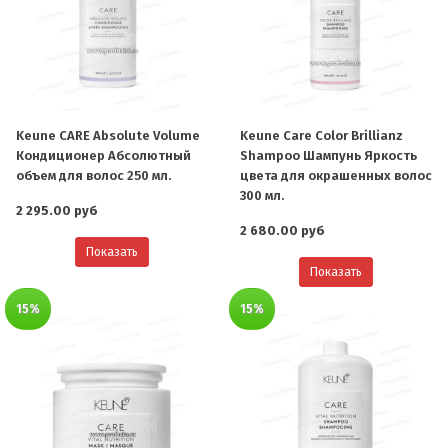
Keune CARE Absolute Volume
Keune Care Color Brillianz
Кондиционер Абсолютный
Shampoo Шампунь Яркость
объем для волос 250 мл.
цвета для окрашенных волос
300 мл.
2 295.00 руб
2 680.00 руб
Показать
Показать
15%
15%