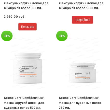
шампунь Упругий локон для
шампунь Упругий локон для
вьющихся волос 300 мл.
вьющихся волос 1000 мл.
2 960.00 руб
Подробнее
Показать
15%
15%
Keune Care Confident Curl
Keune Care Confident Curl
Маска Упругий локон для
Маска для кудрявых волос
кудрявых волос 500 мл.
250 мл.