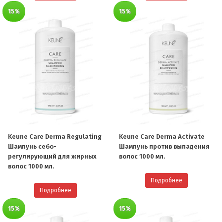
15%
15%
Keune Care Derma Regulating
Keune Care Derma Activate
Шампунь себо-
Шампунь против выпадения
регулирующий для жирных
волос 1000 мл.
волос 1000 мл.
Подробнее
Подробнее
15%
15%