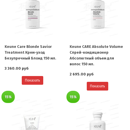
Keune Care Blonde Savior
Keune CARE Absolute Volume
Treatment Крем-уход
Спрей-кондиционер
Безупречный Блонд 150 мл.
Абсолютный объем для
волос 150 мл.
3 360.00 руб
2 695.00 руб
Показать
Показать
15%
15%