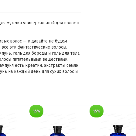
для мужчин универсальный для волос и
овых волос — и давайте не будем
 все эти фантастические волосы.
мпунь, гель для бороды и гель для тела.
волосы питательными веществами,
ампуня есть креатин, экстракты семян
унь на каждый день для сухих волос и
15%
15%