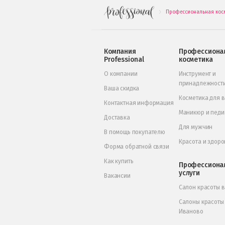
Профессиональная кос
.
Компания
Профессиона
Professional
косметика
О компании
Инструмент и
принадлежност
Ваша скидка
Косметика для 
Контактная информация
Маникюр и пед
Доставка
Для мужчин
В помощь покупателю
Красота и здоро
Форма обратной связи
Как купить
Профессиона
услуги
Вакансии
Салон красоты 
Салоны красоты
Иваново