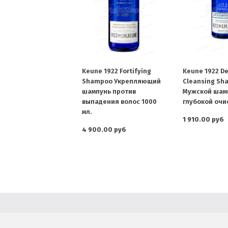
Keune 1922 Fortifying
Keune 1922 D
Shampoo Укрепляющий
Cleansing Sh
шампунь против
Мужской шам
выпадения волос 1000
глубокой очис
мл.
1 910.00 руб
4 900.00 руб