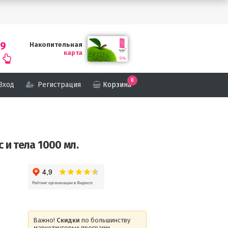
69
Накопительная
карта
0
Вход
Регистрация
Корзина
 и тела 1000 мл.
Важно!
Скидки
по большинству
маркетинговых программ