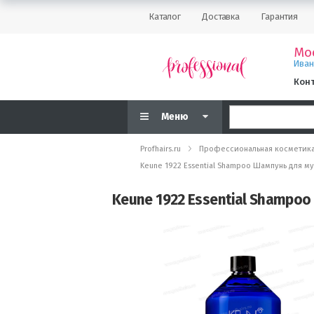
Каталог
Доставка
Гарантия
Мо
Ива
Кон
Меню
Profhairs.ru
Профессиональная косметик
Keune 1922 Essential Shampoo Шампунь для м
Keune 1922 Essential Shampoo