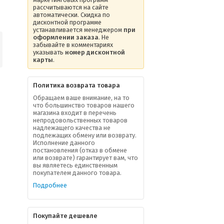
рассчитываются на сайте
автоматически. Скидка по
дисконтной программе
устанавливается менеджером
при
оформлении заказа
. Не
забывайте в комментариях
указывать
номер дисконтной
карты
.
Политика возврата товара
Обращаем ваше внимание, на то
что большинство товаров нашего
магазина входит в перечень
непродовольственных товаров
надлежащего качества не
подлежащих обмену или возврату.
Исполнение данного
постановления (отказ в обмене
или возврате) гарантирует вам, что
вы являетесь единственным
покупателем данного товара.
Подробнее
Покупайте дешевле