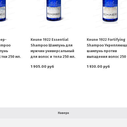
eep-
Keune 1922 Essential
Keune 1922 Fortifying
ampoo
Shampoo Шампунь для
Shampoo Укрепляющ
пунь
мужчин универсальный
шампунь против
тки 250 мл.
для волос и тела 250 мл.
выпадения волос 250 
1 905.00 руб
1 930.00 руб
Наверх