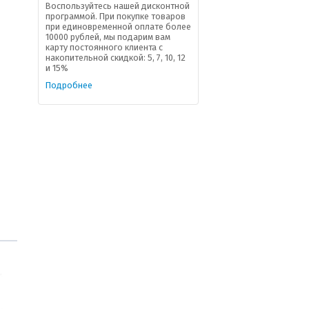
Воспользуйтесь нашей дисконтной
программой. При покупке товаров
при единовременной оплате более
10000 рублей, мы подарим вам
карту постоянного клиента с
накопительной скидкой: 5, 7, 10, 12
и 15%
Подробнее