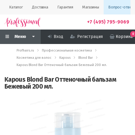
Каталог
Доставка
Гарантия
Магазины
Вопрос-ответ
+7 (495) 795-9069
0
Меню
Вход
Регистрация
Корзина
Profhairs.ru
Профессиональная косметика
Косметика для волос
Kapous
Blond Bar
Kapous Blond Bar Оттеночный бальзам Бежевый 200 мл.
Kapous Blond Bar Оттеночный бальзам
Бежевый 200 мл.