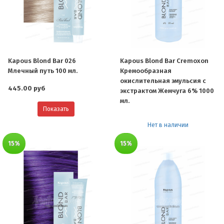
Kapous Blond Bar 026
Kapous Blond Bar Cremoxon
Млечный путь 100 мл.
Кремообразная
окислительная эмульсия с
445.00 руб
экстрактом Жемчуга 6% 1000
мл.
Показать
Нет в наличии
15%
15%