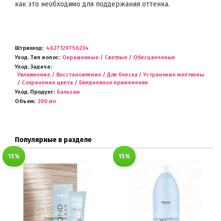
как это необходимо для поддержания оттенка.
Штрихкод
4627129756234
Уход. Тип волос
Окрашенные / Светлые / Обесцвеченые
Уход. Задача
Увлажнение / Восстановление / Для блеска / Устранение желтизны
/ Сохранение цвета / Ежедневное применение
Уход. Продукт
Бальзам
Объем
200 мл
Популярные в разделе
15%
15%