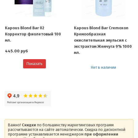
Kapous Blond Bar 02
Kapous Blond Bar Cremoxon
Корректор фиолетовый 100
Кремообразная
мл.
окислительная эмульсия с
экстрактом Жемчуга 9% 1000
445.00 руб
мл.
Показать
Нет в наличии
Важно!
Скидки
по большинству маркетинговых программ
рассчитываются на сайте автоматически. Скидка по дисконтной
программе устанавливается менеджером
при оформлении