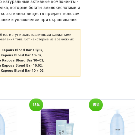
ю натуральные активные компоненты -
лка, которые богаты аминокислотами и
кс активных веществ придает волосам
итание и увлажнение при окрашивании.
00 мл. могут искать различными вариантами
равления тона. Вот некоторые из возможных
 Kapous Blond Bar 10\02
 Kapous Blond Bar 10-02
а Kapous Blond Bar 10+02
 Kapous Blond Bar 10.02
 Kapous Blond Bar 10 и 02
15%
15%