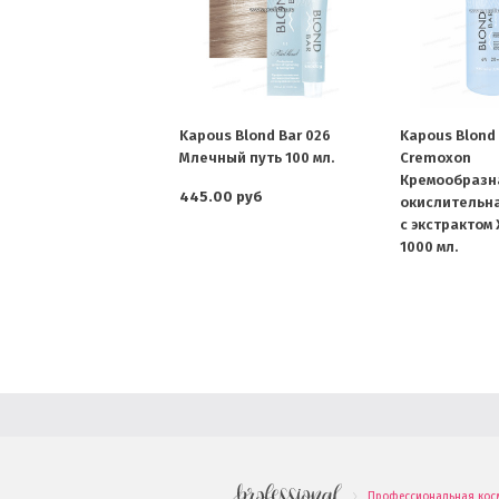
Kapous Blond Bar 026
Kapous Blond 
Млечный путь 100 мл.
Cremoxon
Кремообразн
445.00 руб
окислительна
с экстрактом
1000 мл.
Профессиональная кос
.