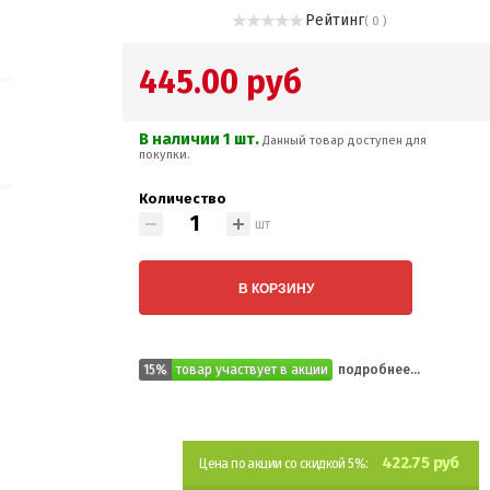
Рейтинг
( 0 )
445.00 руб
В наличии 1 шт.
Данный товар доступен для
покупки.
Количество
шт
В КОРЗИНУ
15%
товар участвует в акции
подробнее...
422.75 руб
Цена по акции со скидкой 5%: