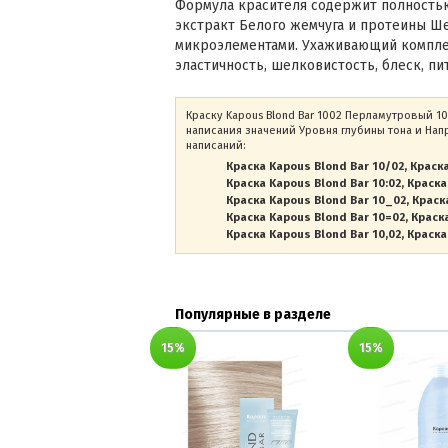
Формула красителя содержит полность
экстракт Белого жемчуга и протеины Ше
микроэлементами. Ухаживающий компле
эластичность, шелковистость, блеск, п
Краску Kapous Blond Bar 1002 Перламутровый 1
написания значений Уровня глубины тона и Нап
написаний:
Краска Kapous Blond Bar 10/02
Краска
Краска Kapous Blond Bar 10:02
Краска
Краска Kapous Blond Bar 10_02
Краск
Краска Kapous Blond Bar 10=02
Краска
Краска Kapous Blond Bar 10,02
Краска
Популярные в разделе
15%
15%