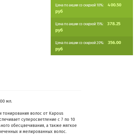
400.50
Цена по акции со скидкой 10%:
руб
378.25
Цена по акции со скидкой 15%:
руб
356.00
Цена по акции со скидкой 20%:
руб
00 мл.
и тонирования волос от Kapous
еспечивает суперосветление с 7 по 10
ного обесцвечивания, а также мягкое
веченных и мелированных волос.