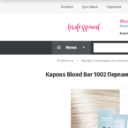
Каталог
Доставка
Гарантия
Мо
Ива
Кон
Меню
Profhairs.ru
Профессиональная косметик
Kapous Blond Bar 1002 Перлам