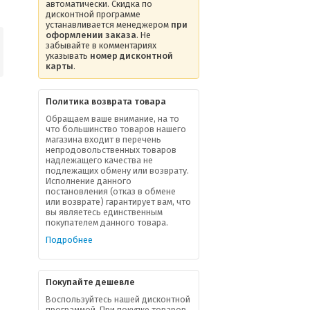
автоматически. Скидка по
дисконтной программе
устанавливается менеджером
при
оформлении заказа
. Не
забывайте в комментариях
указывать
номер дисконтной
карты
.
Политика возврата товара
Обращаем ваше внимание, на то
что большинство товаров нашего
магазина входит в перечень
непродовольственных товаров
надлежащего качества не
подлежащих обмену или возврату.
Исполнение данного
постановления (отказ в обмене
или возврате) гарантирует вам, что
вы являетесь единственным
покупателем данного товара.
Подробнее
Покупайте дешевле
Воспользуйтесь нашей дисконтной
программой. При покупке товаров