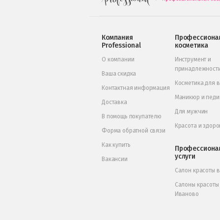
Компания
Профессиона
Professional
косметика
О компании
Инструмент и
принадлежност
Ваша скидка
Косметика для 
Контактная информация
Маникюр и пед
Доставка
Для мужчин
В помощь покупателю
Красота и здоро
Форма обратной связи
Как купить
Профессиона
услуги
Вакансии
Салон красоты 
Салоны красоты
Иваново