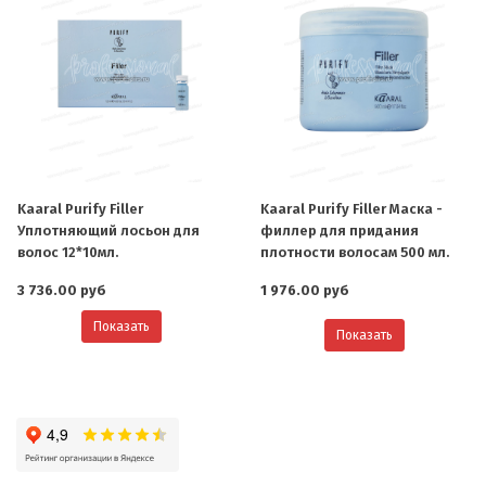
Kaaral Purify Filler
Kaaral Purify Filler Маска -
Уплотняющий лосьон для
филлер для придания
волос 12*10мл.
плотности волосам 500 мл.
3 736.00 руб
1 976.00 руб
Показать
Показать