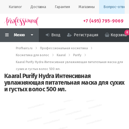
Каталог
Доставка
Гарантия
Магазины
Вопрос-ответ
+7 (495) 795-9069
0
Меню
Вход
Регистрация
Корзина
Profhairs.ru
Профессиональная косметика
Косметика для волос
Kaaral
Purify
Kaaral Purify Hydra Интенсивная увлажняющая питательная маска для
сухих и густых волос 500 мл.
Kaaral Purify Hydra Интенсивная
увлажняющая питательная маска для сухих
и густых волос 500 мл.