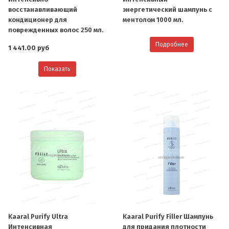
восстанавливающий
энергетический шампунь с
кондиционер для
ментолом 1000 мл.
поврежденных волос 250 мл.
Подробнее
1 441.00 руб
Показать
Kaaral Purify Ultra
Kaaral Purify Filler Шампунь
Интенсивная
для придания плотности