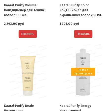
Kaaral Purify Volume
Kaaral Purify Color
Кондиционер для тонких
Кондиционер для
волос 1000 мл.
окрашенных волос 250 мл.
2 293.00 руб
1 201.00 руб
Показать
Показать
Снято с
производства
Kaaral Purify Reale
Kaaral Purify Energy
Интенсивно
Интенсивный