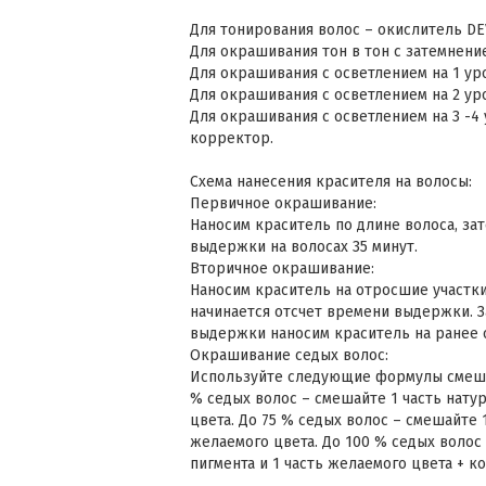
Для тонирования волос – окислитель DEV
Для окрашивания тон в тон с затемнение
Для окрашивания с осветлением на 1 уро
Для окрашивания с осветлением на 2 уро
Для окрашивания с осветлением на 3 -4 у
корректор.
Схема нанесения красителя на волосы:
Первичное окрашивание:
Наносим краситель по длине волоса, за
выдержки на волосах 35 минут.
Вторичное окрашивание:
Наносим краситель на отросшие участки
начинается отсчет времени выдержки. З
выдержки наносим краситель на ранее 
Окрашивание седых волос:
Используйте следующие формулы смеши
% седых волос – смешайте 1 часть натур
цвета. До 75 % седых волос – смешайте 1
желаемого цвета. До 100 % седых волос
пигмента и 1 часть желаемого цвета + к