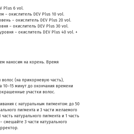
 Plus 6 vol.
м – окислитель DEV Plus 10 vol.
вень – окислитель DEV Plus 20 vol.
вня – окислитель DEV Plus 30 vol.
ровня – окислитель DEV Plus 40 vol. +
тем наносим на корень. Время
 волос (на прикорневую часть),
а 10–15 минут до окончания времени
окрашенные участки волос.
вания с натуральным пигментом: до 50
ального пигмента и 3 части желаемого
 часть натурального пигмента и 1 часть
 – смешайте 3 части натурального
орректор.