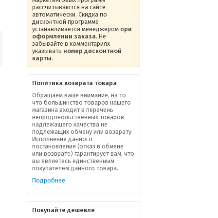
рассчитываются на сайте
автоматически. Скидка по
дисконтной программе
устанавливается менеджером
при
оформлении заказа
. Не
забывайте в комментариях
указывать
номер дисконтной
карты
.
Политика возврата товара
Обращаем ваше внимание, на то
что большинство товаров нашего
магазина входит в перечень
непродовольственных товаров
надлежащего качества не
подлежащих обмену или возврату.
Исполнение данного
постановления (отказ в обмене
или возврате) гарантирует вам, что
вы являетесь единственным
покупателем данного товара.
Подробнее
Покупайте дешевле