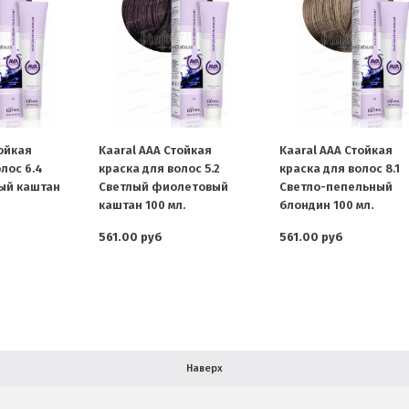
тойкая
Kaaral AAA Стойкая
Kaaral AAA Стойкая
лос 6.4
краска для волос 5.2
краска для волос 8.1
ый каштан
Светлый фиолетовый
Светло-пепельный
каштан 100 мл.
блондин 100 мл.
561.00 руб
561.00 руб
Наверх