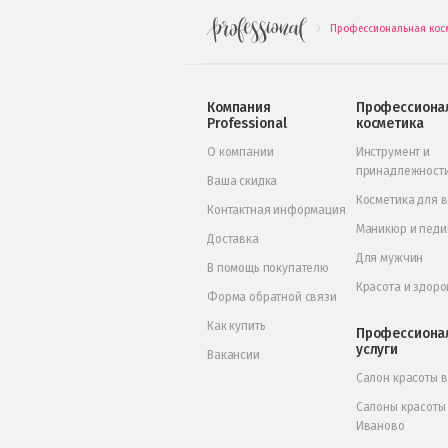
Профессиональная кос
.
Компания
Профессиона
Professional
косметика
О компании
Инструмент и
принадлежност
Ваша скидка
Косметика для 
Контактная информация
Маникюр и пед
Доставка
Для мужчин
В помощь покупателю
Красота и здоро
Форма обратной связи
Как купить
Профессиона
услуги
Вакансии
Салон красоты 
Салоны красоты
Иваново