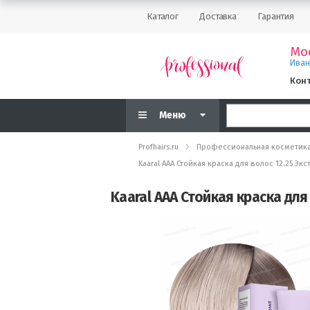
Каталог
Доставка
Гарантия
Мо
Ива
Кон
Меню
Profhairs.ru
Профессиональная косметик
Kaaral AAA Стойкая краска для волос 12.25 
Kaaral AAA Стойкая краска дл