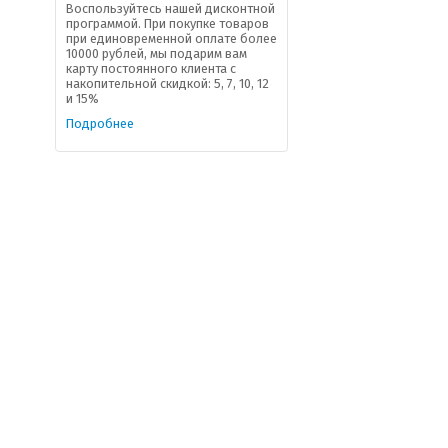
Воспользуйтесь нашей дисконтной
программой. При покупке товаров
при единовременной оплате более
10000 рублей, мы подарим вам
карту постоянного клиента с
накопительной скидкой: 5, 7, 10, 12
и 15%
Подробнее