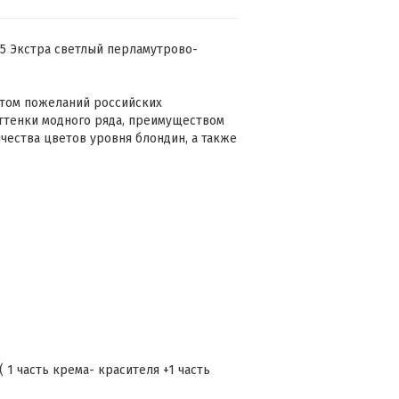
.25 Экстра светлый перламутрово-
етом пожеланий российских
оттенки модного ряда, преимуществом
чества цветов уровня блондин, а также
 1 часть крема- красителя +1 часть