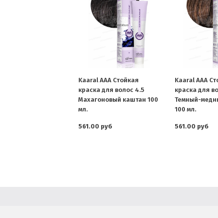
Kaaral AAA Стойкая
Kaaral AAA С
краска для волос 4.5
краска для во
Махагоновый каштан 100
Темный-медн
мл.
100 мл.
561.00 руб
561.00 руб