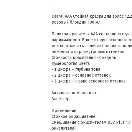
Kaaral AAA Стойкая краска для волос 12
розовый блондин 100 мл.
Палитра красителя ААА составлена с уч
парикмахеров. В нее входят основные 
можно отметить наличие большого коли
бежевых и перламутровых оттенков.
Стойкость красителя 6-8 недель
Нумерология цвета:
• 1 цифра – глубина тона
• 2 цифра – основной оттенок
• 3 цифра – нюанс основного оттенка
Активные компоненты
Алое вера.
Применение
Стойкое окрашивание:
Смешивание с окислителем DEV Plus 1:1 (
окислителя)