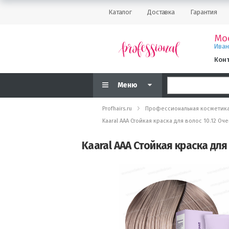
Каталог
Доставка
Гарантия
Мо
Ива
Кон
Меню
Profhairs.ru
Профессиональная косметик
Kaaral AAA Стойкая краска для волос 10.12 
Kaaral AAA Стойкая краска дл