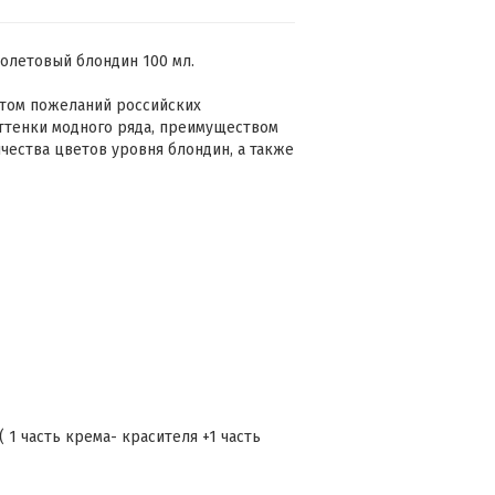
олетовый блондин 100 мл.
етом пожеланий российских
оттенки модного ряда, преимуществом
чества цветов уровня блондин, а также
 1 часть крема- красителя +1 часть