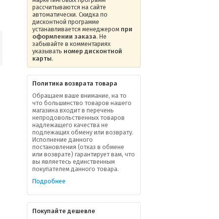
рассчитываются на сайте
автоматически. Скидка по
дисконтной программе
устанавливается менеджером
при
оформлении заказа
. Не
забывайте в комментариях
указывать
номер дисконтной
карты
.
Политика возврата товара
Обращаем ваше внимание, на то
что большинство товаров нашего
магазина входит в перечень
непродовольственных товаров
надлежащего качества не
подлежащих обмену или возврату.
Исполнение данного
постановления (отказ в обмене
или возврате) гарантирует вам, что
вы являетесь единственным
покупателем данного товара.
Подробнее
Покупайте дешевле