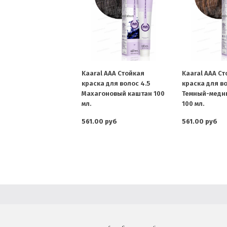
Kaaral AAA Стойкая
Kaaral AAA С
краска для волос 4.5
краска для во
Махагоновый каштан 100
Темный-медн
мл.
100 мл.
561.00 руб
561.00 руб