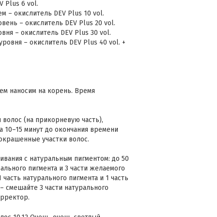
 Plus 6 vol.
м – окислитель DEV Plus 10 vol.
вень – окислитель DEV Plus 20 vol.
вня – окислитель DEV Plus 30 vol.
ровня – окислитель DEV Plus 40 vol. +
тем наносим на корень. Время
 волос (на прикорневую часть),
а 10–15 минут до окончания времени
окрашенные участки волос.
вания с натуральным пигментом: до 50
ального пигмента и 3 части желаемого
 часть натурального пигмента и 1 часть
 – смешайте 3 части натурального
орректор.