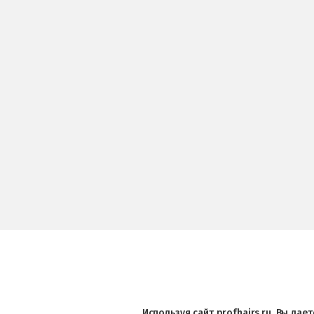
Используя сайт profhairs.ru, Вы да