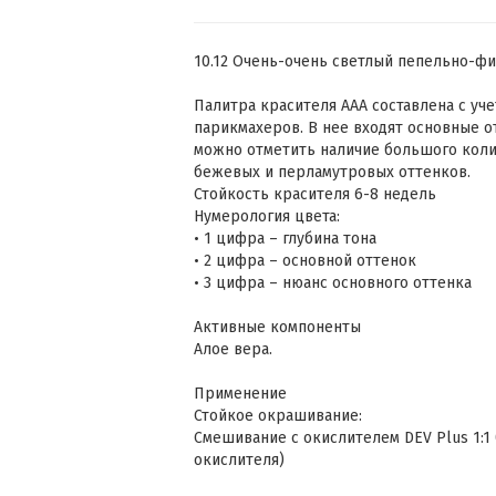
10.12 Очень-очень светлый пепельно-фи
Палитра красителя ААА составлена с уч
парикмахеров. В нее входят основные 
можно отметить наличие большого коли
бежевых и перламутровых оттенков.
Стойкость красителя 6-8 недель
Нумерология цвета:
• 1 цифра – глубина тона
• 2 цифра – основной оттенок
• 3 цифра – нюанс основного оттенка
Активные компоненты
Алое вера.
Применение
Стойкое окрашивание:
Смешивание с окислителем DEV Plus 1:1 (
окислителя)