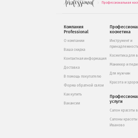
Профессиональная кос
.
Компания
Профессиона
Professional
косметика
О компании
Инструмент и
принадлежност
Ваша скидка
Косметика для 
Контактная информация
Маникюр и пед
Доставка
Для мужчин
В помощь покупателю
Красота и здоро
Форма обратной связи
Как купить
Профессиона
услуги
Вакансии
Салон красоты 
Салоны красоты
Иваново