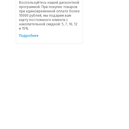
Воспользуйтесь нашей дисконтной
программой. При покупке товаров
при единовременной оплате более
10000 рублей, мы подарим вам
карту постоянного клиента с
накопительной скидкой: 5, 7, 10, 12
и 15%
Подробнее