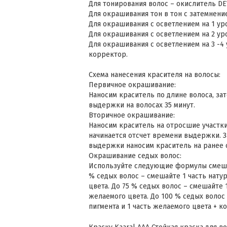
Для тонирования волос – окислитель DEV
Для окрашивания тон в тон с затемнение
Для окрашивания с осветлением на 1 уро
Для окрашивания с осветлением на 2 уро
Для окрашивания с осветлением на 3 -4 у
корректор.
Схема нанесения красителя на волосы:
Первичное окрашивание:
Наносим краситель по длине волоса, за
выдержки на волосах 35 минут.
Вторичное окрашивание:
Наносим краситель на отросшие участки
начинается отсчет времени выдержки. З
выдержки наносим краситель на ранее 
Окрашивание седых волос:
Используйте следующие формулы смеши
% седых волос – смешайте 1 часть натур
цвета. До 75 % седых волос – смешайте 1
желаемого цвета. До 100 % седых волос
пигмента и 1 часть желаемого цвета + к