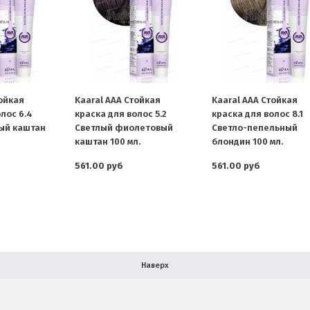
тойкая
Kaaral AAA Стойкая
Kaaral AAA Стойкая
лос 6.4
краска для волос 5.2
краска для волос 8.1
ый каштан
Светлый фиолетовый
Светло-пепельный
каштан 100 мл.
блондин 100 мл.
561.00 руб
561.00 руб
Наверх