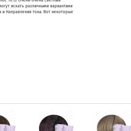
олос 10.12 Очень-очень светлый
могут искать различными вариантами
а и Направления тона. Вот некоторые