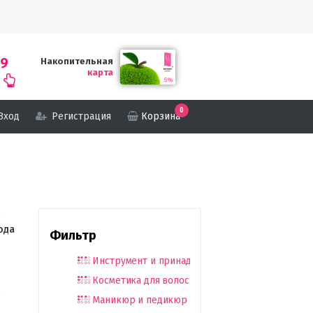
69
Накопительная
карта
0
Вход
Регистрация
Корзина
о
ода
Фильтр
Инструмент и принадлежности
Косметика для волос
Маникюр и педикюр