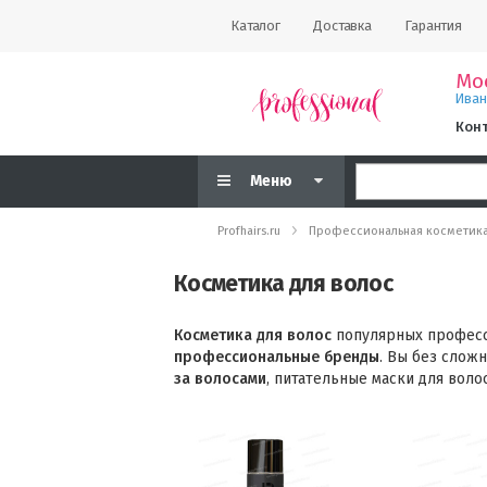
Каталог
Доставка
Гарантия
Мо
Ива
Кон
Меню
Profhairs.ru
Профессиональная косметик
Косметика для волос
Косметика для волос
популярных професс
профессиональные бренды
. Вы без слож
за волосами
, питательные маски для воло