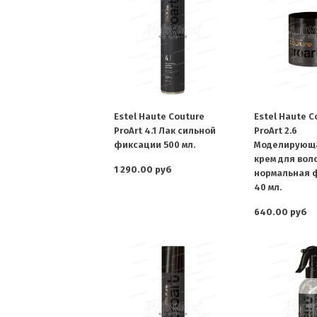
Estel Haute Couture
Estel Haute C
ProArt 4.1 Лак сильной
ProArt 2.6
фиксации 500 мл.
Моделирующа
крем для воло
1 290.00 руб
нормальная 
40 мл.
640.00 руб