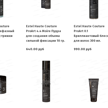
outure
Estel Haute Couture
Estel Haute Couture
вухфазный
ProArt 4.4 Moire Пудра
ProArt 0.1
стрижки
для создания объема
Бриллиантовый блес
сильной фиксации 10 гр.
для волос 300 мл.
640.00 руб
990.00 руб