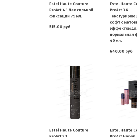
Estel Haute Couture
Estel Haute C
ProArt 4.1 Лак сильной
ProArt 3.6
фиксации 75 мл.
Текстурирую
софт с матов
515.00 руб
эффектом для
нормальная 
40 мл.
640.00 руб
Estel Haute Couture
Estel Haute C
ProArt 3.3
ProArt Набор