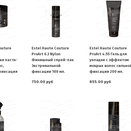
outure
Estel Haute Couture
Estel Haute Couture
ProArt 6.3 Nylon
ProArt 4.55 Гель для
я паста-
Финишный спрей-лак
укладки с эффектом
с,
Экстремальной
мокрых волос сильно
фиксация
фиксации 100 мл.
фиксации 200 мл.
750.00 руб
855.00 руб