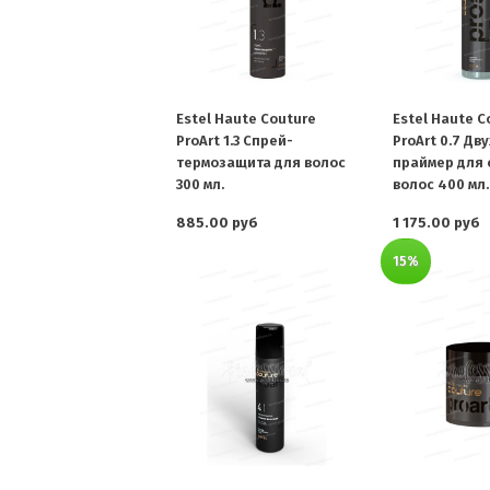
Estel Haute Couture
Estel Haute C
ProArt 1.3 Спрей-
ProArt 0.7 Д
термозащита для волос
праймер для 
300 мл.
волос 400 мл.
885.00 руб
1 175.00 руб
15%