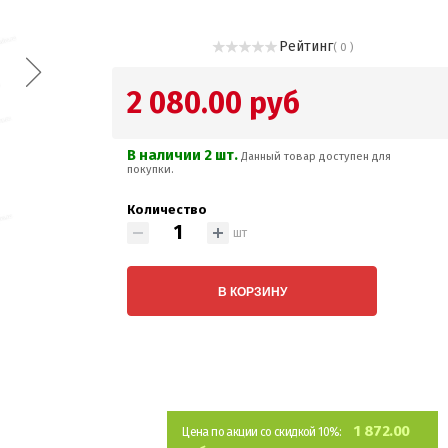
Рейтинг
( 0 )
2 080.00 руб
В наличии 2 шт.
Данный товар доступен для
покупки.
Количество
шт
В КОРЗИНУ
1 872.00
Цена по акции со скидкой 10%: