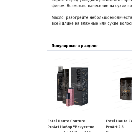
феном. Возможно нанесение на сухие во
Масло: разогрейте небольшоеколичеств
всей длине на влажные или сухие волос
Популярные в разделе
Estel Haute Couture
Estel Haute C
ProArt Набор "Искусство
ProArt 2.6