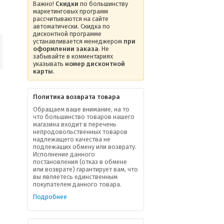
Важно!
Скидки
по большинству
маркетинговых программ
рассчитываются на сайте
автоматически. Скидка по
дисконтной программе
устанавливается менеджером
при
оформлении заказа
. Не
забывайте в комментариях
указывать
номер дисконтной
карты
.
Политика возврата товара
Обращаем ваше внимание, на то
что большинство товаров нашего
магазина входит в перечень
непродовольственных товаров
надлежащего качества не
подлежащих обмену или возврату.
Исполнение данного
постановления (отказ в обмене
или возврате) гарантирует вам, что
вы являетесь единственным
покупателем данного товара.
Подробнее