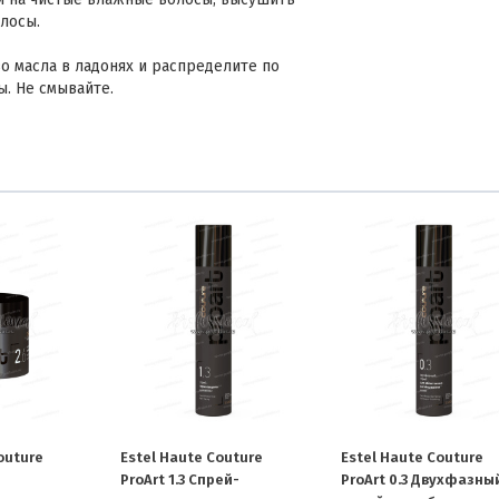
лосы.
о масла в ладонях и распределите по
ы. Не смывайте.
outure
Estel Haute Couture
Estel Haute Couture
ProArt 1.3 Спрей-
ProArt 0.3 Двухфазны