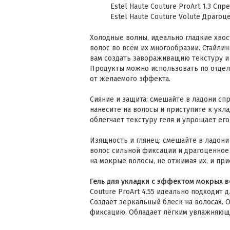
Estel Haute Couture ProArt 1.3 Сп
Estel Haute Couture Volute Драго
Холодные волны, идеально гладкие хво
волос во всём их многообразии. Стайли
вам создать завораживащию текстуру и
Продукты можно использовать по отдель
от желаемого эффекта.
Сияние и защита: смешайте в ладони сп
нанесите на волосы и приступите к укл
облегчает текстуру геля и упрощает его
Изящность и глянец: смешайте в ладони
волос сильной фиксации и драгоценное
на мокрые волосы, не отжимая их, и при
Гель для укладки с эффектом мокрых 
Couture ProArt 4.55 идеально подходит
Создаёт зеркальный блеск на волосах.
фиксацию. Обладает лёгким увлажняющ