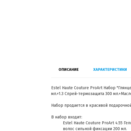
ОПИСАНИЕ
ХАРАКТЕРИСТИКИ
Estel Haute Couture ProArt Набор "Глянц
мл.+1.3 Спрей-термозащита 300 мл.+Масло
Набор продается в красивой подарочно
В набор входит:
Estel Haute Couture ProArt 4.55 Г
волос сильной фиксации 200 мл.