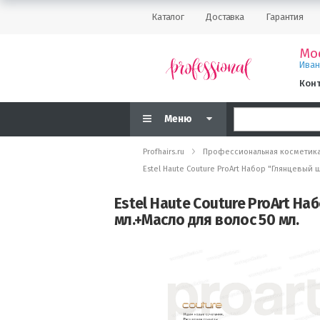
Каталог
Доставка
Гарантия
Мо
Ива
Кон
Меню
Profhairs.ru
Профессиональная косметик
Estel Haute Couture ProArt Набор "Глянцевый 
Estel Haute Couture ProArt На
мл.+Масло для волос 50 мл.