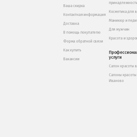
принадлежност
Ваша скидка
Косметика для 
Контактная информация
Маникюр и пед
Доставка
Для мужчин
В помощь покупателю
Красота и здоро
Форма обратной связи
Как купить
Профессиона
услуги
Вакансии
Салон красоты 
Салоны красоты
Иваново