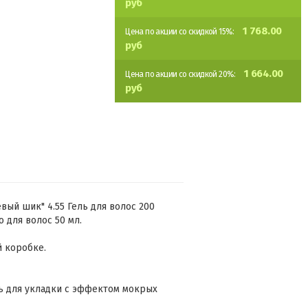
руб
1 768.00
Цена по акции со скидкой 15%:
руб
1 664.00
Цена по акции со скидкой 20%:
руб
евый шик" 4.55 Гель для волос 200
 для волос 50 мл.
й коробке.
ель для укладки с эффектом мокрых