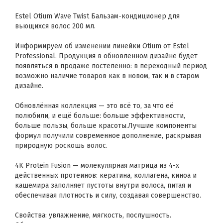
Estel Otium Wave Twist Бальзам-кондиционер для
вьющихся волос 200 мл.
Информируем об изменении линейки Otium от Estel
Professional. Продукция в обновленном дизайне будет
появляться в продаже постепенно: в переходный период
возможно наличие товаров как в новом, так и в старом
дизайне.
Обновлённая коллекция — это всё то, за что её
полюбили, и ещё больше: больше эффективности,
больше пользы, больше красоты.Лучшие компоненты
формул получили современное дополнение, раскрывая
природную роскошь волос.
4K Protein Fusion — молекулярная матрица из 4-х
действенных протеинов: кератина, коллагена, киноа и
кашемира заполняет пустоты внутри волоса, питая и
обеспечивая плотность и силу, создавая совершенство.
Свойства: увлажнение, мягкость, послушность.