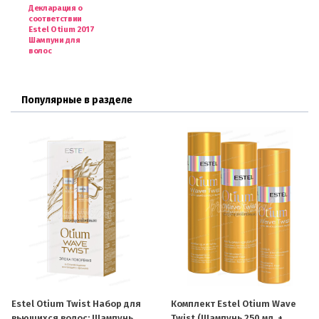
Декларация о
соответствии
Estel Otium 2017
Шампуни для
волос
Популярные в разделе
Estel Otium Twist Набор для
Комплект Estel Otium Wave
вьющихся волос: Шампунь
Twist (Шампунь 250 мл. +