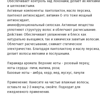
Обеспечивает контроль над локонами, делает их мягкими
и шелковистыми.
Активные компоненты: пантолактон, масло персика,
пантенол антиоксидант, витамин Е-это тоже мощный
антиоксидант,
аминофункциональный силоскан. Активные вещества
уплотняют структуру волос и облегчают расчесывание.
Действие: Обеспечивает увлажнение и блеск как
натурально вьющимся, так и химически завитым волосам.
Облегчает расчесывание, снимает статическое
электричество. Благодаря пантолактону и маслу персика,
делает волосы мягкими и послушными.
Пирамида аромата: Верхние ноты - розовый перец;
ноты сердца -личи, малина, роза;
базовые ноты - амбра, кедр, мед, мускус, пачули
Применение: Нанесите на чистые влажные волосы,
оставьте на 2-3 минуты, смойте. Подходит для
ежедневного применения.