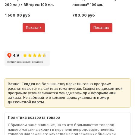
200 мл.) + BB-крем 100 мл.
локоны" 100 мл.
1 600.00 руб
780.00 руб
Показать
Показать
Важно!
Скидки
по большинству маркетинговых программ
рассчитываются на сайте автоматически. Скидка по дисконтной
программе устанавливается менеджером
при оформлении
заказа
. Не забывайте в комментариях указывать
номер
дисконтной карты
.
Политика возврата товара
Обращаем ваше внимание, на то что большинство товаров
нашего магазина входит в перечень непродовольственных
товаров надлежащего качества не подлежащих обмену или