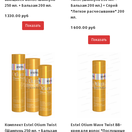
250 мл. + Бальзам 200 мл.
Бальзам 200 мл.) + Спрей
"Легкое расчесывание" 200
1 330.00 руб
мл.
Показать
1 600.00 руб
Показать
Комплект Estel Otium Twist
Estel Otium Wave Twist BB-
(Шампунь 250 мл. + Бальзам
крем для волос "Послушные