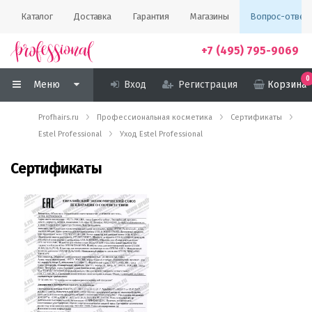
Каталог
Доставка
Гарантия
Магазины
Вопрос-ответ
+7 (495) 795-9069
0
Меню
Вход
Регистрация
Корзина
Profhairs.ru
Профессиональная косметика
Сертификаты
Estel Professional
Уход Estel Professional
Сертификаты