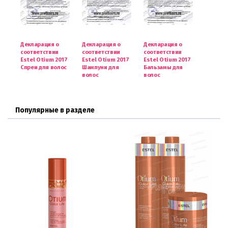
Декларация о
Декларация о
Декларация о
соответствии
соответствии
соответствии
Estel Otium 2017
Estel Otium 2017
Estel Otium 2017
Спреи для волос
Шампуни для
Бальзамы для
волос
волос
Популярные в разделе