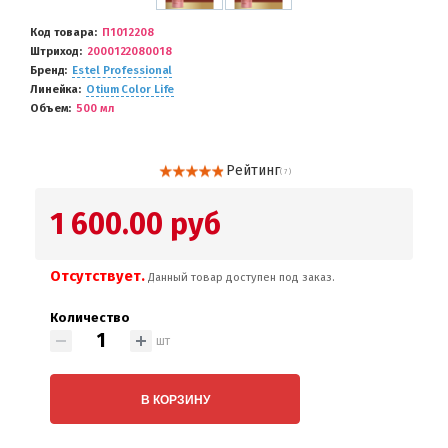
Код товара
П1012208
Штриход
2000122080018
Бренд
Estel Professional
Линейка
Otium Color Life
Объем
500 мл
Рейтинг
( 7 )
1 600.00 руб
Отсутствует.
Данный товар доступен под заказ.
Количество
шт
В КОРЗИНУ