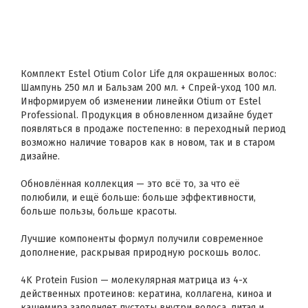
Комплект Estel Otium Color Life для окрашенных волос:
Шампунь 250 мл и Бальзам 200 мл. + Спрей-уход 100 мл.
Информируем об изменении линейки Otium от Estel
Professional. Продукция в обновленном дизайне будет
появляться в продаже постепенно: в переходный период
возможно наличие товаров как в новом, так и в старом
дизайне.
Обновлённая коллекция — это всё то, за что её
полюбили, и ещё больше: больше эффективности,
больше пользы, больше красоты.
Лучшие компоненты формул получили современное
дополнение, раскрывая природную роскошь волос.
4K Protein Fusion — молекулярная матрица из 4-х
действенных протеинов: кератина, коллагена, киноа и
кашемира заполняет пустоты внутри волоса, питая и