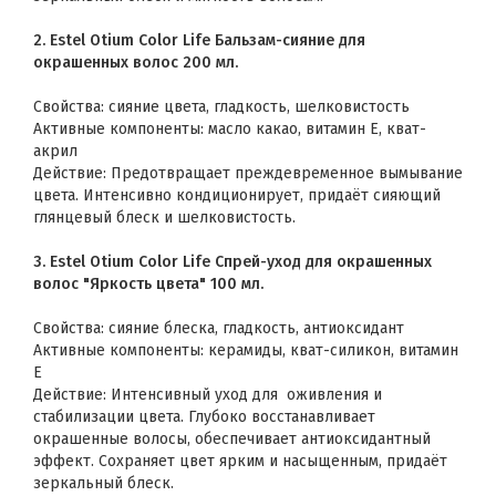
2.
Estel Otium Color Life Бальзам-сияние для
окрашенных волос 200 мл.
Свойства: сияние цвета, гладкость, шелковистость
Активные компоненты: масло какао, витамин Е, кват-
акрил
Действие: Предотвращает преждевременное вымывание
цвета. Интенсивно кондиционирует, придаёт сияющий
глянцевый блеск и шелковистость.
3. Estel Otium Color Life Спрей-уход для окрашенных
волос "Яркость цвета" 100 мл.
Свойства: сияние блеска, гладкость, антиоксидант
Активные компоненты: керамиды, кват-силикон, витамин
Е
Действие: Интенсивный уход для оживления и
стабилизации цвета. Глубоко восстанавливает
окрашенные волосы, обеспечивает антиоксидантный
эффект. Сохраняет цвет ярким и насыщенным, придаёт
зеркальный блеск.