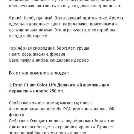
обеспечивая плотность и силу, создавая совершенство.
Яркий. Необузданный. Вызывающий притяжение. Аромат
идеально дополняет цвет, переливаясь красочными и
насыщенными нотами. Это игра чувств, в которой вы
всегда побеждаете.
Top: чёрная смородина, бергамот, груша
Heart: роза, жасмин, фрезия
Base: пачули, амбра, сандаловое дерево
В состав комплекта ходят:
1.
Estel Otium Color Life Деликатный шампунь для
окрашенных волос 250 мл.
Свойства: яркость цвета; мягкость; блеск
Активные компоненты: Na-PCA; протеины шелка; УФ
фильтр
Действие: Очищает волосы, подчёркивает богатство
цвета и способствует сохранению яркости. Придаёт
зеркальный блеск и мягкость волосам.