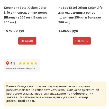
Комплект Estel Otium Color
Набор Estel Otium Color Life
Life для окрашенных волос
для окрашенных волос
(Шампунь 250 мл и Бальзам
(Шампунь 250 мл и Бальзам
200 мл.)
200 мл.)
1 070.00 руб
1 330.00 руб
Показать
Показать
Важно!
Скидки
по большинству маркетинговых программ
рассчитываются на сайте автоматически. Скидка по дисконтной
программе устанавливается менеджером
при оформлении
заказа
. Не забывайте в комментариях указывать
номер
дисконтной карты
.