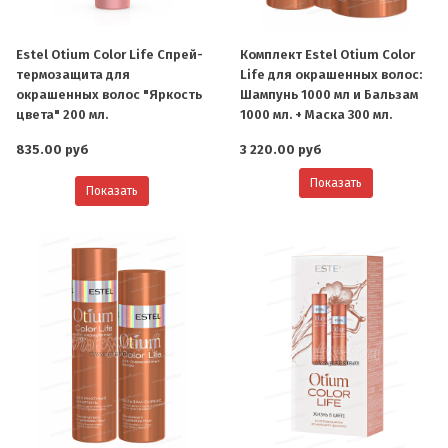
Estel Otium Color Life Спрей-
Комплект Estel Otium Color
термозащита для
Life для окрашенных волос:
окрашенных волос "Яркость
Шампунь 1000 мл и Бальзам
цвета" 200 мл.
1000 мл. + Маска 300 мл.
835.00 руб
3 220.00 руб
Показать
Показать