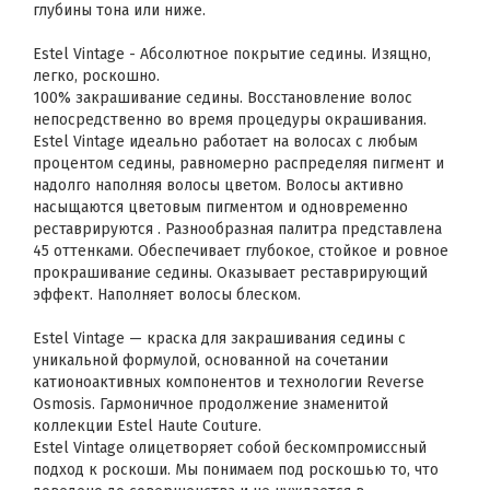
глубины тона или ниже.
Estel Vintage - Абсолютное покрытие седины. Изящно,
легко, роскошно.
100% закрашивание седины. Восстановление волос
непосредственно во время процедуры окрашивания.
Estel Vintage идеально работает на волосах с любым
процентом седины, равномерно распределяя пигмент и
надолго наполняя волосы цветом. Волосы активно
насыщаются цветовым пигментом и одновременно
реставрируются . Разнообразная палитра представлена
45 оттенками. Обеспечивает глубокое, стойкое и ровное
прокрашивание седины. Оказывает реставрирующий
эффект. Наполняет волосы блеском.
Estel Vintage — краска для закрашивания седины с
уникальной формулой, основанной на сочетании
катионоактивных компонентов и технологии Reverse
Osmosis. Гармоничное продолжение знаменитой
коллекции Estel Haute Couture.
Estel Vintage олицетворяет собой бескомпромиссный
подход к роскоши. Мы понимаем под роскошью то, что