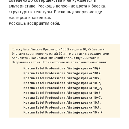
доведено до совершенства и не нуждается в
альтернативе. Роскошь волос—их цвета и блеска,
структуры и текстуры. Роскошь доверия между
мастером и клиентом.
Роскошь восприятия себя.
Краску Estel Vintage Краска для 100% седины 10/75 Светлый
блондин коричнево-красный 60 мл. могут искать различными
вариантами написания значений Уровня глубины тона и
Направления тона. Вот некоторые из возможных написаний:
Краска Estel Professional Vintage краска 10/7
Краска Estel Professional Vintage краска 10\7
Краска Estel Professional Vintage краска 10:7
Краска Estel Professional Vintage краска 10-7
Краска Estel Professional Vintage краска 10_7
Краска Estel Professional Vintage краска 10+7
Краска Estel Professional Vintage краска 10=7
Краска Estel Professional Vintage краска 10.7
Краска Estel Professional Vintage краска 10,7
Краска Estel Professional Vintage краска 10 и 7