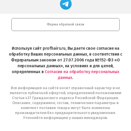
Магазин
Store
загрузить
Google
профессиональной
в
Play
косметики
Google
Professional
Play
и
Форма обратной связи
Интернет-
магазин
Profhairs.ru
в
Используя сайт profhairs.ru, Вы даете свое согласие на
Telegram
обработку Ваших персональных данных, в соответствии с
Федеральным законом от 27.07.2006 года №152-ФЗ «О
персональных данных», на условиях и для целей,
определенных в
Согласии на обработку персональных
данных
.
Вся информация на сайте носит справочный характер и не
является публичной офертой, определяемой положениями
Статьи 437 Гражданского кодекса Российской Федерации.
Описание, содержимое, состав, технические параметры и
комплект поставки товара могут быть изменены
производителем без предварительного уведомления.
Уточняйте информацию у наших менеджеров.