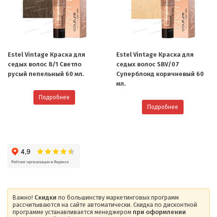
Estel Vintage Краска для
Estel Vintage Краска для
седых волос 8/1 Светло
седых волос SBV/07
русый пепельный 60 мл.
Cуперблонд коричневый 60
мл.
Подробнее
Подробнее
Важно!
Скидки
по большинству маркетинговых программ
рассчитываются на сайте автоматически. Скидка по дисконтной
программе устанавливается менеджером
при оформлении