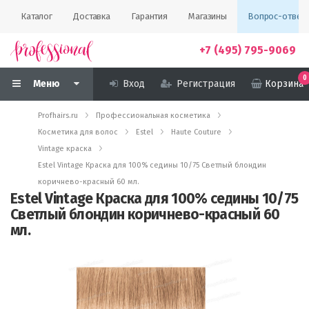
Каталог
Доставка
Гарантия
Магазины
Вопрос-ответ
+7 (495) 795-9069
0
Меню
Вход
Регистрация
Корзина
Profhairs.ru
Профессиональная косметика
Косметика для волос
Estel
Haute Couture
Vintage краска
Estel Vintage Краска для 100% седины 10/75 Светлый блондин
коричнево-красный 60 мл.
Estel Vintage Краска для 100% седины 10/75
Светлый блондин коричнево-красный 60
мл.