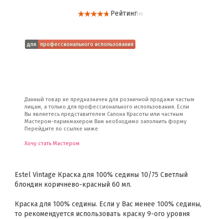
Рейтинг
( 3 )
для
профессионального использования
Данный товар не предназначен для розничной продажи частым
лицам, а только для профессионального использования. Если
Вы являетесь представителем Салона Красоты или частным
Мастером-парикмахером Вам необходимо заполнить форму
Перейдите по ссылке ниже
Хочу стать Мастером
Estel Vintage Краска для 100% седины 10/75 Светлый
блондин коричнево-красный 60 мл.
Краска для 100% седины. Если у Вас менее 100% седины,
то рекомендуется использовать краску 9-ого уровня